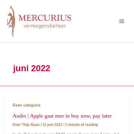
Ga
naar
de
inhoud
juni 2022
Geen categorie
Audio | Apple gaat mee in buy now, pay later
Door
Thijs Baas
/
11 juni 2022
/
1 minute of reading