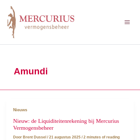
Ga
naar
de
inhoud
Amundi
Nieuws
Nieuw: de Liquiditeitenrekening bij Mercurius
Vermogensbeheer
Door
Brent Dussel
/
21 augustus 2025
/
2 minutes of reading