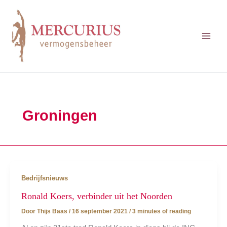
Ga
naar
de
inhoud
Groningen
Bedrijfsnieuws
Ronald Koers, verbinder uit het Noorden
Door
Thijs Baas
/
16 september 2021
/
3 minutes of reading