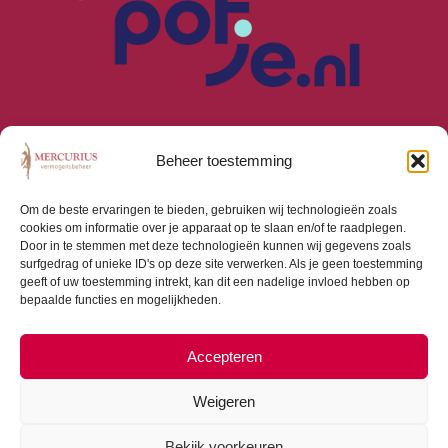
Beheer toestemming
Om de beste ervaringen te bieden, gebruiken wij technologieën zoals
cookies om informatie over je apparaat op te slaan en/of te raadplegen.
Algemene Voorwaarden
Door in te stemmen met deze technologieën kunnen wij gegevens zoals
Privacyverklaring
surfgedrag of unieke ID's op deze site verwerken. Als je geen toestemming
Cookiebeleid (EU)
geeft of uw toestemming intrekt, kan dit een nadelige invloed hebben op
bepaalde functies en mogelijkheden.
Consumentenbrief
Beloningsbeleid
Beleggingsbeleid
Accepteren
Weigeren
Bekijk voorkeuren