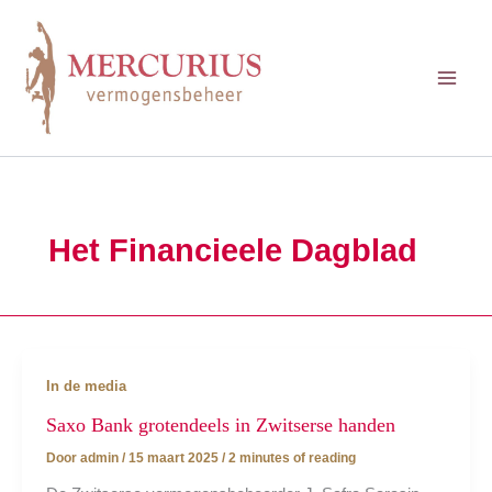
Ga
naar
de
inhoud
Het Financieele Dagblad
In de media
Saxo Bank grotendeels in Zwitserse handen
Door
admin
/
15 maart 2025
/
2 minutes of reading