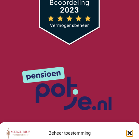
Beheer toestemming