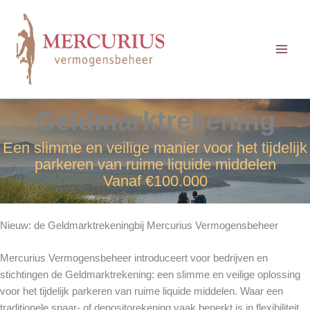
Ga
naar
de
inhoud
Geldmarktrekening
Een slimme en veilige manier voor het tijdelijk
parkeren van ruime liquide middelen
Vanaf €100.000
Nieuw: de Geldmarktrekeningbij Mercurius Vermogensbeheer
Mercurius Vermogensbeheer introduceert voor bedrijven en
stichtingen de Geldmarktrekening: een slimme en veilige oplossing
voor het tijdelijk parkeren van ruime liquide middelen. Waar een
traditionele spaar- of depositorekening vaak beperkt is in flexibiliteit