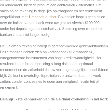
en rendement, biedt dit product een aantrekkelijk alternatief. Het
saldo op de rekening is dagelijks opvraagbaar en het rendement
vergelijkbaar met
1 maands euribor
. Bovendien loopt u geen risico
over de balans van de bank waar uw geld tot slechts €100.000,-
onder het deposito garantiestelsel valt. Spreiding over meerdere
banken is dus niet langer nodig!
De Geldmarktrekening belegt in gerenommeerde geldmarktfondsen.
Deze fondsen richten zich op kortlopende (<12 maanden) ,
eurogenoteerde instrumenten van hoge kredietwaardigheid. Het
resultaat is een brede spreiding & laag risico, een optimaal
rendement en de zekerheid dat uw vermogen dagelijks beschikbaar
blijft. Zo kunt u overtollige liquiditeiten verantwoord aan het werk
zetten, zonder concessies te doen aan veiligheid, felxibiliteit of
rendement.
Belangrijkste kenmerken van de Geldmarktrekening in het kort: