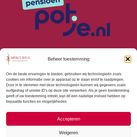
Beheer toestemming
Om de beste ervaringen te bieden, gebruiken wij technologieën zoals
cookies om informatie over je apparaat op te slaan en/of te raadplegen.
Algemene Voorwaarden
Door in te stemmen met deze technologieën kunnen wij gegevens zoals
Privacyverklaring
surfgedrag of unieke ID's op deze site verwerken. Als je geen toestemming
Cookiebeleid (EU)
geeft of uw toestemming intrekt, kan dit een nadelige invloed hebben op
bepaalde functies en mogelijkheden.
Consumentenbrief
Beloningsbeleid
Beleggingsbeleid
Accepteren
Weigeren