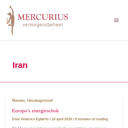
Ga
naar
de
inhoud
Iran
,
Nieuws
Uncategorized
Europa’s energieschok
Door
Federico Egberts
/
18 april 2026
/
9 minutes of reading