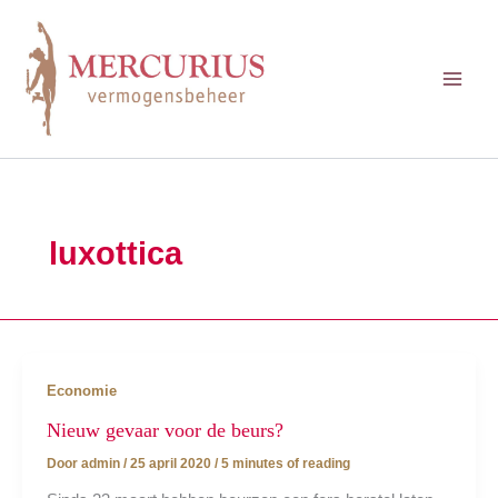
Ga
naar
de
inhoud
luxottica
Economie
Nieuw gevaar voor de beurs?
Door
admin
/
25 april 2020
/
5 minutes of reading