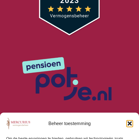
Beheer toestemming
Om de beste ervaringen te bieden, gebruiken wij technologieën zoals