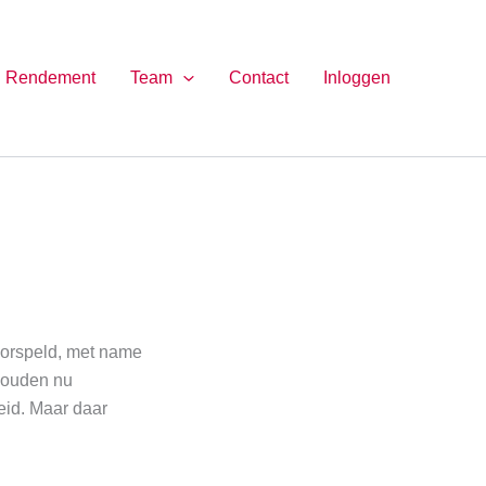
Rendement
Team
Contact
Inloggen
oorspeld, met name
 houden nu
eid. Maar daar