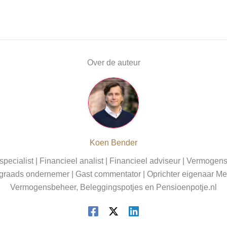
Over de auteur
Koen Bender
pecialist | Financieel analist | Financieel adviseur | Vermogen
graads ondernemer | Gast commentator | Oprichter eigenaar Me
Vermogensbeheer, Beleggingspotjes en Pensioenpotje.nl