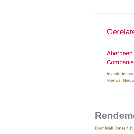
Gerelat
Aberdeen 
Companie
Investeringsa
Nieuws
,
Nieuw
Rendeme
Door
Niall Jones
/
19