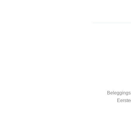
Beleggingss
Eerste