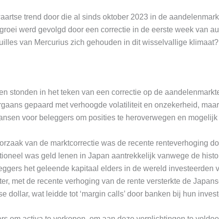
pwaartse trend door die al sinds oktober 2023 in de aandelenmar
groei werd gevolgd door een correctie in de eerste week van a
illes van Mercurius zich gehouden in dit wisselvallige klimaat?
n stonden in het teken van een correctie op de aandelenmarkten
gaans gepaard met verhoogde volatiliteit en onzekerheid, maar 
 kansen voor beleggers om posities te heroverwegen en mogelijk 
rzaak van de marktcorrectie was de recente renteverhoging do
tioneel was geld lenen in Japan aantrekkelijk vanwege de histor
eggers het geleende kapitaal elders in de wereld investeerden 
er, met de recente verhoging van de rente versterkte de Japans
 dollar, wat leidde tot ‘margin calls’ door banken bij hun inves
s om activa te verkopen, om aan deze verplichtingen te voldoen