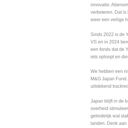
innovatie. Abenomi
verbeteren. Dat i
weer een veilige h
Sinds 2022 is de Y
VS en in 2024 ber
een fonds dat de Y
iets oploopt en di
We hebben een nie
M&G Japan Fund. W
uitstekend trackre
Japan blijft in de
overheid stimuleer
geleidelijk wat st
landen. Denk aan 