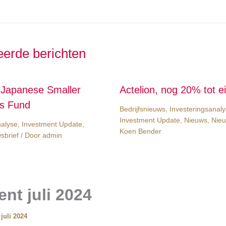
eerde berichten
Japanese Smaller
Actelion, nog 20% tot ei
s Fund
Bedrijfsnieuws
,
Investeringsanal
Investment Update
,
Nieuws
,
Nieu
nalyse
,
Investment Update
,
Koen Bender
sbrief
/ Door
admin
nt juli 2024
 juli 2024