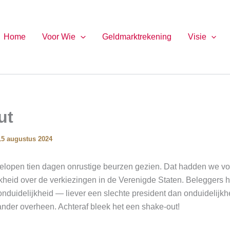
Home
Voor Wie
Geldmarktrekening
Visie
ut
15 augustus 2024
lopen tien dagen onrustige beurzen gezien. Dat hadden we v
jkheid over de verkiezingen in de Verenigde Staten. Beleggers
nduidelijkheid — liever een slechte president dan onduidelijkh
nder overheen. Achteraf bleek het een shake-out!