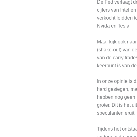
De Fed verlaagt de
cijfers van Intel 
verkocht leidden t
Nvida en Tesla.
Maar kijk ook naar
(shake-out) van de
van de carry trade
keerpunt is van de
In onze opinie is d
hard gestegen, maa
hebben nog geen r
groter. Dit is het
speculanten eruit,
Tijdens het ontsta
andere in de ener