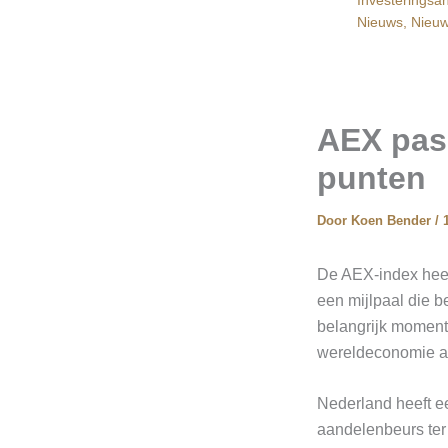
Nieuws
,
Nieuw
AEX pas
punten
Door
Koen Bender
/
De AEX-index heef
een mijlpaal die b
belangrijk moment
wereldeconomie al
Nederland heeft e
aandelenbeurs ter