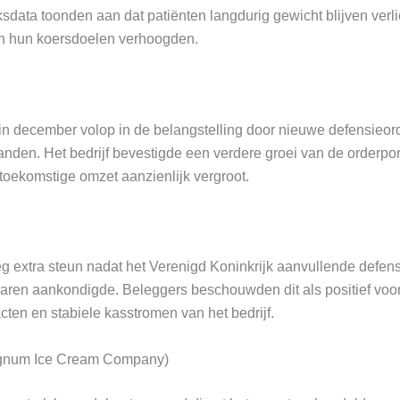
data toonden aan dat patiënten langdurig gewicht blijven verl
n hun koersdoelen verhoogden.
in december volop in de belangstelling door nieuwe defensieor
en. Het bedrijf bevestigde een verdere groei van de orderport
toekomstige omzet aanzienlijk vergroot.
 extra steun nadat het Verenigd Koninkrijk aanvullende defens
aren aankondigde. Beleggers beschouwden dit als positief voo
cten en stabiele kasstromen van het bedrijf.
num Ice Cream Company)