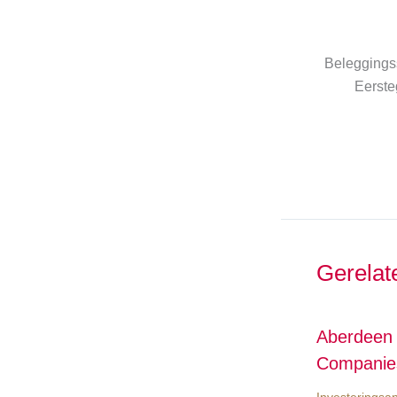
Beleggingss
Eerste
Gerelat
Aberdeen 
Companie
Investeringsa