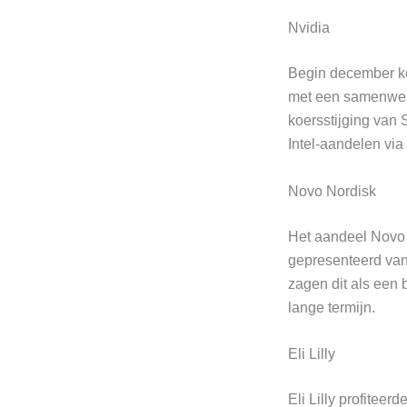
Nvidia
Begin december ko
met een samenwerk
koersstijging van
Intel-aandelen via
Novo Nordisk
Het aandeel Novo 
gepresenteerd van
zagen dit als een 
lange termijn.
Eli Lilly
Eli Lilly profitee