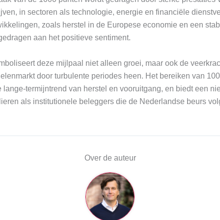
ven, in sectoren als technologie, energie en financiële dienstv
wikkelingen, zoals herstel in de Europese economie en een stab
gedragen aan het positieve sentiment.
boliseert deze mijlpaal niet alleen groei, maar ook de veerkra
lenmarkt door turbulente periodes heen. Het bereiken van 100
 lange-termijntrend van herstel en vooruitgang, en biedt een ni
lieren als institutionele beleggers die de Nederlandse beurs vol
Over de auteur