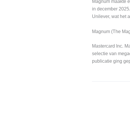
Magnum maakte een
in december 2025. 
Unilever, wat het
Magnum (The Mag
Mastercard Inc. M
selectie van mega
publicatie ging ge