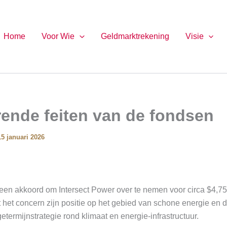
Home
Voor Wie
Geldmarktrekening
Visie
ende feiten van de fondsen
15 januari 2026
een akkoord om Intersect Power over te nemen voor circa $4,75
kt het concern zijn positie op het gebied van schone energie en
getermijnstrategie rond klimaat en energie-infrastructuur.