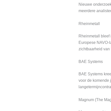
Nieuwe onderzoeks
meerdere analiste
Rheinmetall
Rheinmetall bleef 
Europese NAVO-land
zichtbaarheid van 
BAE Systems
BAE Systems kreeg
voor de komende j
langetermijncontra
Magnum (The Mag