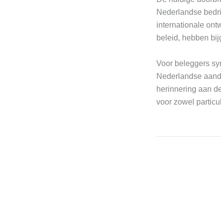
Nederlandse bedrij
internationale ont
beleid, hebben bij
Voor beleggers sym
Nederlandse aande
herinnering aan de
voor zowel particu