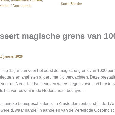
Koen Bender
sbrief
/ Door
admin
seert magische grens van 10
15 januari 2026
t op 15 januari voor het eerst de magische grens van 1000 pun
eleggers en analisten al geruime tijd verwachtten. Deze prestat
 voor de Nederlandse beurs en weerspiegelt zowel het herstel 
s het vertrouwen in de Nederlandse bedrijven.
en unieke beursgeschiedenis: in Amsterdam ontstond in de 17e
 wereld, waar handel in aandelen van de Verenigde Oost-Indi