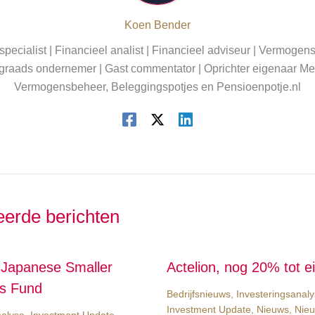
Koen Bender
pecialist | Financieel analist | Financieel adviseur | Vermogen
graads ondernemer | Gast commentator | Oprichter eigenaar Me
Vermogensbeheer, Beleggingspotjes en Pensioenpotje.nl
eerde berichten
Japanese Smaller
Actelion, nog 20% tot ei
s Fund
Bedrijfsnieuws
,
Investeringsanal
Investment Update
,
Nieuws
,
Nieu
nalyse
,
Investment Update
,