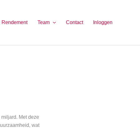
Rendement
Team
Contact
Inloggen
 miljard. Met deze
 duurzaamheid, wat