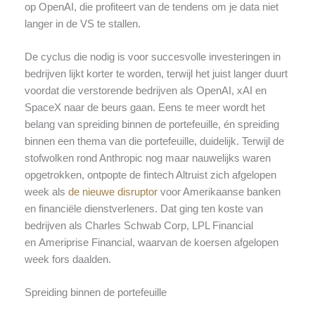
op OpenAI, die profiteert van de tendens om je data niet
langer in de VS te stallen.
De cyclus die nodig is voor succesvolle investeringen in
bedrijven lijkt korter te worden, terwijl het juist langer duurt
voordat die verstorende bedrijven als OpenAI, xAI en
SpaceX naar de beurs gaan. Eens te meer wordt het
belang van spreiding binnen de portefeuille, én spreiding
binnen een thema van die portefeuille, duidelijk. Terwijl de
stofwolken rond Anthropic nog maar nauwelijks waren
opgetrokken, ontpopte de fintech Altruist zich afgelopen
week als
de nieuwe disruptor
voor Amerikaanse banken
en financiële dienstverleners. Dat ging ten koste van
bedrijven als Charles Schwab Corp, LPL Financial
en Ameriprise Financial, waarvan de koersen afgelopen
week fors daalden.
Spreiding binnen de portefeuille