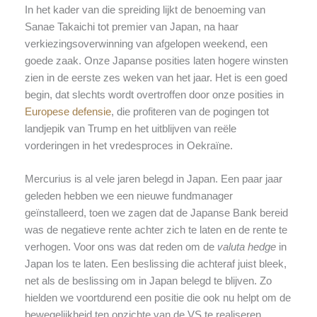
In het kader van die spreiding lijkt de benoeming van
Sanae Takaichi tot premier van Japan, na haar
verkiezingsoverwinning van afgelopen weekend, een
goede zaak. Onze Japanse posities laten hogere winsten
zien in de eerste zes weken van het jaar. Het is een goed
begin, dat slechts wordt overtroffen door onze posities in
Europese defensie
, die profiteren van de pogingen tot
landjepik van Trump en het uitblijven van reële
vorderingen in het vredesproces in Oekraïne.
Mercurius is al vele jaren belegd in Japan. Een paar jaar
geleden hebben we een nieuwe fundmanager
geïnstalleerd, toen we zagen dat de Japanse Bank bereid
was de negatieve rente achter zich te laten en de rente te
verhogen. Voor ons was dat reden om de
valuta hedge
in
Japan los te laten. Een beslissing die achteraf juist bleek,
net als de beslissing om in Japan belegd te blijven. Zo
hielden we voortdurend een positie die ook nu helpt om de
bewegelijkheid ten opzichte van de VS te realiseren.