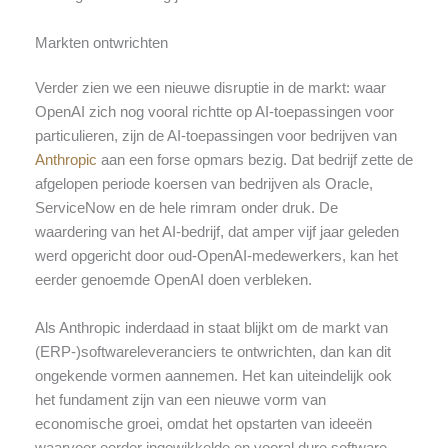
Markten ontwrichten
Verder zien we een nieuwe disruptie in de markt: waar
OpenAI zich nog vooral richtte op AI-toepassingen voor
particulieren, zijn de AI-toepassingen voor bedrijven van
Anthropic
aan een forse opmars bezig. Dat bedrijf zette de
afgelopen periode koersen van bedrijven als Oracle,
ServiceNow en de hele rimram onder druk. De
waardering van het AI-bedrijf, dat amper vijf jaar geleden
werd opgericht door oud-OpenAI-medewerkers, kan het
eerder genoemde OpenAI doen verbleken.
Als Anthropic inderdaad in staat blijkt om de markt van
(ERP-)softwareleveranciers te ontwrichten, dan kan dit
ongekende vormen aannemen. Het kan uiteindelijk ook
het fundament zijn van een nieuwe vorm van
economische groei, omdat het opstarten van ideeën
waarvoor eerder ingewikkelde en vooral dure software