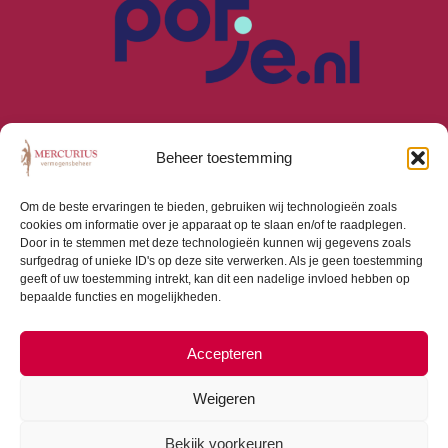
Beheer toestemming
Om de beste ervaringen te bieden, gebruiken wij technologieën zoals
cookies om informatie over je apparaat op te slaan en/of te raadplegen.
Algemene Voorwaarden
Door in te stemmen met deze technologieën kunnen wij gegevens zoals
Privacyverklaring
surfgedrag of unieke ID's op deze site verwerken. Als je geen toestemming
Cookiebeleid (EU)
geeft of uw toestemming intrekt, kan dit een nadelige invloed hebben op
bepaalde functies en mogelijkheden.
Consumentenbrief
Beloningsbeleid
Beleggingsbeleid
Accepteren
Weigeren
Bekijk voorkeuren