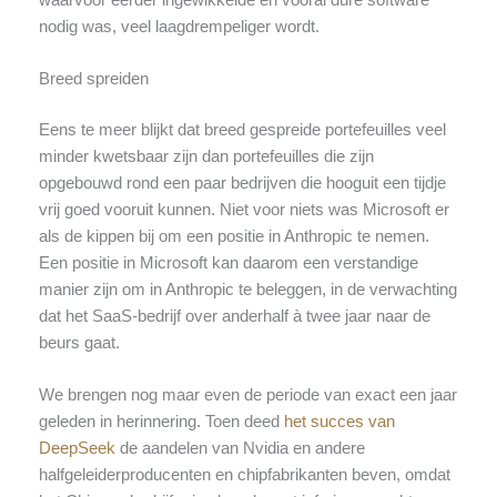
nodig was, veel laagdrempeliger wordt.
Breed spreiden
Eens te meer blijkt dat breed gespreide portefeuilles veel
minder kwetsbaar zijn dan portefeuilles die zijn
opgebouwd rond een paar bedrijven die hooguit een tijdje
vrij goed vooruit kunnen. Niet voor niets was Microsoft er
als de kippen bij om een positie in Anthropic te nemen.
Een positie in Microsoft kan daarom een verstandige
manier zijn om in Anthropic te beleggen, in de verwachting
dat het SaaS-bedrijf over anderhalf à twee jaar naar de
beurs gaat.
We brengen nog maar even de periode van exact een jaar
geleden in herinnering. Toen deed
het succes van
DeepSeek
de aandelen van Nvidia en andere
halfgeleiderproducenten en chipfabrikanten beven, omdat