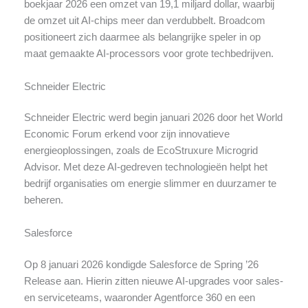
boekjaar 2026 een omzet van 19,1 miljard dollar, waarbij
de omzet uit AI-chips meer dan verdubbelt. Broadcom
positioneert zich daarmee als belangrijke speler in op
maat gemaakte AI-processors voor grote techbedrijven.
Schneider Electric
Schneider Electric werd begin januari 2026 door het World
Economic Forum erkend voor zijn innovatieve
energieoplossingen, zoals de EcoStruxure Microgrid
Advisor. Met deze AI-gedreven technologieën helpt het
bedrijf organisaties om energie slimmer en duurzamer te
beheren.
Salesforce
Op 8 januari 2026 kondigde Salesforce de Spring ’26
Release aan. Hierin zitten nieuwe AI-upgrades voor sales-
en serviceteams, waaronder Agentforce 360 en een