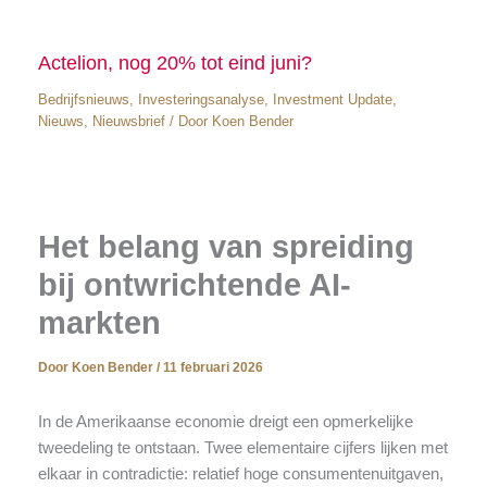
Actelion, nog 20% tot eind juni?
Bedrijfsnieuws
,
Investeringsanalyse
,
Investment Update
,
Nieuws
,
Nieuwsbrief
/ Door
Koen Bender
Het belang van spreiding
bij ontwrichtende AI-
markten
Door
Koen Bender
/
11 februari 2026
In de Amerikaanse economie dreigt een opmerkelijke
tweedeling te ontstaan. Twee elementaire cijfers lijken met
elkaar in contradictie: relatief hoge consumentenuitgaven,