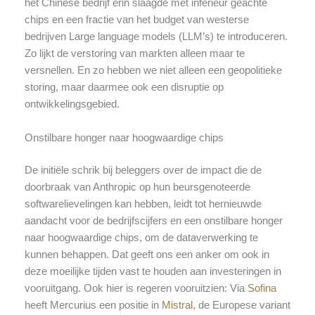
het Chinese bedrijf erin slaagde met inferieur geachte
chips en een fractie van het budget van westerse
bedrijven Large language models (LLM’s) te introduceren.
Zo lijkt de verstoring van markten alleen maar te
versnellen. En zo hebben we niet alleen een geopolitieke
storing, maar daarmee ook een disruptie op
ontwikkelingsgebied.
Onstilbare honger naar hoogwaardige chips
De initiële schrik bij beleggers over de impact die de
doorbraak van Anthropic op hun beursgenoteerde
softwarelievelingen kan hebben, leidt tot hernieuwde
aandacht voor de bedrijfscijfers en een onstilbare honger
naar hoogwaardige chips, om de dataverwerking te
kunnen behappen. Dat geeft ons een anker om ook in
deze moeilijke tijden vast te houden aan investeringen in
vooruitgang. Ook hier is regeren vooruitzien: Via
Sofina
heeft Mercurius een positie in
Mistral
, de Europese variant