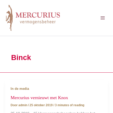
Ga
naar
de
inhoud
Binck
In de media
Mercurius vernieuwt met Knox
Door
admin
/
25 oktober 2019
/
3 minutes of reading