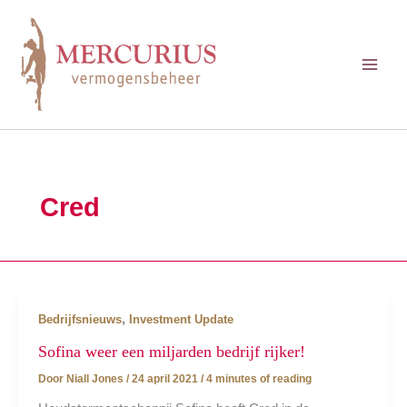
Ga
naar
de
inhoud
Cred
,
Bedrijfsnieuws
Investment Update
Sofina weer een miljarden bedrijf rijker!
Door
Niall Jones
/
24 april 2021
/
4 minutes of reading