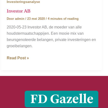
Investeringsanalyse
Investor AB
Door
admin
/
23 mei 2020
/
4 minutes of reading
2020-05-23 Investor AB, de moeder van alle
houdstermaatschappijen. Een mooie mix van
beursgenoteerde belangen, private investeringen en
groeibelangen.
Investor
Read Post »
AB