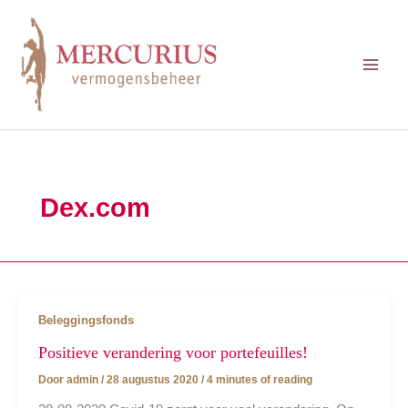
Ga
naar
de
inhoud
Dex.com
Beleggingsfonds
Positieve verandering voor portefeuilles!
Door
admin
/
28 augustus 2020
/
4 minutes of reading