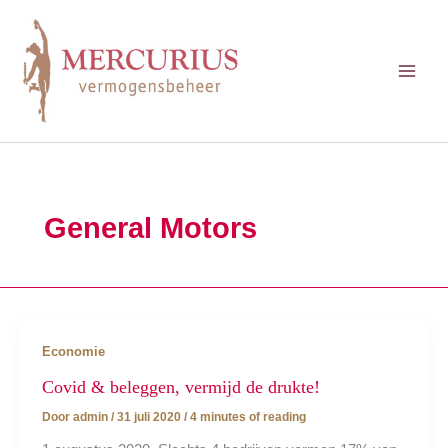
Ga
naar
de
inhoud
General Motors
Economie
Covid & beleggen, vermijd de drukte!
Door
admin
/
31 juli 2020
/
4 minutes of reading