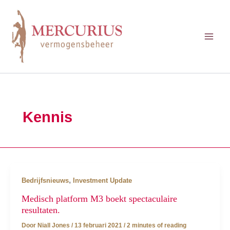
Ga
naar
de
inhoud
Kennis
,
Bedrijfsnieuws
Investment Update
Medisch platform M3 boekt spectaculaire
resultaten.
Door
Niall Jones
/
13 februari 2021
/
2 minutes of reading