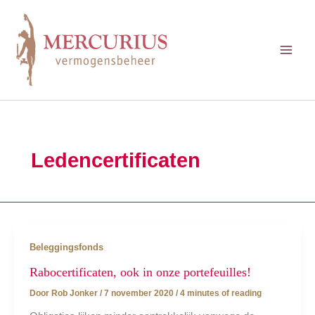
Ga
naar
de
inhoud
Ledencertificaten
Beleggingsfonds
Rabocertificaten, ook in onze portefeuilles!
Door
Rob Jonker
/
7 november 2020
/
4 minutes of reading