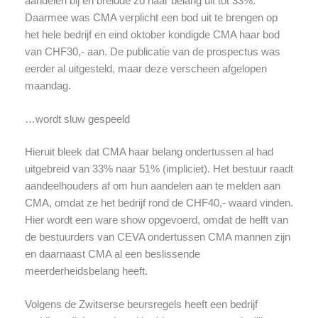
aandelen bij en breidde zo haar belang uit tot 33%.
Daarmee was CMA verplicht een bod uit te brengen op
het hele bedrijf en eind oktober kondigde CMA haar bod
van CHF30,- aan. De publicatie van de prospectus was
eerder al uitgesteld, maar deze verscheen afgelopen
maandag.
…wordt sluw gespeeld
Hieruit bleek dat CMA haar belang ondertussen al had
uitgebreid van 33% naar 51% (impliciet). Het bestuur raadt
aandeelhouders af om hun aandelen aan te melden aan
CMA, omdat ze het bedrijf rond de CHF40,- waard vinden.
Hier wordt een ware show opgevoerd, omdat de helft van
de bestuurders van CEVA ondertussen CMA mannen zijn
en daarnaast CMA al een beslissende
meerderheidsbelang heeft.
Volgens de Zwitserse beursregels heeft een bedrijf