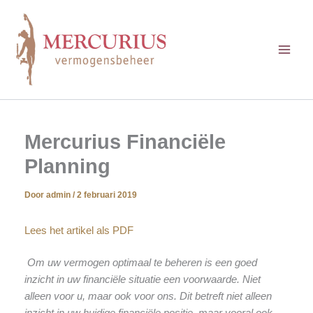
Ga
naar
de
inhoud
Mercurius Financiële
Planning
Door
admin
/
2 februari 2019
Lees het artikel als PDF
Om uw vermogen optimaal te beheren is een goed
inzicht in uw financiële situatie een voorwaarde. Niet
alleen voor u, maar ook voor ons. Dit betreft niet alleen
inzicht in uw huidige financiële positie, maar vooral ook