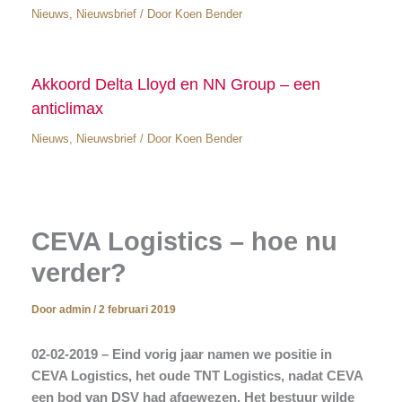
Nieuws
,
Nieuwsbrief
/ Door
Koen Bender
Akkoord Delta Lloyd en NN Group – een
anticlimax
Nieuws
,
Nieuwsbrief
/ Door
Koen Bender
CEVA Logistics – hoe nu
verder?
Door
admin
/
2 februari 2019
02-02-2019 – Eind vorig jaar namen we positie in
CEVA Logistics, het oude TNT Logistics, nadat CEVA
een bod van DSV had afgewezen. Het bestuur wilde