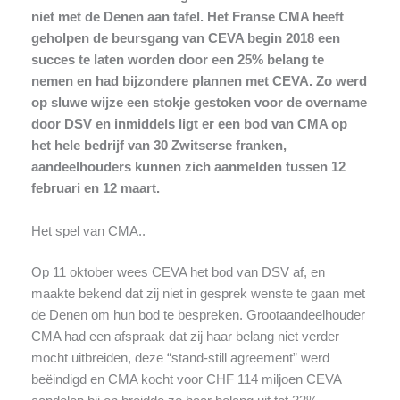
niet met de Denen aan tafel. Het Franse CMA heeft
geholpen de beursgang van CEVA begin 2018 een
succes te laten worden door een 25% belang te
nemen en had bijzondere plannen met CEVA. Zo werd
op sluwe wijze een stokje gestoken voor de overname
door DSV en inmiddels ligt er een bod van CMA op
het hele bedrijf van 30 Zwitserse franken,
aandeelhouders kunnen zich aanmelden tussen 12
februari en 12 maart.
Het spel van CMA..
Op 11 oktober wees CEVA het bod van DSV af, en
maakte bekend dat zij niet in gesprek wenste te gaan met
de Denen om hun bod te bespreken. Grootaandeelhouder
CMA had een afspraak dat zij haar belang niet verder
mocht uitbreiden, deze “stand-still agreement” werd
beëindigd en CMA kocht voor CHF 114 miljoen CEVA