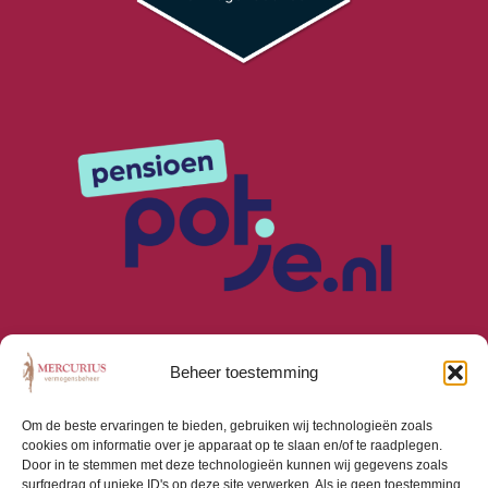
Beheer toestemming
Om de beste ervaringen te bieden, gebruiken wij technologieën zoals
cookies om informatie over je apparaat op te slaan en/of te raadplegen.
Algemene Voorwaarden
Door in te stemmen met deze technologieën kunnen wij gegevens zoals
Privacyverklaring
surfgedrag of unieke ID's op deze site verwerken. Als je geen toestemming