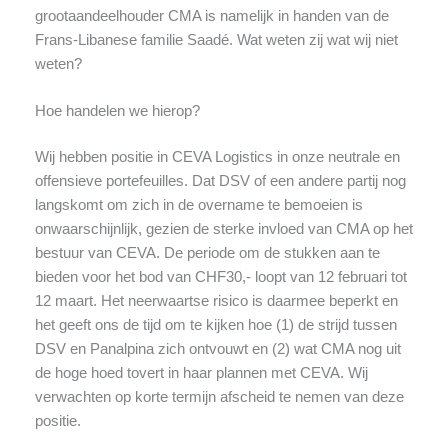
grootaandeelhouder CMA is namelijk in handen van de
Frans-Libanese familie Saadé. Wat weten zij wat wij niet
weten?
Hoe handelen we hierop?
Wij hebben positie in CEVA Logistics in onze neutrale en
offensieve portefeuilles. Dat DSV of een andere partij nog
langskomt om zich in de overname te bemoeien is
onwaarschijnlijk, gezien de sterke invloed van CMA op het
bestuur van CEVA. De periode om de stukken aan te
bieden voor het bod van CHF30,- loopt van 12 februari tot
12 maart. Het neerwaartse risico is daarmee beperkt en
het geeft ons de tijd om te kijken hoe (1) de strijd tussen
DSV en Panalpina zich ontvouwt en (2) wat CMA nog uit
de hoge hoed tovert in haar plannen met CEVA. Wij
verwachten op korte termijn afscheid te nemen van deze
positie.