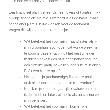
…en hoe werkt dat zo’n financieel plan…
Een financieel plan is meer dan een overzicht omtrent uw
huidige financiële situatie. Uiteraard is dit de basis, maar
het belangrijkste zijn uw wensen voor de toekomst.
Vragen die wij vaak tegenkomen zijn:
Wat betekent het voor mijn maandlasten als ik
mijn droomhuis zou kopen dat vorige week net
te koop is gezet? Kan ik dit het best uit eigen
middelen bekostigen of is een financiering van
een externe partij (of wellicht deels bij mijn eigen
B.V.) een betere optie?
Hoe ziet mijn (toekomstige) financiële positie
eruit als ik eerder zou stoppen met werken?
Kan ik mijn kinderen (jaarlijks) schenken of heb
ik de middelen later zelf nodig als aanvulling op
mijn pensioen.
Wat betekent het voor mijn inkomens- en