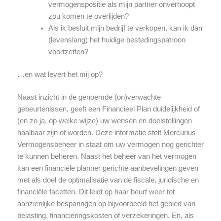
vermogenspositie als mijn partner onverhoopt
zou komen te overlijden?
Als ik besluit mijn bedrijf te verkopen, kan ik dan
(levenslang) het huidige bestedingspatroon
voortzetten?
…en wat levert het mij op?
Naast inzicht in de genoemde (on)verwachte
gebeurtenissen, geeft een Financieel Plan duidelijkheid of
(en zo ja, op welke wijze) uw wensen en doelstellingen
haalbaar zijn of worden. Deze informatie stelt Mercurius
Vermogensbeheer in staat om uw vermogen nog gerichter
te kunnen beheren. Naast het beheer van het vermogen
kan een financiële planner gerichte aanbevelingen geven
met als doel de optimalisatie van de fiscale, juridische en
financiële facetten. Dit leidt op haar beurt weer tot
aanzienlijke besparingen op bijvoorbeeld het gebied van
belasting, financieringskosten of verzekeringen. En, als