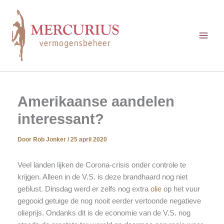
Ga
naar
de
inhoud
Amerikaanse aandelen
interessant?
Door
Rob Jonker
/
25 april 2020
Veel landen lijken de Corona-crisis onder controle te
krijgen. Alleen in de V.S. is deze brandhaard nog niet
geblust. Dinsdag werd er zelfs nog extra
olie
op het vuur
gegooid getuige de nog nooit eerder vertoonde negatieve
olieprijs. Ondanks dit is de economie van de V.S. nog