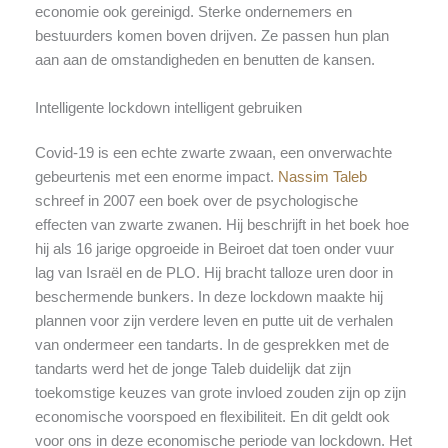
economie ook gereinigd. Sterke ondernemers en
bestuurders komen boven drijven. Ze passen hun plan
aan aan de omstandigheden en benutten de kansen.
Intelligente lockdown intelligent gebruiken
Covid-19 is een echte zwarte zwaan, een onverwachte
gebeurtenis met een enorme impact.
Nassim Taleb
schreef in 2007 een boek over de psychologische
effecten van zwarte zwanen. Hij beschrijft in het boek hoe
hij als 16 jarige opgroeide in Beiroet dat toen onder vuur
lag van Israël en de PLO. Hij bracht talloze uren door in
beschermende bunkers. In deze lockdown maakte hij
plannen voor zijn verdere leven en putte uit de verhalen
van ondermeer een tandarts. In de gesprekken met de
tandarts werd het de jonge Taleb duidelijk dat zijn
toekomstige keuzes van grote invloed zouden zijn op zijn
economische voorspoed en flexibiliteit. En dit geldt ook
voor ons in deze economische periode van lockdown. Het