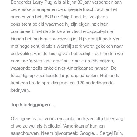
Beheerder Larry Puglia is al bijna 30 jaar verbonden aan
deze assetmanager en de drijvende kracht achter het
succes van het US Blue Chip Fund. Hij volgt een
consistent beleid waarmee hij zijn eigen inzichten
combineert met de sterke analytische capaciteit die
binnen het fondshuis aanwezig is. Hij vermijdt bedrijven
met hoge schuldratio’s waarbij sterk wordt gekeken naar
de kwaliteit van de leiding van het bedrijf. Toch treffen we
naast de ‘gevestigde orde’ ook snelle groeibedrijven,
waaronder zelfs enkele niet-Amerikaanse namen. De
focus ligt op zeer liquide large-cap aandelen. Het fonds
kent een brede spreiding met ca. 120 onderliggende
bedrijven.
Top 5 beleggingen….
Overigens is het voor een aantal bedrijven altijd de vraag
of we ze wel als (volledig) ‘Amerikaans’ kunnen
aanschouwen. Neem bijvoorbeeld Google… Sergej Brin,