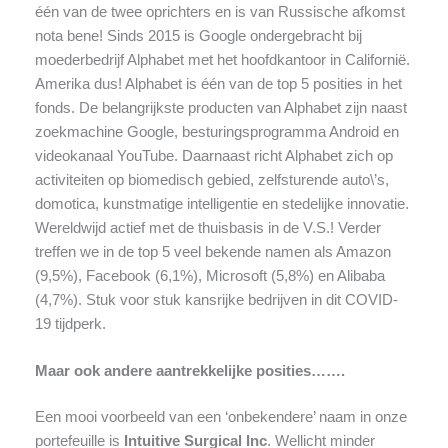
één van de twee oprichters en is van Russische afkomst
nota bene! Sinds 2015 is Google ondergebracht bij
moederbedrijf Alphabet met het hoofdkantoor in Californië.
Amerika dus! Alphabet is één van de top 5 posities in het
fonds. De belangrijkste producten van Alphabet zijn naast
zoekmachine Google, besturingsprogramma Android en
videokanaal YouTube. Daarnaast richt Alphabet zich op
activiteiten op biomedisch gebied, zelfsturende auto\’s,
domotica, kunstmatige intelligentie en stedelijke innovatie.
Wereldwijd actief met de thuisbasis in de V.S.! Verder
treffen we in de top 5 veel bekende namen als Amazon
(9,5%), Facebook (6,1%), Microsoft (5,8%) en Alibaba
(4,7%). Stuk voor stuk kansrijke bedrijven in dit COVID-
19 tijdperk.
Maar ook andere aantrekkelijke posities…….
Een mooi voorbeeld van een ‘onbekendere’ naam in onze
portefeuille is
Intuitive Surgical Inc
. Wellicht minder