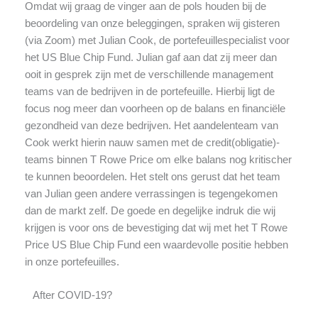
Omdat wij graag de vinger aan de pols houden bij de
beoordeling van onze beleggingen, spraken wij gisteren
(via Zoom) met Julian Cook, de portefeuillespecialist voor
het US Blue Chip Fund. Julian gaf aan dat zij meer dan
ooit in gesprek zijn met de verschillende management
teams van de bedrijven in de portefeuille. Hierbij ligt de
focus nog meer dan voorheen op de balans en financiële
gezondheid van deze bedrijven. Het aandelenteam van
Cook werkt hierin nauw samen met de credit(obligatie)-
teams binnen T Rowe Price om elke balans nog kritischer
te kunnen beoordelen. Het stelt ons gerust dat het team
van Julian geen andere verrassingen is tegengekomen
dan de markt zelf. De goede en degelijke indruk die wij
krijgen is voor ons de bevestiging dat wij met het T Rowe
Price US Blue Chip Fund een waardevolle positie hebben
in onze portefeuilles.
After COVID-19?