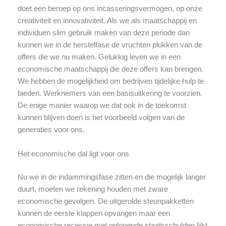
doet een beroep op ons incasseringsvermogen, op onze
creativiteit en innovativiteit. Als we als maatschappij en
individuen slim gebruik maken van deze periode dan
kunnen we in de herstelfase de vruchten plukken van de
offers die we nu maken. Gelukkig leven we in een
economische maatschappij die deze offers kan brengen.
We hebben de mogelijkheid om bedrijven tijdelijke hulp te
bieden. Werknemers van een basisuitkering te voorzien.
De enige manier waarop we dat ook in de toekomst
kunnen blijven doen is het voorbeeld volgen van de
generaties voor ons.
Het economische dal ligt voor ons
Nu we in de indammingsfase zitten en die mogelijk langer
duurt, moeten we rekening houden met zware
economische gevolgen. De uitgerolde steunpakketten
kunnen de eerste klappen opvangen maar een
economische recessie met oplopende staatsschulden lijkt