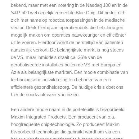
bekend, maar met een notering in de Nasdaq 100 en in de
S&P 500 wel degelijk een echte Blue Chip. Dit bedrijf richt
zich met name op robotica toepassingen in de medische
sector. Denk hierbij aan operatierobots die het chirurgen
mogelijk maken om operaties nauwkeuriger en efficiënter
uit te voeren. Hierdoor wordt de hersteltijd van patiënten
aanzienlijk verkort. De belangrijkste markt is nog steeds
de VS, maar inmiddels draait ca. 36% van de
gerobotiseerde installaties buiten de VS met Europa en
Azië als belangrijkste markten. Een mooie combinatie van
technologische ontwikkeling ten behoeve van een
efficiëntere gezondheidszorg. De huidige crisis doet ons
hier de noodzaak weer van inzien.
Een andere mooie naam in de portefeuille is bijvoorbeeld
Maxim Integrated Products. Een producent van o.a.
hoogfrequente chip-technologie. Zo produceert Maxim
bijvoorbeeld technologie die gebruikt wordt om via een