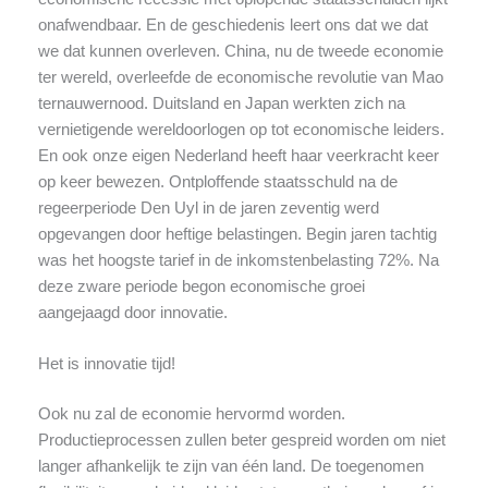
onafwendbaar. En de geschiedenis leert ons dat we dat
we dat kunnen overleven. China, nu de tweede economie
ter wereld, overleefde de economische revolutie van Mao
ternauwernood. Duitsland en Japan werkten zich na
vernietigende wereldoorlogen op tot economische leiders.
En ook onze eigen Nederland heeft haar veerkracht keer
op keer bewezen. Ontploffende staatsschuld na de
regeerperiode Den Uyl in de jaren zeventig werd
opgevangen door heftige belastingen. Begin jaren tachtig
was het hoogste tarief in de inkomstenbelasting 72%. Na
deze zware periode begon economische groei
aangejaagd door innovatie.
Het is innovatie tijd!
Ook nu zal de economie hervormd worden.
Productieprocessen zullen beter gespreid worden om niet
langer afhankelijk te zijn van één land. De toegenomen