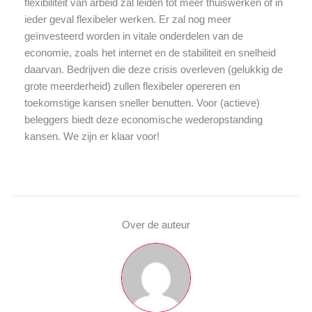
flexibiliteit van arbeid zal leiden tot meer thuiswerken of in
ieder geval flexibeler werken. Er zal nog meer
geïnvesteerd worden in vitale onderdelen van de
economie, zoals het internet en de stabiliteit en snelheid
daarvan. Bedrijven die deze crisis overleven (gelukkig de
grote meerderheid) zullen flexibeler opereren en
toekomstige kansen sneller benutten. Voor (actieve)
beleggers biedt deze economische wederopstanding
kansen. We zijn er klaar voor!
Over de auteur