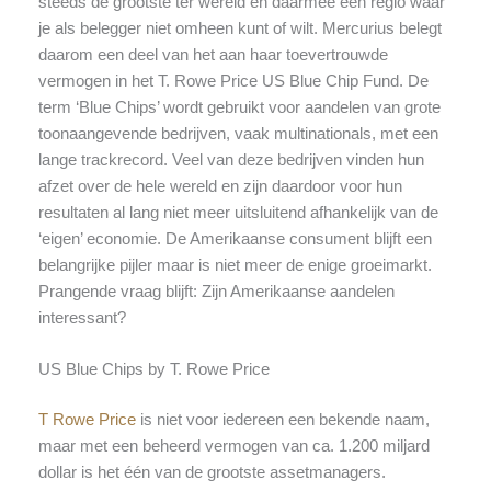
steeds de grootste ter wereld en daarmee een regio waar
je als belegger niet omheen kunt of wilt. Mercurius belegt
daarom een deel van het aan haar toevertrouwde
vermogen in het T. Rowe Price US Blue Chip Fund. De
term ‘Blue Chips’ wordt gebruikt voor aandelen van grote
toonaangevende bedrijven, vaak multinationals, met een
lange trackrecord. Veel van deze bedrijven vinden hun
afzet over de hele wereld en zijn daardoor voor hun
resultaten al lang niet meer uitsluitend afhankelijk van de
‘eigen’ economie. De Amerikaanse consument blijft een
belangrijke pijler maar is niet meer de enige groeimarkt.
Prangende vraag blijft: Zijn Amerikaanse aandelen
interessant?
US Blue Chips by T. Rowe Price
T Rowe Price
is niet voor iedereen een bekende naam,
maar met een beheerd vermogen van ca. 1.200 miljard
dollar is het één van de grootste assetmanagers.