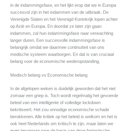
in de indammingsfase, en het lijkt erop dat we in Europa
succesvol zijn in het indammen van de uitbraak. De
Verenigde Staten en het Verenigd Koninkrijk lopen achter
op Azië en Europa. En doordat ze later zijn gaan
indammen, zal hun indammingsfase naar verwachting
langer duren. Een succesvolle indammingsfase is
belangrijk omdat we daarmee continuïteit van ons
medische systeem waarborgen. En dat is van cruciaal
belang voor de economische wederopstanding.
Medisch belang vs Economische belang
In de afgelopen weken is duidelijk geworden dat het niet
zomaar een griep is. Toch wordt regelmatig het gevoerde
beleid van een intelligente of volledige lockdown
bekritiseert. Het zou onnodige economische schade
berokkenen. Alle kritiek op het beleid is welkom en het is
ook heel Nederlands om kritisch te zijn, maar laten we
even teruggaan naar de basis van deze fantastische