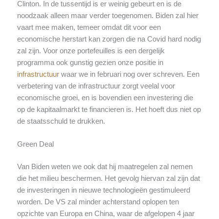
Clinton. In de tussentijd is er weinig gebeurt en is de
noodzaak alleen maar verder toegenomen. Biden zal hier
vaart mee maken, temeer omdat dit voor een
economische herstart kan zorgen die na Covid hard nodig
zal zijn. Voor onze portefeuilles is een dergelijk
programma ook gunstig gezien onze positie in
infrastructuur
waar we in februari nog over schreven. Een
verbetering van de infrastructuur zorgt veelal voor
economische groei, en is bovendien een investering die
op de kapitaalmarkt te financieren is. Het hoeft dus niet op
de staatsschuld te drukken.
Green Deal
Van Biden weten we ook dat hij maatregelen zal nemen
die het milieu beschermen. Het gevolg hiervan zal zijn dat
de investeringen in nieuwe technologieën gestimuleerd
worden. De VS zal minder achterstand oplopen ten
opzichte van Europa en China, waar de afgelopen 4 jaar