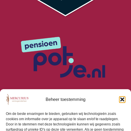
Beheer toestemming
Om de beste ervaringen te bieden, gebruiken wij technologieën zoals
cookies om informatie over je apparaat op te slaan en/of te raadplegen.
Algemene Voorwaarden
Door in te stemmen met deze technologieën kunnen wij gegevens zoals
Privacyverklaring
surfgedrag of unieke ID's op deze site verwerken. Als je geen toestemming