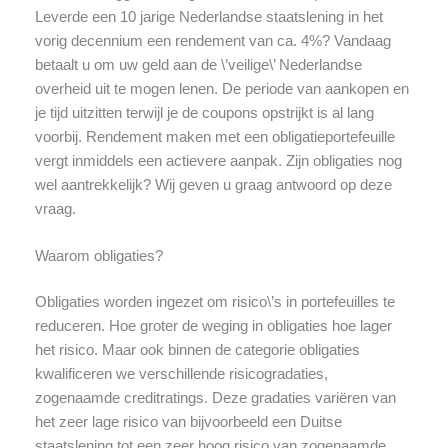
Leverde een 10 jarige Nederlandse staatslening in het
vorig decennium een rendement van ca. 4%? Vandaag
betaalt u om uw geld aan de \’veilige\’ Nederlandse
overheid uit te mogen lenen. De periode van aankopen en
je tijd uitzitten terwijl je de coupons opstrijkt is al lang
voorbij. Rendement maken met een obligatieportefeuille
vergt inmiddels een actievere aanpak. Zijn obligaties nog
wel aantrekkelijk? Wij geven u graag antwoord op deze
vraag.
Waarom obligaties?
Obligaties worden ingezet om risico\’s in portefeuilles te
reduceren. Hoe groter de weging in obligaties hoe lager
het risico. Maar ook binnen de categorie obligaties
kwalificeren we verschillende risicogradaties,
zogenaamde creditratings. Deze gradaties variëren van
het zeer lage risico van bijvoorbeeld een Duitse
staatslening tot een zeer hoog risico van zogenaamde