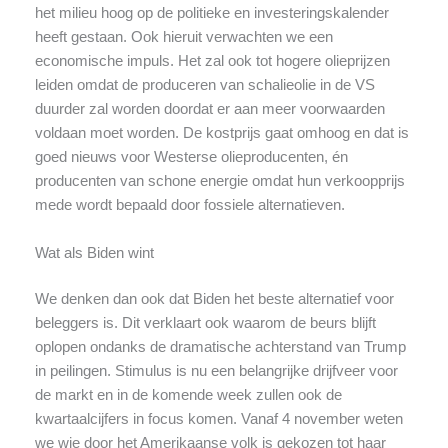
het milieu hoog op de politieke en investeringskalender
heeft gestaan. Ook hieruit verwachten we een
economische impuls. Het zal ook tot hogere olieprijzen
leiden omdat de produceren van schalieolie in de VS
duurder zal worden doordat er aan meer voorwaarden
voldaan moet worden. De kostprijs gaat omhoog en dat is
goed nieuws voor Westerse olieproducenten, én
producenten van schone energie omdat hun verkoopprijs
mede wordt bepaald door fossiele alternatieven.
Wat als Biden wint
We denken dan ook dat Biden het beste alternatief voor
beleggers is. Dit verklaart ook waarom de beurs blijft
oplopen ondanks de dramatische achterstand van Trump
in peilingen. Stimulus is nu een belangrijke drijfveer voor
de markt en in de komende week zullen ook de
kwartaalcijfers in focus komen. Vanaf 4 november weten
we wie door het Amerikaanse volk is gekozen tot haar