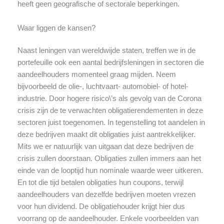
heeft geen geografische of sectorale beperkingen.
Waar liggen de kansen?
Naast leningen van wereldwijde staten, treffen we in de
portefeuille ook een aantal bedrijfsleningen in sectoren die
aandeelhouders momenteel graag mijden. Neem
bijvoorbeeld de olie-, luchtvaart- automobiel- of hotel-
industrie. Door hogere risico\’s als gevolg van de Corona
crisis zijn de te verwachten obligatierendementen in deze
sectoren juist toegenomen. In tegenstelling tot aandelen in
deze bedrijven maakt dit obligaties juist aantrekkelijker.
Mits we er natuurlijk van uitgaan dat deze bedrijven de
crisis zullen doorstaan. Obligaties zullen immers aan het
einde van de looptijd hun nominale waarde weer uitkeren.
En tot die tijd betalen obligaties hun coupons, terwijl
aandeelhouders van dezelfde bedrijven moeten vrezen
voor hun dividend. De obligatiehouder krijgt hier dus
voorrang op de aandeelhouder. Enkele voorbeelden van