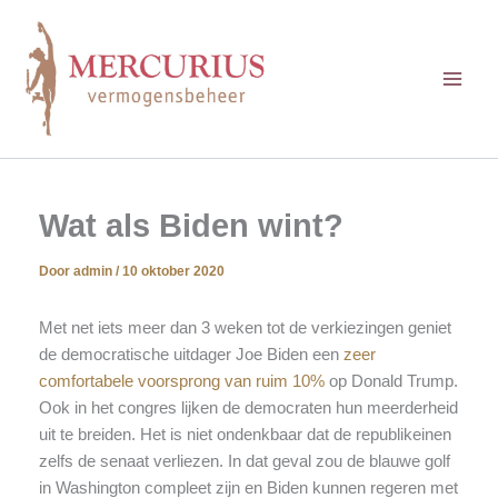
Ga
naar
de
inhoud
Wat als Biden wint?
Door
admin
/
10 oktober 2020
Met net iets meer dan 3 weken tot de verkiezingen geniet
de democratische uitdager Joe Biden een
zeer
comfortabele voorsprong van ruim 10%
op Donald Trump.
Ook in het congres lijken de democraten hun meerderheid
uit te breiden. Het is niet ondenkbaar dat de republikeinen
zelfs de senaat verliezen. In dat geval zou de blauwe golf
in Washington compleet zijn en Biden kunnen regeren met