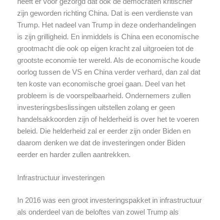
heeft er voor gezorgd dat ook de democraten kritischer
zijn geworden richting China. Dat is een verdienste van
Trump. Het nadeel van Trump in deze onderhandelingen
is zijn grilligheid. En inmiddels is China een economische
grootmacht die ook op eigen kracht zal uitgroeien tot de
grootste economie ter wereld. Als de economische koude
oorlog tussen de VS en China verder verhard, dan zal dat
ten koste van economische groei gaan. Deel van het
probleem is de voorspelbaarheid. Ondernemers zullen
investeringsbeslissingen uitstellen zolang er geen
handelsakkoorden zijn of helderheid is over het te voeren
beleid. Die helderheid zal er eerder zijn onder Biden en
daarom denken we dat de investeringen onder Biden
eerder en harder zullen aantrekken.
Infrastructuur investeringen
In 2016 was een groot investeringspakket in infrastructuur
als onderdeel van de beloftes van zowel Trump als