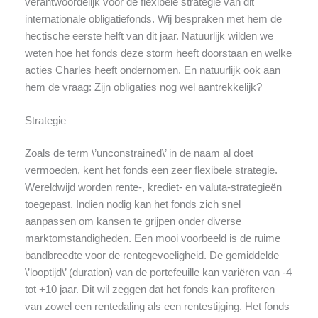
verantwoordelijk voor de flexibele strategie van dit
internationale obligatiefonds. Wij bespraken met hem de
hectische eerste helft van dit jaar. Natuurlijk wilden we
weten hoe het fonds deze storm heeft doorstaan en welke
acties Charles heeft ondernomen. En natuurlijk ook aan
hem de vraag: Zijn obligaties nog wel aantrekkelijk?
Strategie
Zoals de term \’unconstrained\’ in de naam al doet
vermoeden, kent het fonds een zeer flexibele strategie.
Wereldwijd worden rente-, krediet- en valuta-strategieën
toegepast. Indien nodig kan het fonds zich snel
aanpassen om kansen te grijpen onder diverse
marktomstandigheden. Een mooi voorbeeld is de ruime
bandbreedte voor de rentegevoeligheid. De gemiddelde
\’looptijd\’ (duration) van de portefeuille kan variëren van -4
tot +10 jaar. Dit wil zeggen dat het fonds kan profiteren
van zowel een rentedaling als een rentestijging. Het fonds