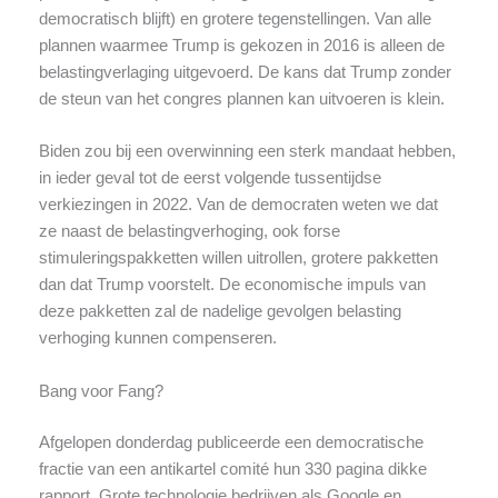
democratisch blijft) en grotere tegenstellingen. Van alle
plannen waarmee Trump is gekozen in 2016 is alleen de
belastingverlaging uitgevoerd. De kans dat Trump zonder
de steun van het congres plannen kan uitvoeren is klein.
Biden zou bij een overwinning een sterk mandaat hebben,
in ieder geval tot de eerst volgende tussentijdse
verkiezingen in 2022. Van de democraten weten we dat
ze naast de belastingverhoging, ook forse
stimuleringspakketten willen uitrollen, grotere pakketten
dan dat Trump voorstelt. De economische impuls van
deze pakketten zal de nadelige gevolgen belasting
verhoging kunnen compenseren.
Bang voor Fang?
Afgelopen donderdag publiceerde een democratische
fractie van een antikartel comité hun 330 pagina dikke
rapport. Grote technologie bedrijven als Google en