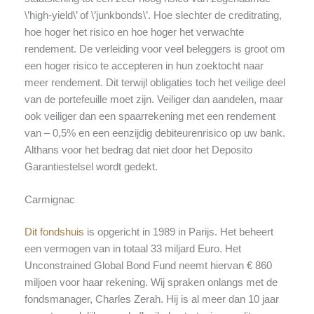
\’high-yield\’ of \’junkbonds\’. Hoe slechter de creditrating,
hoe hoger het risico en hoe hoger het verwachte
rendement. De verleiding voor veel beleggers is groot om
een hoger risico te accepteren in hun zoektocht naar
meer rendement. Dit terwijl obligaties toch het veilige deel
van de portefeuille moet zijn. Veiliger dan aandelen, maar
ook veiliger dan een spaarrekening met een rendement
van – 0,5% en een eenzijdig debiteurenrisico op uw bank.
Althans voor het bedrag dat niet door het Deposito
Garantiestelsel wordt gedekt.
Carmignac
Dit fondshuis
is opgericht in 1989 in Parijs. Het beheert
een vermogen van in totaal 33 miljard Euro. Het
Unconstrained Global Bond Fund neemt hiervan € 860
miljoen voor haar rekening. Wij spraken onlangs met de
fondsmanager, Charles Zerah. Hij is al meer dan 10 jaar