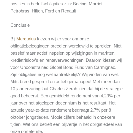
posities in bedrijfsobligaties zijn: Boeing, Marriot,
Petrobras, Hilton, Ford en Renault
Conclusie
Bij
Mercurius
kiezen wij er voor om onze
obligatiebeleggingen breed en wereldwijd te spreiden. Niet
passief maar actief inspelen op wijzigingen in markten,
kredietrisico\’s en renteverwachtingen. Daarom kiezen wij
voor Unconstrained Global Bond Fund van Carmignac.
Zijn obligaties nog wel aantrekkelijk? Wij vinden van wel.
Mits breed gespreid en actief gemanaged! Met meer dan
10 jaar ervaring laat Charles Zerah zien dat hij de strategie
goed beheerst. Een gemiddeld rendement van 4,23% per
jaar over het afgelopen decennium is het resultaat. Het
actuele year-to-date rendement bedraagt 2,7% per 8
oktober jongstleden. Mooie cijfers behaald in onzekere
tijden. Wat ons betreft een blijvertje in het obligatiedeel van
onze portefeuille.