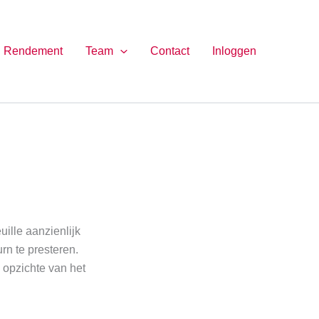
Rendement
Team
Contact
Inloggen
uille aanzienlijk
n te presteren.
 opzichte van het