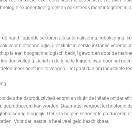
hnologie exponentieel groeit en ook steeds meer integreert in 
r de hand liggende sectoren als automatisering, robotisering, k
 ook voor biotechnologie. Het klinkt in eerste instantie vreemd, 
chup is een hoogtechnologisch bedrijf geworden door de manier
kruiden volledig steriel in de tube te krijgen, waardoor het geen
elen meer hoeft toe te voegen. Het gaat dan om industriële te
ing
t de arbeidsproductiviteit enorm en drukt de inflatie omdat effi
, geproduceerd kan worden. Daarnaast vergroot technologie de
lobalisering mogelijk. Het kan helpen schoner te produceren e
rden. Voor dat laatste is heel veel geld beschikbaar.