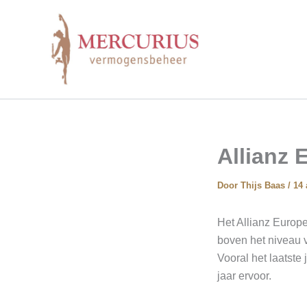
Ga
naar
de
inhoud
Allianz 
Door
Thijs Baas
/
14
Het Allianz Europe
boven het niveau 
Vooral het laatste
jaar ervoor.