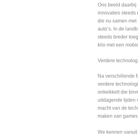
Ons beeld daarbij 
innovaties steeds 
die nu samen met 
auto’s. In de land
steeds breder toeg
kilo met een mobiel
Verdere technolog
Na verschillende f
verdere technologi
ontwikkelt die bin
uitdagende tijden 
macht van de techn
maken van games
We kennen vanuit 