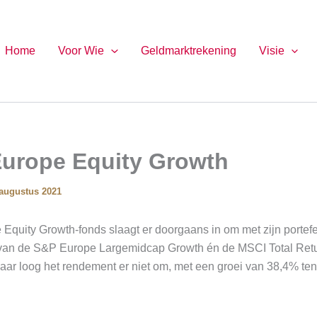
Home
Voor Wie
Geldmarktrekening
Visie
Europe Equity Growth
 augustus 2021
 Equity Growth-fonds slaagt er doorgaans in om met zijn portefe
van de S&P Europe Largemidcap Growth én de MSCI Total Retur
 jaar loog het rendement er niet om, met een groei van 38,4% ten