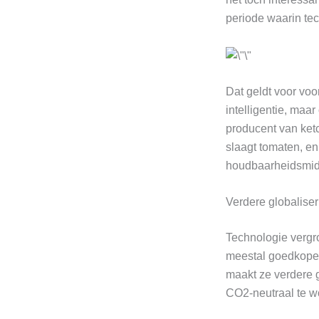
periode waarin tec
Dat geldt voor voo
intelligentie, maar
producent van ket
slaagt tomaten, en 
houdbaarheidsmidd
Verdere globaliser
Technologie vergroo
meestal goedkoper
maakt ze verdere g
CO2-neutraal te wo