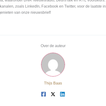
ia, waaronder BNR Nieuwsradio, BeursTalk en RTL Voorbeurs. 
analen, zoals LinkedIn, Facebook en Twitter, voor de laatste i
 genieten van onze nieuwsbrief!
Over de auteur
Thijs Baas