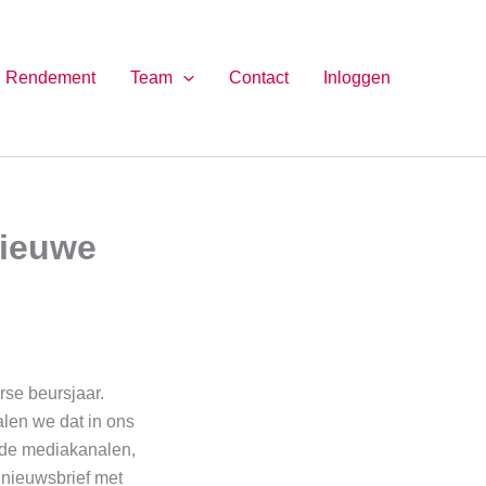
Rendement
Team
Contact
Inloggen
nieuwe
rse beursjaar.
len we dat in ons
nde mediakanalen,
 nieuwsbrief met