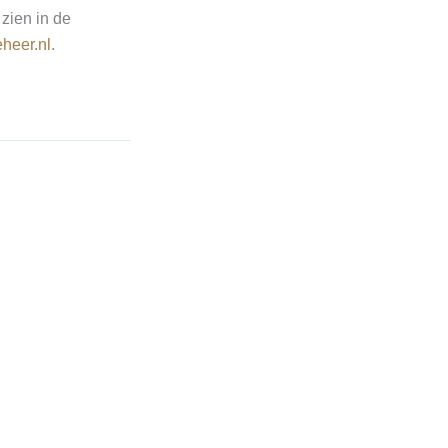
 zien in de
heer.nl
.