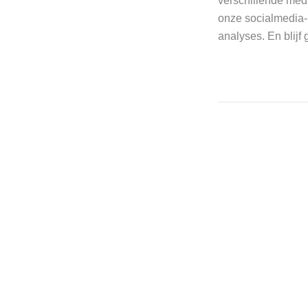
verschillende med
onze socialmedia-k
analyses. En blijf