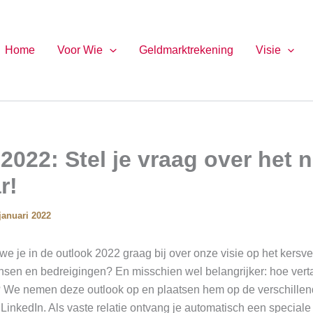
Home
Voor Wie
Geldmarktrekening
Visie
2022: Stel je vraag over het 
r!
januari 2022
we je in de outlook 2022 graag bij over onze visie op het kersve
nsen en bedreigingen? En misschien wel belangrijker: hoe verta
 We nemen deze outlook op en plaatsen hem op de verschille
inkedIn. Als vaste relatie ontvang je automatisch een speciale