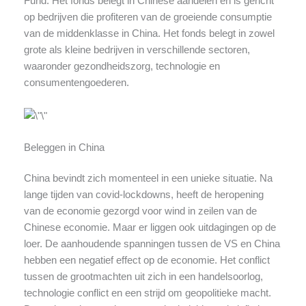
Fund. Het fonds belegt in Chinese aandelen en is gericht
op bedrijven die profiteren van de groeiende consumptie
van de middenklasse in China. Het fonds belegt in zowel
grote als kleine bedrijven in verschillende sectoren,
waaronder gezondheidszorg, technologie en
consumentengoederen.
Beleggen in China
China bevindt zich momenteel in een unieke situatie. Na
lange tijden van covid-lockdowns, heeft de heropening
van de economie gezorgd voor wind in zeilen van de
Chinese economie. Maar er liggen ook uitdagingen op de
loer. De aanhoudende spanningen tussen de VS en China
hebben een negatief effect op de economie. Het conflict
tussen de grootmachten uit zich in een handelsoorlog,
technologie conflict en een strijd om geopolitieke macht.