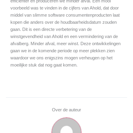
efficiënter en produceren we minder afval. Een mooi
voorbeeld was te vinden in de cijfers van Ahold, dat door
middel van slimme software consumentenproducten laat
kopen die anders over de houdbaarheidsdatum zouden
gaan. Dit is een directe verbetering van de
winstgevendheid van Ahold en een vermindering van de
afvalberg. Minder afval, meer winst. Deze ontwikkelingen
gaan we in de komende periode op meer plekken zien
waardoor we ons enigszins mogen verheugen op het
moeilijke stuk dat nog gaat komen.
Over de auteur