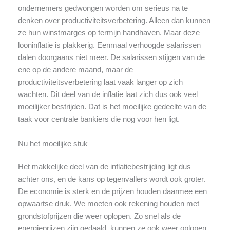
ondernemers gedwongen worden om serieus na te
denken over productiviteitsverbetering. Alleen dan kunnen
ze hun winstmarges op termijn handhaven. Maar deze
looninflatie is plakkerig. Eenmaal verhoogde salarissen
dalen doorgaans niet meer. De salarissen stijgen van de
ene op de andere maand, maar de
productiviteitsverbetering laat vaak langer op zich
wachten. Dit deel van de inflatie laat zich dus ook veel
moeilijker bestrijden. Dat is het moeilijke gedeelte van de
taak voor centrale bankiers die nog voor hen ligt.
Nu het moeilijke stuk
Het makkelijke deel van de inflatiebestrijding ligt dus
achter ons, en de kans op tegenvallers wordt ook groter.
De economie is sterk en de prijzen houden daarmee een
opwaartse druk. We moeten ook rekening houden met
grondstofprijzen die weer oplopen. Zo snel als de
energieprijzen zijn gedaald, kunnen ze ook weer oplopen.