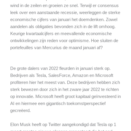
wind in de zeilen en groeien ze snel. Terwijl er consensus
leek over een aanstaande recessie, weerleggen de sterke
economische cijfers van januari het doemdenken. Zowel
aandelen als obligaties bevonden zich in de lift omhoog.
Keurige kwartaalcijfers en meevallende economische
ontwikkelingen zijn reden voor optimisme. Hoe sluiten de
portefeuilles van Mercurius de maand januari af?
De grote dalers van 2022 fleurden in januari sterk op.
Bedrijven als Tesla, SalesForce, Amazon en Microsoft
profiteren hier het meest van. Deze bedrijven hebben zich
sterk bewezen door zich in het zware jaar 2022 te richten
op innovatie. Microsoft heeft groot kapitaal geïnvesteerd in
AI en hiermee een gigantisch toekomstperspectief
gecreëerd.
Elon Musk heeft op Twitter aangekondigd dat Tesla op 1