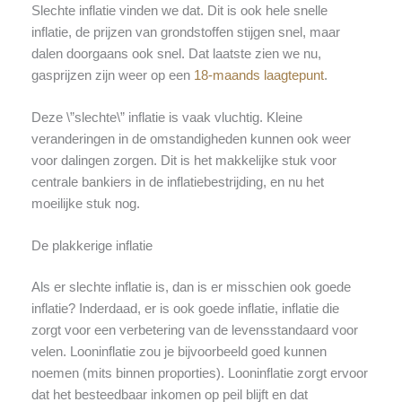
Slechte inflatie vinden we dat. Dit is ook hele snelle
inflatie, de prijzen van grondstoffen stijgen snel, maar
dalen doorgaans ook snel. Dat laatste zien we nu,
gasprijzen zijn weer op een
18-maands laagtepunt
.
Deze \”slechte\” inflatie is vaak vluchtig. Kleine
veranderingen in de omstandigheden kunnen ook weer
voor dalingen zorgen. Dit is het makkelijke stuk voor
centrale bankiers in de inflatiebestrijding, en nu het
moeilijke stuk nog.
De plakkerige inflatie
Als er slechte inflatie is, dan is er misschien ook goede
inflatie? Inderdaad, er is ook goede inflatie, inflatie die
zorgt voor een verbetering van de levensstandaard voor
velen. Looninflatie zou je bijvoorbeeld goed kunnen
noemen (mits binnen proporties). Looninflatie zorgt ervoor
dat het besteedbaar inkomen op peil blijft en dat