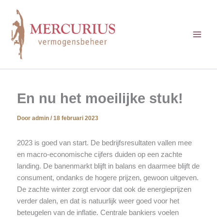
Ga
naar
de
inhoud
En nu het moeilijke stuk!
Door
admin
/
18 februari 2023
2023 is goed van start. De bedrijfsresultaten vallen mee
en macro-economische cijfers duiden op een zachte
landing. De banenmarkt blijft in balans en daarmee blijft de
consument, ondanks de hogere prijzen, gewoon uitgeven.
De zachte winter zorgt ervoor dat ook de energieprijzen
verder dalen, en dat is natuurlijk weer goed voor het
beteugelen van de inflatie. Centrale bankiers voelen