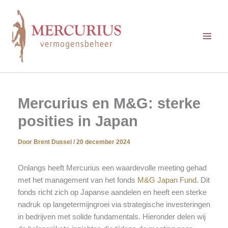
Ga
naar
de
inhoud
Mercurius en M&G: sterke
posities in Japan
Door
Brent Dussel
/
20 december 2024
Onlangs heeft Mercurius een waardevolle meeting gehad
met het management van het fonds
M&G Japan Fund
. Dit
fonds richt zich op Japanse aandelen en heeft een sterke
nadruk op langetermijngroei via strategische investeringen
in bedrijven met solide fundamentals. Hieronder delen wij