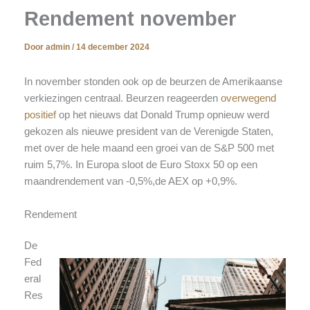
Rendement november
Door
admin
/
14 december 2024
In november stonden ook op de beurzen de Amerikaanse
verkiezingen centraal. Beurzen reageerden
overwegend
positief
op het nieuws dat Donald Trump opnieuw werd
gekozen als nieuwe president van de Verenigde Staten,
met over de hele maand een groei van de S&P 500 met
ruim 5,7%. In Europa sloot de Euro Stoxx 50 op een
maandrendement van -0,5%,de AEX op +0,9%.
Rendement
De
Fed
eral
Res