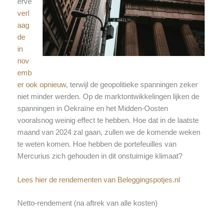
erve
verl
aag
de
in
nov
emb
er ook opnieuw
, terwijl de geopolitieke spanningen zeker
niet minder werden. Op de marktontwikkelingen lijken de
spanningen in Oekraïne en het Midden-Oosten
vooralsnog weinig effect te hebben. Hoe dat in de laatste
maand van 2024 zal gaan, zullen we de komende weken
te weten komen. Hoe hebben de portefeuilles van
Mercurius zich gehouden in dit onstuimige klimaat?
Lees hier de rendementen van Beleggingspotjes.nl
Netto-rendement (na aftrek van alle kosten)