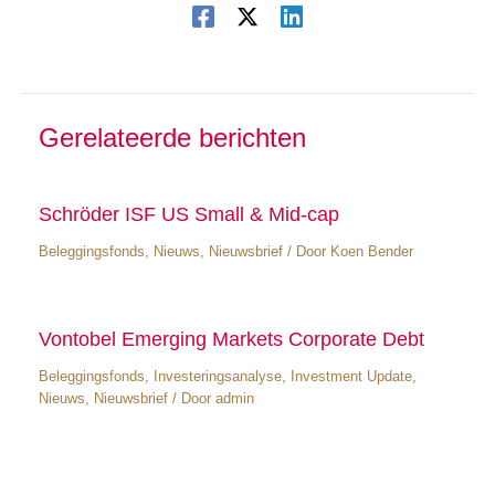
Gerelateerde berichten
Schröder ISF US Small & Mid-cap
Beleggingsfonds
,
Nieuws
,
Nieuwsbrief
/ Door
Koen Bender
Vontobel Emerging Markets Corporate Debt
Beleggingsfonds
,
Investeringsanalyse
,
Investment Update
,
Nieuws
,
Nieuwsbrief
/ Door
admin