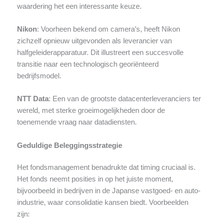
waardering het een interessante keuze.
Nikon
: Voorheen bekend om camera’s, heeft Nikon
zichzelf opnieuw uitgevonden als leverancier van
halfgeleiderapparatuur. Dit illustreert een succesvolle
transitie naar een technologisch georiënteerd
bedrijfsmodel.
NTT Data
: Een van de grootste datacenterleveranciers ter
wereld, met sterke groeimogelijkheden door de
toenemende vraag naar datadiensten.
Geduldige Beleggingsstrategie
Het fondsmanagement benadrukte dat timing cruciaal is.
Het fonds neemt posities in op het juiste moment,
bijvoorbeeld in bedrijven in de Japanse vastgoed- en auto-
industrie, waar consolidatie kansen biedt. Voorbeelden
zijn: