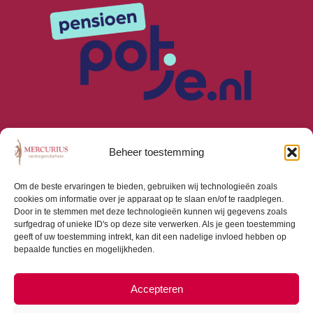
Beheer toestemming
Om de beste ervaringen te bieden, gebruiken wij technologieën zoals
cookies om informatie over je apparaat op te slaan en/of te raadplegen.
Algemene Voorwaarden
Door in te stemmen met deze technologieën kunnen wij gegevens zoals
Privacyverklaring
surfgedrag of unieke ID's op deze site verwerken. Als je geen toestemming
Cookiebeleid (EU)
geeft of uw toestemming intrekt, kan dit een nadelige invloed hebben op
bepaalde functies en mogelijkheden.
Consumentenbrief
Beloningsbeleid
Beleggingsbeleid
Accepteren