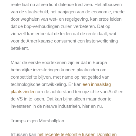
rente laat nu al een licht dalende tred zien. Het afbouwen
van de staatschuld, het aanjagen van de economie, mede
door weghalen van wet- en regelgeving, kan ertoe leiden
dat de bbp-verhoudingen zullen verbeteren. Dat op
zichzelf kan ertoe dat de leiden dat de rente daalt, wat
voor de Amerikaanse consument een lastenverlichting
betekent.
Maar de eerste voortekenen zijn er dat in Europa
behoorlijke investeringen kunnen plaatvinden om
competitief te blijven, met name op het gebied van
technologische ontwikkeling. Er kan
een inhaalslag
plaatsvinden
om de achterstand ten opzichte van Azië en
de VS in te lopen. Dat kan bijna alleen maar door te
investeren in de nieuwe industrieën, hier en nu.
Trumps eigen Marshallplan
Intussen kan
het recente telefoontje tussen
Donald
en