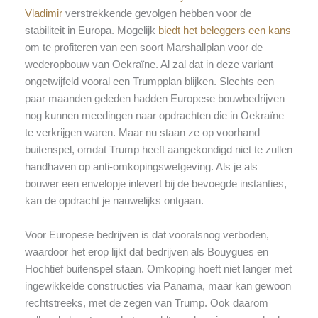
Vladimir
verstrekkende gevolgen hebben voor de
stabiliteit in Europa. Mogelijk
biedt het beleggers een kans
om te profiteren van een soort Marshallplan voor de
wederopbouw van Oekraïne. Al zal dat in deze variant
ongetwijfeld vooral een Trumpplan blijken. Slechts een
paar maanden geleden hadden Europese bouwbedrijven
nog kunnen meedingen naar opdrachten die in Oekraïne
te verkrijgen waren. Maar nu staan ze op voorhand
buitenspel, omdat Trump heeft aangekondigd niet te zullen
handhaven op anti-omkopingswetgeving. Als je als
bouwer een envelopje inlevert bij de bevoegde instanties,
kan de opdracht je nauwelijks ontgaan.
Voor Europese bedrijven is dat vooralsnog verboden,
waardoor het erop lijkt dat bedrijven als Bouygues en
Hochtief buitenspel staan. Omkoping hoeft niet langer met
ingewikkelde constructies via Panama, maar kan gewoon
rechtstreeks, met de zegen van Trump. Ook daarom