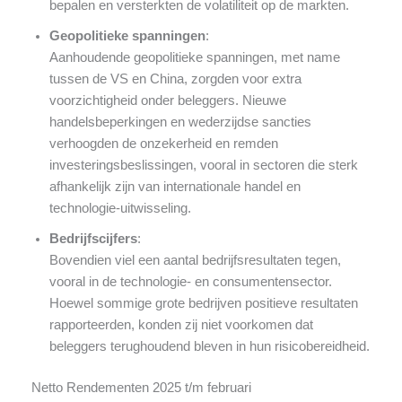
bepalen en versterkten de volatiliteit op de markten.
Geopolitieke spanningen
:
Aanhoudende geopolitieke spanningen, met name
tussen de VS en China, zorgden voor extra
voorzichtigheid onder beleggers. Nieuwe
handelsbeperkingen en wederzijdse sancties
verhoogden de onzekerheid en remden
investeringsbeslissingen, vooral in sectoren die sterk
afhankelijk zijn van internationale handel en
technologie-uitwisseling.
Bedrijfscijfers
:
Bovendien viel een aantal bedrijfsresultaten tegen,
vooral in de technologie- en consumentensector.
Hoewel sommige grote bedrijven positieve resultaten
rapporteerden, konden zij niet voorkomen dat
beleggers terughoudend bleven in hun risicobereidheid.
Netto Rendementen 2025 t/m februari