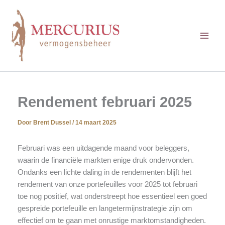
Ga
naar
de
inhoud
Rendement februari 2025
Door
Brent Dussel
/
14 maart 2025
Februari was een uitdagende maand voor beleggers,
waarin de financiële markten enige druk ondervonden.
Ondanks een lichte daling in de rendementen blijft het
rendement van onze portefeuilles voor 2025 tot februari
toe nog positief, wat onderstreept hoe essentieel een goed
gespreide portefeuille en langetermijnstrategie zijn om
effectief om te gaan met onrustige marktomstandigheden.