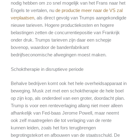
nodig hebben om zo snel mogelijk van het Frans naar het
Engels te vertalen, nu
de productie
meer
naar de VS zal
verplaatsen
, als direct gevolg van Trumps aangekondigde
nieuwe tarieven. Hogere productiekosten en hogere
belastingen zetten de concurrentiepositie van Frankrijk
onder druk. Trumps tarieven zijn daar een schepje
bovenop, waardoor de bandenfabrikant
bedrijfseconomische afwegingen moest maken.
Schoktherapie in disruptieve periode
Behalve bedrijven komt ook het hele overheidsapparaat in
beweging. Musk zet met een schoktherapie de hele boel
op zijn kop, als onderdeel van een groter, doordacht plan.
Trump is voor een renteverlaging allang niet meer alleen
afhankelijk van Fed-baas Jerome Powell, maar neemt
ook zelf maatregelen die tot verlaging van de rente
kunnen leiden, zoals het fors terugbrengen
begrotingstekort en afbouwen van de staatsschuld. De