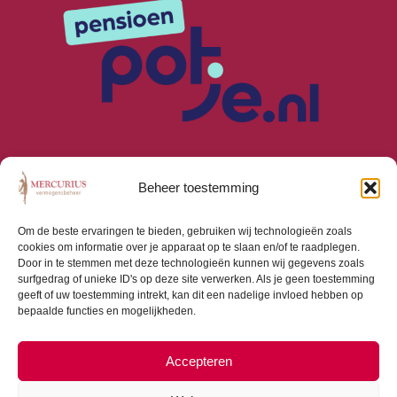
Beheer toestemming
Om de beste ervaringen te bieden, gebruiken wij technologieën zoals
cookies om informatie over je apparaat op te slaan en/of te raadplegen.
Algemene Voorwaarden
Door in te stemmen met deze technologieën kunnen wij gegevens zoals
Privacyverklaring
surfgedrag of unieke ID's op deze site verwerken. Als je geen toestemming
Cookiebeleid (EU)
geeft of uw toestemming intrekt, kan dit een nadelige invloed hebben op
bepaalde functies en mogelijkheden.
Consumentenbrief
Beloningsbeleid
Beleggingsbeleid
Accepteren