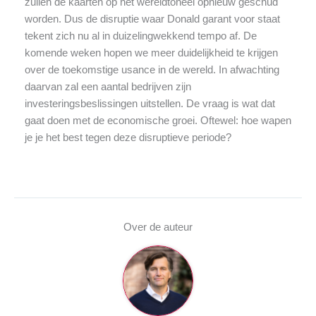
zullen de kaarten op het wereldtoneel opnieuw geschud
worden. Dus de disruptie waar Donald garant voor staat
tekent zich nu al in duizelingwekkend tempo af. De
komende weken hopen we meer duidelijkheid te krijgen
over de toekomstige usance in de wereld. In afwachting
daarvan zal een aantal bedrijven zijn
investeringsbeslissingen uitstellen. De vraag is wat dat
gaat doen met de economische groei. Oftewel: hoe wapen
je je het best tegen deze disruptieve periode?
Over de auteur