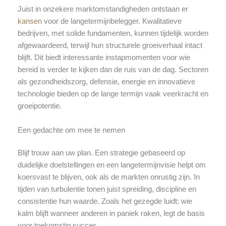
Juist in onzekere marktomstandigheden ontstaan er
kansen
voor de langetermijnbelegger. Kwalitatieve
bedrijven, met solide fundamenten, kunnen tijdelijk worden
afgewaardeerd, terwijl hun structurele groeiverhaal intact
blijft. Dit biedt interessante instapmomenten voor wie
bereid is verder te kijken dan de ruis van de dag. Sectoren
als gezondheidszorg, defensie, energie en innovatieve
technologie bieden op de lange termijn vaak veerkracht en
groeipotentie.
Een gedachte om mee te nemen
Blijf trouw aan uw plan. Een strategie gebaseerd op
duidelijke doelstellingen en een langetermijnvisie helpt om
koersvast te blijven, ook als de markten onrustig zijn. In
tijden van turbulentie tonen juist spreiding, discipline en
consistentie hun waarde. Zoals het gezegde luidt: wie
kalm blijft wanneer anderen in paniek raken, legt de basis
voor toekomstig succes.