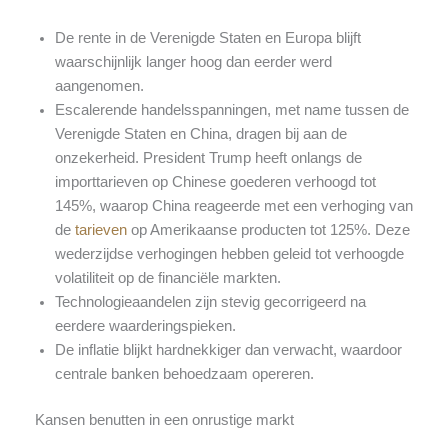
De rente in de Verenigde Staten en Europa blijft
waarschijnlijk langer hoog dan eerder werd
aangenomen.
Escalerende handelsspanningen, met name tussen de
Verenigde Staten en China, dragen bij aan de
onzekerheid. President Trump heeft onlangs de
importtarieven op Chinese goederen verhoogd tot
145%, waarop China reageerde met een verhoging van
de
tarieven
op Amerikaanse producten tot 125%. Deze
wederzijdse verhogingen hebben geleid tot verhoogde
volatiliteit op de financiële markten.​
Technologieaandelen zijn stevig gecorrigeerd na
eerdere waarderingspieken.
De inflatie blijkt hardnekkiger dan verwacht, waardoor
centrale banken behoedzaam opereren.
Kansen benutten in een onrustige markt