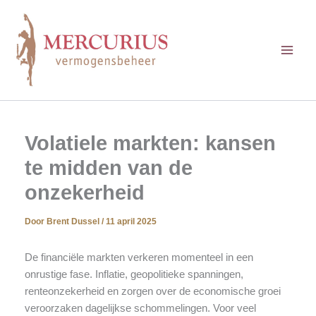
Ga
naar
de
inhoud
Volatiele markten: kansen
te midden van de
onzekerheid
Door
Brent Dussel
/
11 april 2025
De financiële markten verkeren momenteel in een
onrustige fase. Inflatie, geopolitieke spanningen,
renteonzekerheid en zorgen over de economische groei
veroorzaken dagelijkse schommelingen. Voor veel