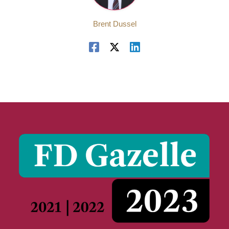
Brent Dussel