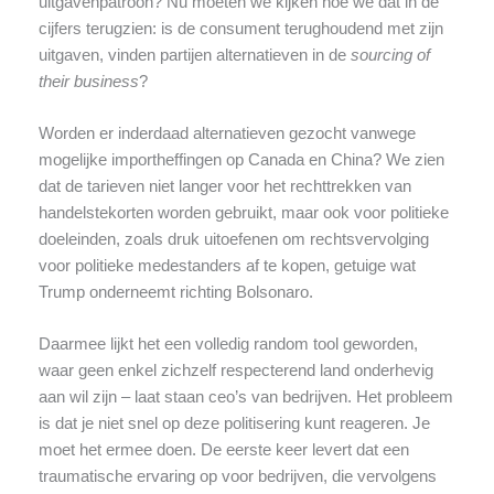
uitgavenpatroon? Nu moeten we kijken hoe we dat in de
cijfers terugzien: is de consument terughoudend met zijn
uitgaven, vinden partijen alternatieven in de
sourcing of
their business
?
Worden er inderdaad alternatieven gezocht vanwege
mogelijke importheffingen op Canada en China? We zien
dat de tarieven niet langer voor het rechttrekken van
handelstekorten worden gebruikt, maar ook voor politieke
doeleinden, zoals druk uitoefenen om rechtsvervolging
voor politieke medestanders af te kopen, getuige wat
Trump onderneemt richting Bolsonaro.
Daarmee lijkt het een volledig random tool geworden,
waar geen enkel zichzelf respecterend land onderhevig
aan wil zijn – laat staan ceo’s van bedrijven. Het probleem
is dat je niet snel op deze politisering kunt reageren. Je
moet het ermee doen. De eerste keer levert dat een
traumatische ervaring op voor bedrijven, die vervolgens