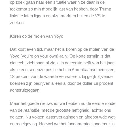
op zoek gaan naar een situatie waarin ze daar in de
toekomst zo min mogelijk last van hebben, door Trump
links te laten liggen en afzetmarkten buiten de VS te
zoeken.
Koren op de molen van Yoyo
Dat kost even tijd, maar het is koren op de molen van de
Yoyo (you’re on your own)-rally. Op korte termijn is dat
niet echt zichtbaar, al zie je in de eerste helft van het jaar,
als je een serieuze positie hebt in Amerikaanse bedrijven,
18 procent van de waarde verwateren: bij gelijkblijvende
koersen zijn bedrijven alleen al door de dollar 18 procent
achteruitgegaan.
Maar het goede nieuws is: we hebben nu de eerste ronde
van de
reshuffle
, met de grootste heftigheid, achter ons
gelaten. Nu volgen lastenverlagingen en afgebouwde wet-
en regelgeving. Hoewel we het fundamenteel oneens zijn