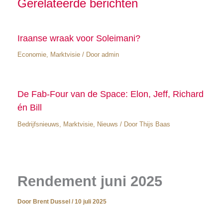
Gerelateerde berichten
Iraanse wraak voor Soleimani?
Economie
,
Marktvisie
/ Door
admin
De Fab-Four van de Space: Elon, Jeff, Richard
én Bill
Bedrijfsnieuws
,
Marktvisie
,
Nieuws
/ Door
Thijs Baas
Rendement juni 2025
Door
Brent Dussel
/
10 juli 2025