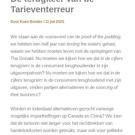
Tarieventerreur
Door
Koen Bender
/
11 juli 2025
We staan aan de vooravond van de
proof of the pudding
;
we hebben een half jaar van
testing the waters
gehad,
waarin we hebben moeten leven met de oprispingen van
The Donald. Nu moeten we kijken hoe we dat in de cijfers
terugzien: is de consument terughoudender in zijn
uitgavenpatroon? Nu moeten we kijken hoe we dat in de
cijfers terugzien: is de consument terughoudend met zijn
uitgaven, vinden partijen alternatieven in de
sourcing of
their business
?
Worden er inderdaad alternatieven gezocht vanwege
mogelijke importheffingen op Canada en China? We zien
dat de tarieven niet langer voor het rechttrekken van
handelstekorten worden gebruikt, maar ook voor politieke