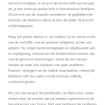
niet echt zichtbaar, al zie je in de eerste helft van het jaar,
als je een serieuze positie hebt in Amerikaanse bedrijven,
18 procent van de waarde verwateren: bij gelijkblijvende
koersen zijn bedrijven alleen al door de dollar 18 procent
achteruitgegaan.
Maar het goede nieuws is: we hebben nu de eerste ronde
van de
reshuffle
, met de grootste heftigheid, achter ons
gelaten. Nu volgen lastenverlagingen en afgebouwde wet-
en regelgeving. Hoewel we het fundamenteel oneens zijn
met de genomen beslissingen, levert dit een nieuwe
situatie op waar ook bedrijven van gaan profiteren.
Daarom verleggen we de nadruk daarnaartoe, zolang die
bedrijven niet hun eigen morele kompas volledig
overboord gooien.
We zien dat terug in de portefeuille van Mercurius, onder
andere door de posities die we hebben ingenomen na de
herverkiezing van Trump. Met veel bedrijven die profiteren