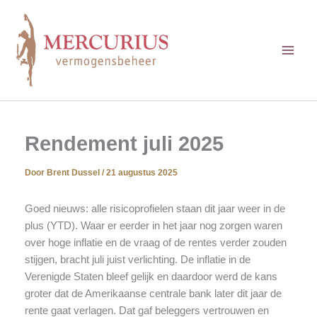
Ga
naar
de
inhoud
Rendement juli 2025
Door
Brent Dussel
/
21 augustus 2025
Goed nieuws: alle risicoprofielen staan dit jaar weer in de
plus (YTD). Waar er eerder in het jaar nog zorgen waren
over hoge inflatie en de vraag of de rentes verder zouden
stijgen, bracht juli juist verlichting. De inflatie in de
Verenigde Staten bleef gelijk en daardoor werd de kans
groter dat de Amerikaanse centrale bank later dit jaar de
rente gaat verlagen. Dat gaf beleggers vertrouwen en