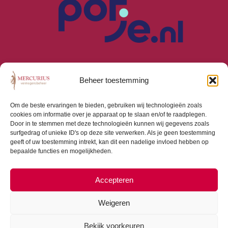
Beheer toestemming
Om de beste ervaringen te bieden, gebruiken wij technologieën zoals
cookies om informatie over je apparaat op te slaan en/of te raadplegen.
Algemene Voorwaarden
Door in te stemmen met deze technologieën kunnen wij gegevens zoals
Privacyverklaring
surfgedrag of unieke ID's op deze site verwerken. Als je geen toestemming
Cookiebeleid (EU)
geeft of uw toestemming intrekt, kan dit een nadelige invloed hebben op
bepaalde functies en mogelijkheden.
Consumentenbrief
Beloningsbeleid
Beleggingsbeleid
Accepteren
Weigeren
Bekijk voorkeuren