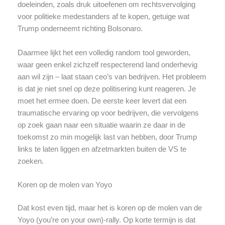
doeleinden, zoals druk uitoefenen om rechtsvervolging
voor politieke medestanders af te kopen, getuige wat
Trump onderneemt richting Bolsonaro.
Daarmee lijkt het een volledig random tool geworden,
waar geen enkel zichzelf respecterend land onderhevig
aan wil zijn – laat staan ceo’s van bedrijven. Het probleem
is dat je niet snel op deze politisering kunt reageren. Je
moet het ermee doen. De eerste keer levert dat een
traumatische ervaring op voor bedrijven, die vervolgens
op zoek gaan naar een situatie waarin ze daar in de
toekomst zo min mogelijk last van hebben, door Trump
links te laten liggen en afzetmarkten buiten de VS te
zoeken.
Koren op de molen van Yoyo
Dat kost even tijd, maar het is koren op de molen van de
Yoyo (you’re on your own)-rally. Op korte termijn is dat