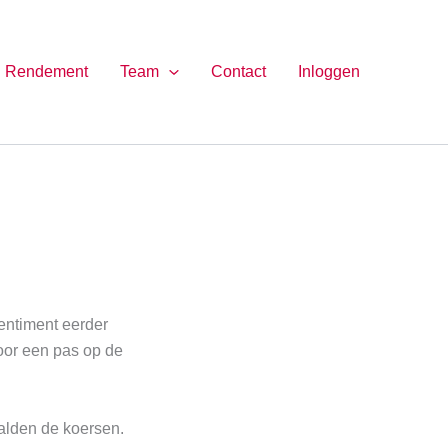
Rendement
Team
Contact
Inloggen
sentiment eerder
oor een pas op de
alden de koersen.