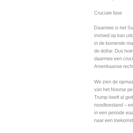
Cruciale fase
Daarmee is het Su
invloed op kan ui
in de komende maan
de dollar. Dus hoe
daarmee een crucia
Amerikaanse recht
We zien de opmaat
van het Noorse pe
Trump heeft al ged
noodtoestand – en
in een periode wa
naar een toekomst