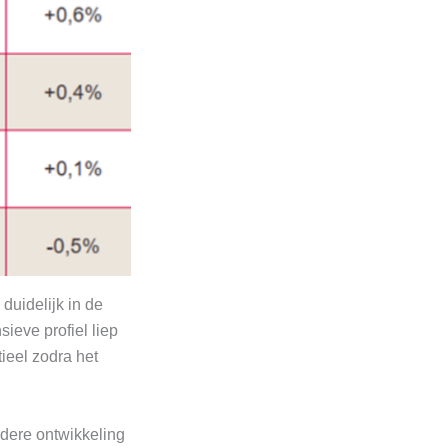
 duidelijk in de
sieve profiel liep
tieel zodra het
rdere ontwikkeling