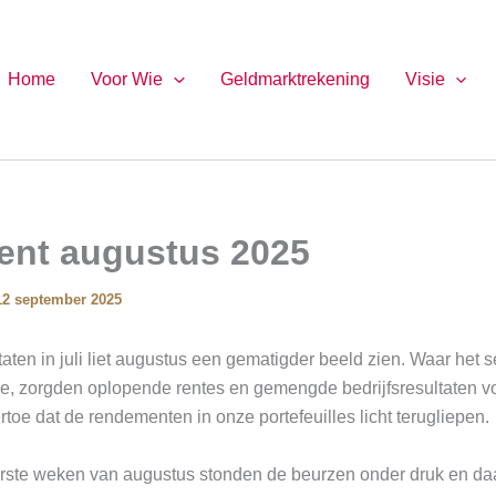
Home
Voor Wie
Geldmarktrekening
Visie
nt augustus 2025
12 september 2025
taten in juli liet augustus een gematigder beeld zien. Waar het 
rde, zorgden oplopende rentes en gemengde bedrijfsresultaten v
ertoe dat de rendementen in onze portefeuilles licht terugliepen.
rste weken van augustus stonden de beurzen onder druk en da