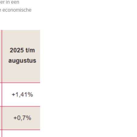
er in een
ere economische