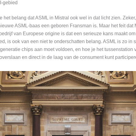
I-gebied
 het belang dat ASML in Mistral ook wel in dat licht zien. Zeker
 nieuwe ASML-baas een geboren Fransman is. Maar het feit dat Mis
bedrijf van Europese origine is dat een serieuze kans maakt om
d, is ook van een niet te onderschatten belang. ASML is zo in s
generatie chips aan moet voldoen, en hoe je het tussenstation 
verslaan en direct in de laag van de consument kunt participer