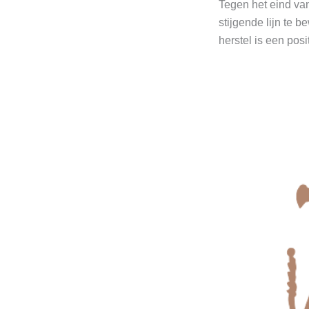
Tegen het eind va
stijgende lijn te
herstel is een pos