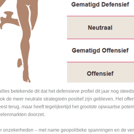
lles betekende dit dat het defensieve profiel dit jaar nog steeds
 ook de meer neutrale strategieën positief zijn gebleven. Het offen
est terug, maar heeft tegelijkertijd het grootste opwaartse poten
delenmarkten doorzet.
n er onzekerheden – met name geopolitieke spanningen en de ve