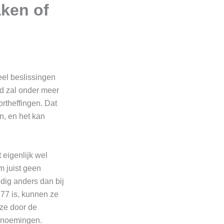
ken of
el beslissingen
nd zal onder meer
ortheffingen. Dat
n, en het kan
 eigenlijk wel
m juist geen
dig anders dan bij
77 is, kunnen ze
 ze door de
enoemingen.