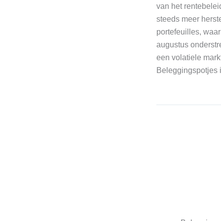
van het rentebele
steeds meer herste
portefeuilles, waa
augustus onderstr
een volatiele mark
Beleggingspotjes 