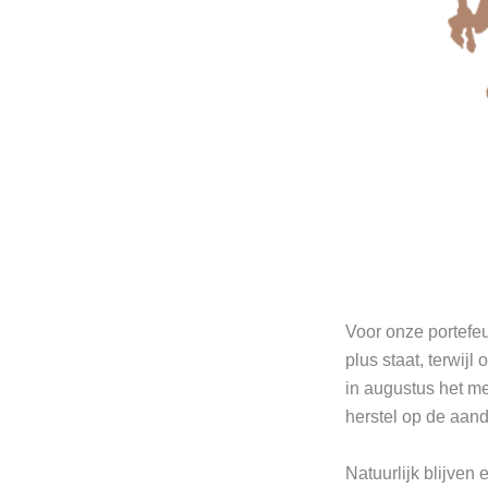
Voor onze portefeui
plus staat, terwijl
in augustus het me
herstel op de aan
Natuurlijk blijve