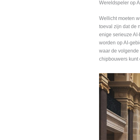
Wereldspeler op A
Wellicht moeten we
toeval zijn dat de
enige serieuze AI-
worden op AI-gebie
waar de volgende 
chipbouwers kunt o