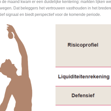
n de maand kwam er een duidelijke kentering: markten lijken we
 bewegen. Dat beleggers het vertrouwen vasthouden in het bred
itief signaal en biedt perspectief voor de komende periode.