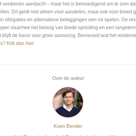
id verdienen aandacht – maar het is bemoedigend om te zien da
llen. Dit geldt niet alleen voor aandelen, maar ook voor breed 
rin obligaties en alternatieve beleggingen een rol spelen. De re
epen daarmee het belang van brede spreiding en een langetermi
t blijft de basis voor groei aanwezig. Benieuwd wat het rendem
is?
Klik dan hier.
Over de auteur
Koen Bender