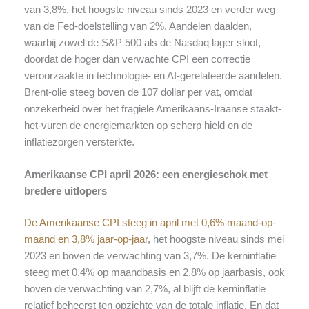
van 3,8%, het hoogste niveau sinds 2023 en verder weg
van de Fed-doelstelling van 2%. Aandelen daalden,
waarbij zowel de S&P 500 als de Nasdaq lager sloot,
doordat de hoger dan verwachte CPI een correctie
veroorzaakte in technologie- en AI-gerelateerde aandelen.
Brent-olie steeg boven de 107 dollar per vat, omdat
onzekerheid over het fragiele Amerikaans-Iraanse staakt-
het-vuren de energiemarkten op scherp hield en de
inflatiezorgen versterkte.
Amerikaanse CPI april 2026: een energieschok met
bredere uitlopers
De Amerikaanse CPI steeg in april met 0,6% maand-op-
maand en 3,8% jaar-op-jaar
, het hoogste niveau sinds mei
2023 en boven de verwachting van 3,7%. De kerninflatie
steeg met 0,4% op maandbasis en 2,8% op jaarbasis, ook
boven de verwachting van 2,7%, al blijft de kerninflatie
relatief beheerst ten opzichte van de totale inflatie. En dat