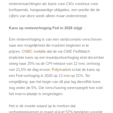
renteverwachtingen als basis voor Citi’s voorkeur voor
kortlopende, hoogwaardige obligaties, een positie die de
cijfers van deze week alleen maar onderstreept.
Kans op renteverhoging Fed in 2026 stijgt
Een renteverhoging is van een randscenario verschoven
naar een mogelijkheid die markten beginnen in te
prijzen.
CNBC meldde
dat de via CME FedWatch
impliciete kans op een kwartpuntverhoging eind december
steeg naar 25% na de CPI-release van 12 mei, omhoog
van 21,5% de dag ervoor.
Polymarket
schat de kans op
een Fed-verhoging in 2026 op 13 mei op 31%. Ter
vergelijking: aan het begin van dit jaar lag diezelfde kans
nog onder de 5%. Die verschuiving weerspiegelt hoe snel
het macro-plaatje is omgeslagen.
Het is de moeite waard op te merken dat
verhogingskansen in maart al kort 52% bereikten voordat