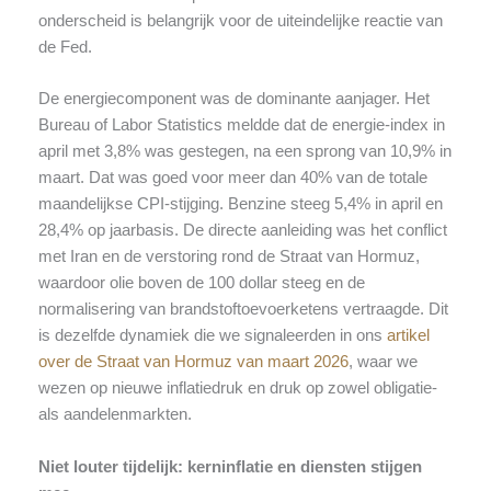
onderscheid is belangrijk voor de uiteindelijke reactie van
de Fed.
De energiecomponent was de dominante aanjager. Het
Bureau of Labor Statistics meldde dat de energie-index in
april met 3,8% was gestegen, na een sprong van 10,9% in
maart. Dat was goed voor meer dan 40% van de totale
maandelijkse CPI-stijging. Benzine steeg 5,4% in april en
28,4% op jaarbasis. De directe aanleiding was het conflict
met Iran en de verstoring rond de Straat van Hormuz,
waardoor olie boven de 100 dollar steeg en de
normalisering van brandstoftoevoerketens vertraagde. Dit
is dezelfde dynamiek die we signaleerden in ons
artikel
over de Straat van Hormuz van maart 2026
, waar we
wezen op nieuwe inflatiedruk en druk op zowel obligatie-
als aandelenmarkten.
Niet louter tijdelijk: kerninflatie en diensten stijgen