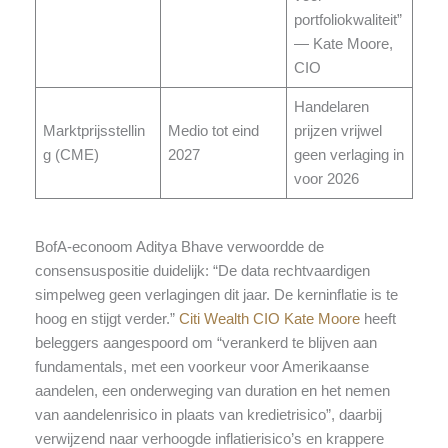
portfoliokwaliteit”
— Kate Moore,
CIO
Handelaren
Marktprijsstellin
Medio tot eind
prijzen vrijwel
g (CME)
2027
geen verlaging in
voor 2026
BofA-econoom Aditya Bhave verwoordde de
consensuspositie duidelijk: “De data rechtvaardigen
simpelweg geen verlagingen dit jaar. De kerninflatie is te
hoog en stijgt verder.”
Citi Wealth CIO Kate Moore
heeft
beleggers aangespoord om “verankerd te blijven aan
fundamentals, met een voorkeur voor Amerikaanse
aandelen, een onderweging van duration en het nemen
van aandelenrisico in plaats van kredietrisico”, daarbij
verwijzend naar verhoogde inflatierisico’s en krappere