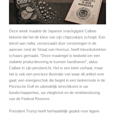
Deze week maakte de Japanse snackgigant Calbee
bekend dat het de kleur van zijn chipszakjes schrapt. Een
tekort aan nafta, veroorzaakt door verstoringen in de
aanvoer rond de Straat van Hormuz, heeft kleurdrukinkten
schaars gemaakt. “Deze maatregel is bedoeld om een
stabiele productlevering te kunnen handhaven”, aldus
Calbee in zijn persbericht. Het is een klein verhaal, maar
het is ook een precieze illustratie van waar dit artikel over
gaat: een energieschok die begint in een tankerroute in de
Perzische Golf en uiteindelijk terechtkomt in uw
boodschappentas, uw vliegticket en de rentebeslissing
van de Federal Reserve.
President Trump heeft herhaaldelijk gepleit voor lagere