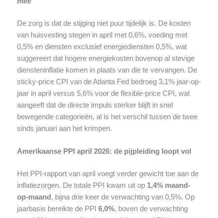
mee
De zorg is dat de stijging niet puur tijdelijk is. De kosten
van huisvesting stegen in april met 0,6%, voeding met
0,5% en diensten exclusief energiediensten 0,5%, wat
suggereert dat hogere energiekosten bovenop al stevige
diensteninflatie komen in plaats van die te vervangen. De
sticky-price CPI van de Atlanta Fed bedroeg 3,1% jaar-op-
jaar in april versus 5,6% voor de flexible-price CPI, wat
aangeeft dat de directe impuls sterker blijft in snel
bewegende categorieën, al is het verschil tussen de twee
sinds januari aan het krimpen.
Amerikaanse PPI april 2026: de pijpleiding loopt vol
Het PPI-rapport van april voegt verder gewicht toe aan de
inflatiezorgen. De totale PPI kwam uit op
1,4% maand-
op-maand
, bijna drie keer de verwachting van 0,5%. Op
jaarbasis bereikte de PPI
6,0%
, boven de verwachting