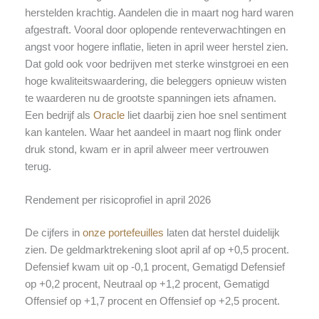
herstelden krachtig. Aandelen die in maart nog hard waren
afgestraft. Vooral door oplopende renteverwachtingen en
angst voor hogere inflatie, lieten in april weer herstel zien.
Dat gold ook voor bedrijven met sterke winstgroei en een
hoge kwaliteitswaardering, die beleggers opnieuw wisten
te waarderen nu de grootste spanningen iets afnamen.
Een bedrijf als
Oracle
liet daarbij zien hoe snel sentiment
kan kantelen. Waar het aandeel in maart nog flink onder
druk stond, kwam er in april alweer meer vertrouwen
terug.
Rendement per risicoprofiel in april 2026
De cijfers in
onze portefeuilles
laten dat herstel duidelijk
zien. De geldmarktrekening sloot april af op +0,5 procent.
Defensief kwam uit op -0,1 procent, Gematigd Defensief
op +0,2 procent, Neutraal op +1,2 procent, Gematigd
Offensief op +1,7 procent en Offensief op +2,5 procent.