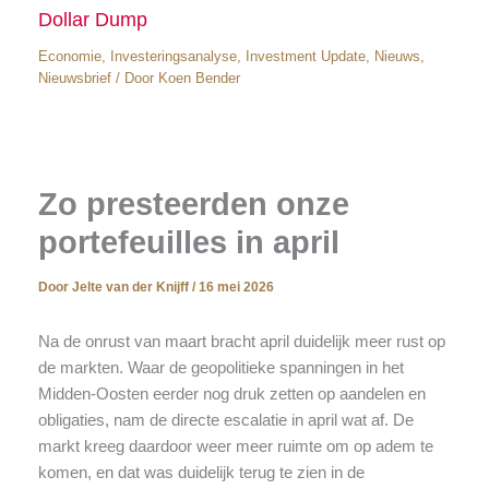
Dollar Dump
Economie
,
Investeringsanalyse
,
Investment Update
,
Nieuws
,
Nieuwsbrief
/ Door
Koen Bender
Zo presteerden onze
portefeuilles in april
Door
Jelte van der Knijff
/
16 mei 2026
Na de onrust van maart bracht april duidelijk meer rust op
de markten. Waar de geopolitieke spanningen in het
Midden-Oosten eerder nog druk zetten op aandelen en
obligaties, nam de directe escalatie in april wat af. De
markt kreeg daardoor weer meer ruimte om op adem te
komen, en dat was duidelijk terug te zien in de