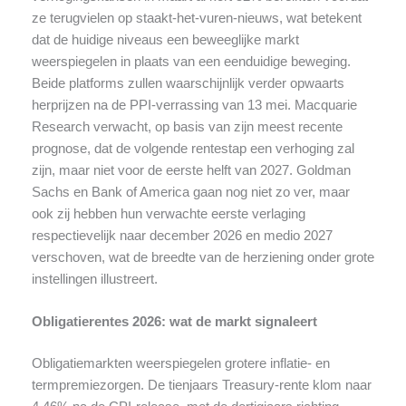
ze terugvielen op staakt-het-vuren-nieuws, wat betekent
dat de huidige niveaus een beweeglijke markt
weerspiegelen in plaats van een eenduidige beweging.
Beide platforms zullen waarschijnlijk verder opwaarts
herprijzen na de PPI-verrassing van 13 mei. Macquarie
Research verwacht, op basis van zijn meest recente
prognose, dat de volgende rentestap een verhoging zal
zijn, maar niet voor de eerste helft van 2027. Goldman
Sachs en Bank of America gaan nog niet zo ver, maar
ook zij hebben hun verwachte eerste verlaging
respectievelijk naar december 2026 en medio 2027
verschoven, wat de breedte van de herziening onder grote
instellingen illustreert.
Obligatierentes 2026: wat de markt signaleert
Obligatiemarkten weerspiegelen grotere inflatie- en
termpremiezorgen. De tienjaars Treasury-rente klom naar