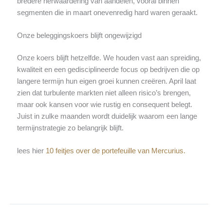
bredere herwaardering van aandelen, vooral binnen
segmenten die in maart onevenredig hard waren geraakt.
Onze beleggingskoers blijft ongewijzigd
Onze koers blijft hetzelfde. We houden vast aan spreiding,
kwaliteit en een gedisciplineerde focus op bedrijven die op
langere termijn hun eigen groei kunnen creëren. April laat
zien dat turbulente markten niet alleen risico’s brengen,
maar ook kansen voor wie rustig en consequent belegt.
Juist in zulke maanden wordt duidelijk waarom een lange
termijnstrategie zo belangrijk blijft.
lees hier
10 feitjes over de portefeuille van Mercurius.