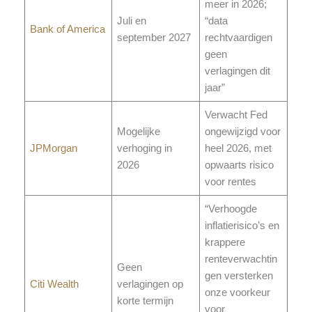
meer in 2026;
Juli en
“data
Bank of America
september 2027
rechtvaardigen
geen
verlagingen dit
jaar”
Verwacht Fed
Mogelijke
ongewijzigd voor
JPMorgan
verhoging in
heel 2026, met
2026
opwaarts risico
voor rentes
“Verhoogde
inflatierisico’s en
krappere
renteverwachtin
Geen
gen versterken
Citi Wealth
verlagingen op
onze voorkeur
korte termijn
voor