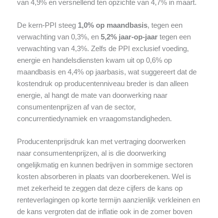
van 4,9% en versnellend ten opzichte van 4,7% in maart.
De kern-PPI steeg
1,0% op maandbasis
, tegen een
verwachting van 0,3%, en
5,2% jaar-op-jaar
tegen een
verwachting van 4,3%. Zelfs de PPI exclusief voeding,
energie en handelsdiensten kwam uit op 0,6% op
maandbasis en 4,4% op jaarbasis, wat suggereert dat de
kostendruk op producentenniveau breder is dan alleen
energie, al hangt de mate van doorwerking naar
consumentenprijzen af van de sector,
concurrentiedynamiek en vraagomstandigheden.
Producentenprijsdruk kan met vertraging doorwerken
naar consumentenprijzen, al is die doorwerking
ongelijkmatig en kunnen bedrijven in sommige sectoren
kosten absorberen in plaats van doorberekenen. Wel is
met zekerheid te zeggen dat deze cijfers de kans op
renteverlagingen op korte termijn aanzienlijk verkleinen en
de kans vergroten dat de inflatie ook in de zomer boven