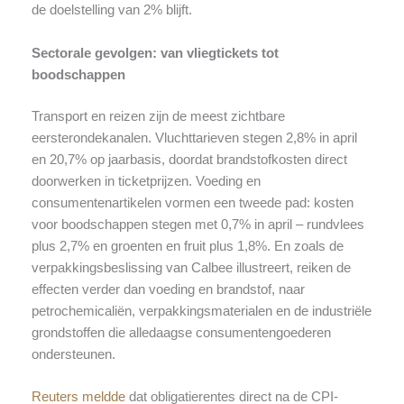
de doelstelling van 2% blijft.
Sectorale gevolgen: van vliegtickets tot
boodschappen
Transport en reizen zijn de meest zichtbare
eersterondekanalen. Vluchttarieven stegen 2,8% in april
en 20,7% op jaarbasis, doordat brandstofkosten direct
doorwerken in ticketprijzen. Voeding en
consumentenartikelen vormen een tweede pad: kosten
voor boodschappen stegen met 0,7% in april – rundvlees
plus 2,7% en groenten en fruit plus 1,8%. En zoals de
verpakkingsbeslissing van Calbee illustreert, reiken de
effecten verder dan voeding en brandstof, naar
petrochemicaliën, verpakkingsmaterialen en de industriële
grondstoffen die alledaagse consumentengoederen
ondersteunen.
Reuters meldde
dat obligatierentes direct na de CPI-