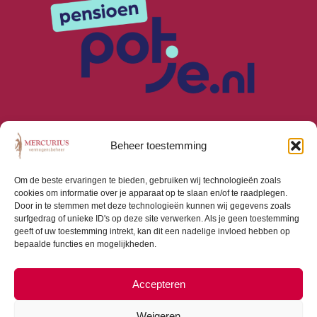
Beheer toestemming
Om de beste ervaringen te bieden, gebruiken wij technologieën zoals
cookies om informatie over je apparaat op te slaan en/of te raadplegen.
Algemene Voorwaarden
Door in te stemmen met deze technologieën kunnen wij gegevens zoals
Privacyverklaring
surfgedrag of unieke ID's op deze site verwerken. Als je geen toestemming
Cookiebeleid (EU)
geeft of uw toestemming intrekt, kan dit een nadelige invloed hebben op
bepaalde functies en mogelijkheden.
Consumentenbrief
Beloningsbeleid
Beleggingsbeleid
Accepteren
Weigeren