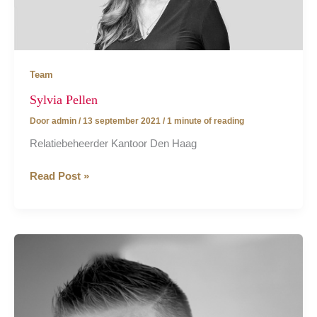
Team
Sylvia Pellen
Door
admin
/
13 september 2021
/
1 minute of reading
Relatiebeheerder Kantoor Den Haag
Sylvia
Read Post »
Pellen