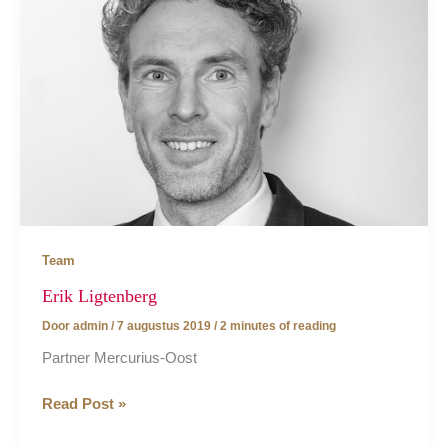
Team
Erik Ligtenberg
Door
admin
/
7 augustus 2019
/
2 minutes of reading
Partner Mercurius-Oost
Erik
Read Post »
Ligtenberg