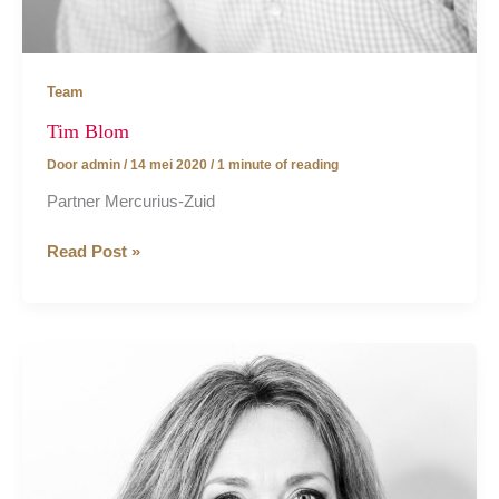
Team
Tim Blom
Door
admin
/
14 mei 2020
/
1 minute of reading
Partner Mercurius-Zuid
Tim
Read Post »
Blom