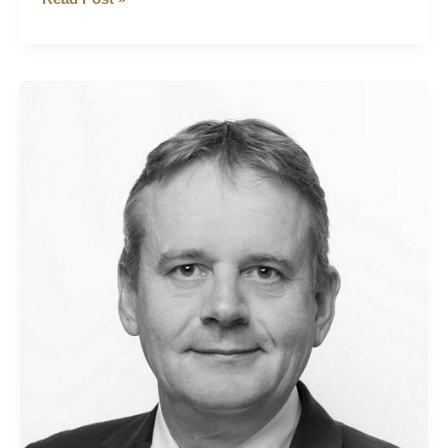
Boers