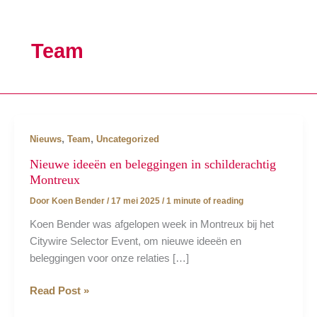
Team
,
,
Nieuws
Team
Uncategorized
Nieuwe ideeën en beleggingen in schilderachtig
Montreux
Door
Koen Bender
/
17 mei 2025
/
1 minute of reading
Koen Bender was afgelopen week in Montreux bij het
Citywire Selector Event, om nieuwe ideeën en
beleggingen voor onze relaties […]
Nieuwe
Read Post »
ideeën