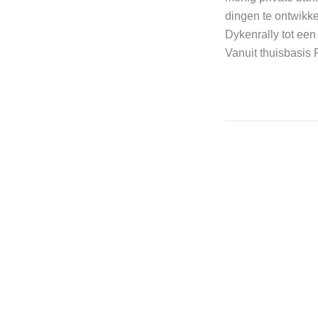
dingen te ontwikk
Dykenrally tot ee
Vanuit thuisbasis F