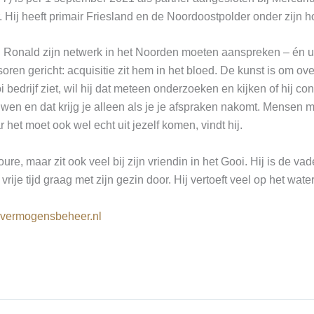
Hij heeft primair Friesland en de Noordoostpolder onder zijn 
l Ronald zijn netwerk in het Noorden moeten aanspreken – én u
ren gericht: acquisitie zit hem in het bloed. De kunst is om ove
 bedrijf ziet, wil hij dat meteen onderzoeken en kijken of hij co
uwen en dat krijg je alleen als je je afspraken nakomt. Mensen 
 het moet ook wel echt uit jezelf komen, vindt hij.
re, maar zit ook veel bij zijn vriendin in het Gooi. Hij is de vad
vrije tijd graag met zijn gezin door. Hij vertoeft veel op het water
vermogensbeheer.nl