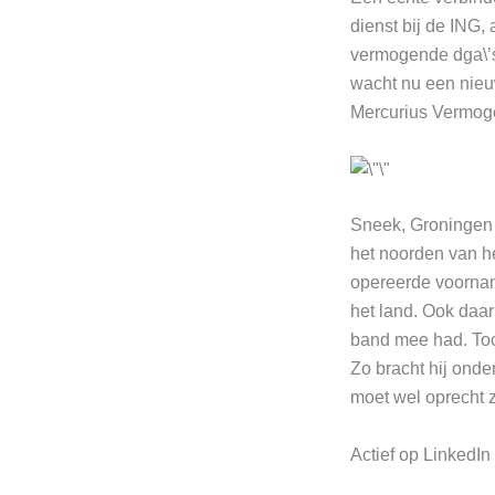
dienst bij de ING,
vermogende dga\’s 
wacht nu een nieuw
Mercurius Vermog
Sneek, Groningen of
het noorden van he
opereerde voornam
het land. Ook daar
band mee had. Toch
Zo bracht hij onde
moet wel oprecht zi
Actief op LinkedIn