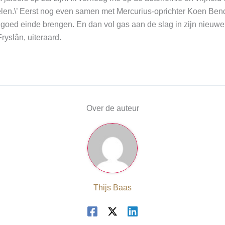
elen.\’ Eerst nog even samen met Mercurius-oprichter Koen Ben
n goed einde brengen. En dan vol gas aan de slag in zijn nieu
ryslân, uiteraard.
Over de auteur
Thijs Baas