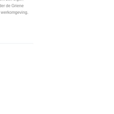
der de Griene
we werkomgeving.