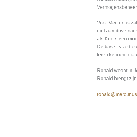
Vermogensbeheer. 
Voor Mercurius za
niet aan dovemanso
als Koers een mooi
De basis is vertro
leren kennen, maar
Ronald woont in Jou
Ronald brengt zijn 
ronald@mercurius