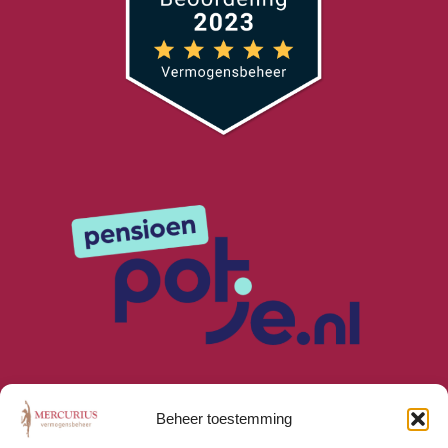
Beheer toestemming