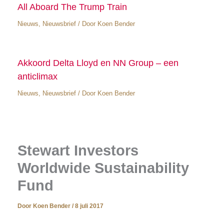
All Aboard The Trump Train
Nieuws
,
Nieuwsbrief
/ Door
Koen Bender
Akkoord Delta Lloyd en NN Group – een
anticlimax
Nieuws
,
Nieuwsbrief
/ Door
Koen Bender
Stewart Investors
Worldwide Sustainability
Fund
Door
Koen Bender
/
8 juli 2017