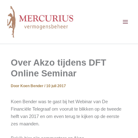
Ga
naar
de
inhoud
Over Akzo tijdens DFT
Online Seminar
Door
Koen Bender
/
10 juli 2017
Koen Bender was te gast bij het Webinar van De
Financiële Telegraaf om vooruit te blikken op de tweede
helft van 2017 en om even terug te kijken op de eerste
zes maanden.