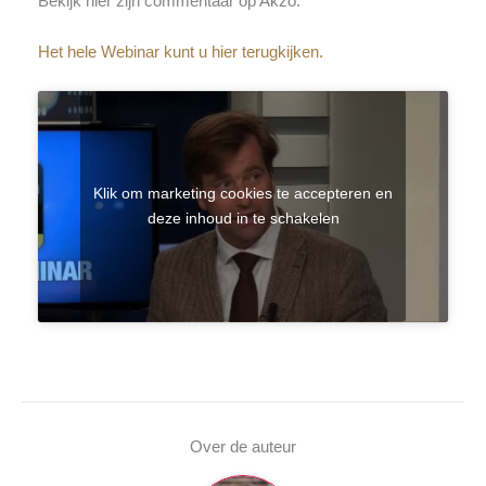
Bekijk hier zijn commentaar op Akzo.
Het hele Webinar kunt u hier terugkijken.
Klik om marketing cookies te accepteren en
deze inhoud in te schakelen
Over de auteur