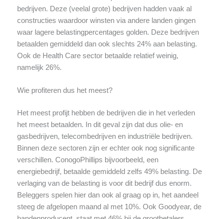
bedrijven. Deze (veelal grote) bedrijven hadden vaak al
constructies waardoor winsten via andere landen gingen
waar lagere belastingpercentages golden. Deze bedrijven
betaalden gemiddeld dan ook slechts 24% aan belasting.
Ook de Health Care sector betaalde relatief weinig,
namelijk 26%.
Wie profiteren dus het meest?
Het meest profijt hebben de bedrijven die in het verleden
het meest betaalden. In dit geval zijn dat dus olie- en
gasbedrijven, telecombedrijven en industriële bedrijven.
Binnen deze sectoren zijn er echter ook nog significante
verschillen. ConogoPhillips bijvoorbeeld, een
energiebedrijf, betaalde gemiddeld zelfs 49% belasting. De
verlaging van de belasting is voor dit bedrijf dus enorm.
Beleggers spelen hier dan ook al graag op in, het aandeel
steeg de afgelopen maand al met 10%. Ook Goodyear, de
bandenproducent, staat met 46% bij de grootbetalers.