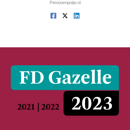
Pensioenpotje.nl