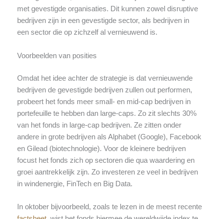
met gevestigde organisaties. Dit kunnen zowel disruptive
bedrijven zijn in een gevestigde sector, als bedrijven in
een sector die op zichzelf al vernieuwend is.
Voorbeelden van posities
Omdat het idee achter de strategie is dat vernieuwende
bedrijven de gevestigde bedrijven zullen out performen,
probeert het fonds meer small- en mid-cap bedrijven in
portefeuille te hebben dan large-caps. Zo zit slechts 30%
van het fonds in large-cap bedrijven. Ze zitten onder
andere in grote bedrijven als Alphabet (Google), Facebook
en Gilead (biotechnologie). Voor de kleinere bedrijven
focust het fonds zich op sectoren die qua waardering en
groei aantrekkelijk zijn. Zo investeren ze veel in bedrijven
in windenergie, FinTech en Big Data.
In oktober bijvoorbeeld, zoals te lezen in de meest recente
factsheet
, wist het fonds hiermee de wereldwijde index te