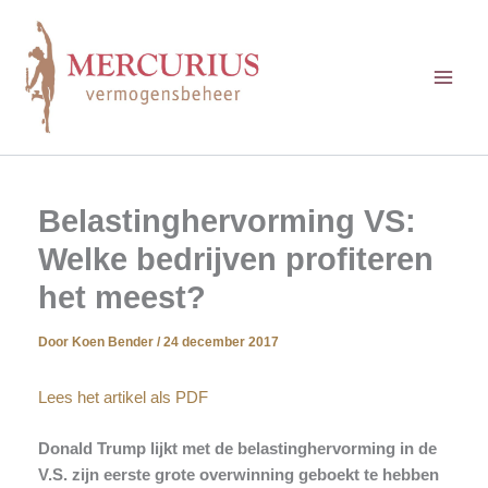
Ga
naar
de
inhoud
Belastinghervorming VS:
Welke bedrijven profiteren
het meest?
Door
Koen Bender
/
24 december 2017
Lees het artikel als PDF
Donald Trump lijkt met de belastinghervorming in de
V.S. zijn eerste grote overwinning geboekt te hebben