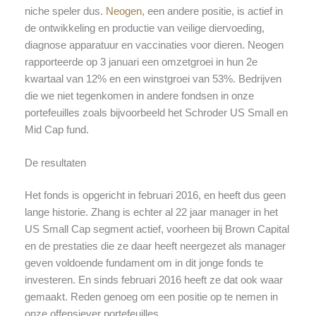
niche speler dus.
Neogen
,
een andere positie, is actief in
de ontwikkeling en productie van veilige diervoeding,
diagnose apparatuur en vaccinaties voor dieren. Neogen
rapporteerde op 3 januari een omzetgroei in hun 2e
kwartaal van 12% en een winstgroei van 53%. Bedrijven
die we niet tegenkomen in andere fondsen in onze
portefeuilles zoals bijvoorbeeld het Schroder US Small en
Mid Cap fund.
De resultaten
Het fonds is opgericht in februari 2016, en heeft dus geen
lange historie. Zhang is echter al 22 jaar manager in het
US Small Cap segment actief, voorheen bij Brown Capital
en de prestaties die ze daar heeft neergezet als manager
geven voldoende fundament om in dit jonge fonds te
investeren. En sinds februari 2016 heeft ze dat ook waar
gemaakt. Reden genoeg om een positie op te nemen in
onze offensiever portefeuilles.