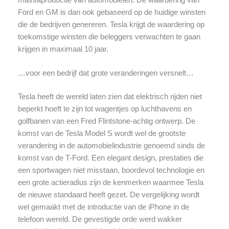
Ford en GM is dan ook gebaseerd op de huidige winsten
die de bedrijven genereren. Tesla krijgt de waardering op
toekomstige winsten die beleggers verwachten te gaan
krijgen in maximaal 10 jaar.
…voor een bedrijf dat grote veranderingen versnelt…
Tesla heeft de wereld laten zien dat elektrisch rijden niet
beperkt hoeft te zijn tot wagentjes op luchthavens en
golfbanen van een Fred Flintstone-achtig ontwerp. De
komst van de Tesla Model S wordt wel de grootste
verandering in de automobielindustrie genoemd sinds de
komst van de T-Ford. Een elegant design, prestaties die
een sportwagen niet misstaan, boordevol technologie en
een grote actieradius zijn de kenmerken waarmee Tesla
de nieuwe standaard heeft gezet. De vergelijking wordt
wel gemaakt met de introductie van de iPhone in de
telefoon wereld. De gevestigde orde werd wakker