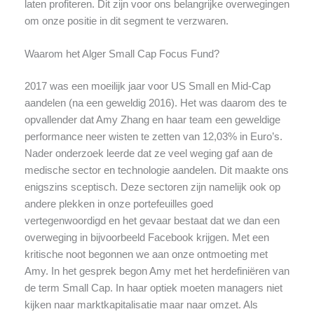
laten profiteren. Dit zijn voor ons belangrijke overwegingen
om onze positie in dit segment te verzwaren.
Waarom het Alger Small Cap Focus Fund?
2017 was een moeilijk jaar voor US Small en Mid-Cap
aandelen (na een geweldig 2016). Het was daarom des te
opvallender dat Amy Zhang en haar team een geweldige
performance neer wisten te zetten van 12,03% in Euro’s.
Nader onderzoek leerde dat ze veel weging gaf aan de
medische sector en technologie aandelen. Dit maakte ons
enigszins sceptisch. Deze sectoren zijn namelijk ook op
andere plekken in onze portefeuilles goed
vertegenwoordigd en het gevaar bestaat dat we dan een
overweging in bijvoorbeeld Facebook krijgen. Met een
kritische noot begonnen we aan onze ontmoeting met
Amy. In het gesprek begon Amy met het herdefiniëren van
de term Small Cap. In haar optiek moeten managers niet
kijken naar marktkapitalisatie maar naar omzet. Als