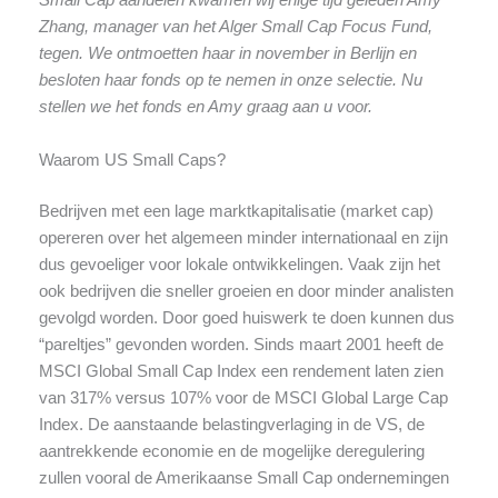
Small Cap aandelen kwamen wij enige tijd geleden Amy
Zhang, manager van het Alger Small Cap Focus Fund,
tegen. We ontmoetten haar in november in Berlijn en
besloten haar fonds op te nemen in onze selectie. Nu
stellen we het fonds en Amy graag aan u voor.
Waarom US Small Caps?
Bedrijven met een lage marktkapitalisatie (market cap)
opereren over het algemeen minder internationaal en zijn
dus gevoeliger voor lokale ontwikkelingen. Vaak zijn het
ook bedrijven die sneller groeien en door minder analisten
gevolgd worden. Door goed huiswerk te doen kunnen dus
“pareltjes” gevonden worden. Sinds maart 2001 heeft de
MSCI Global Small Cap Index een rendement laten zien
van 317% versus 107% voor de MSCI Global Large Cap
Index. De aanstaande belastingverlaging in de VS, de
aantrekkende economie en de mogelijke deregulering
zullen vooral de Amerikaanse Small Cap ondernemingen