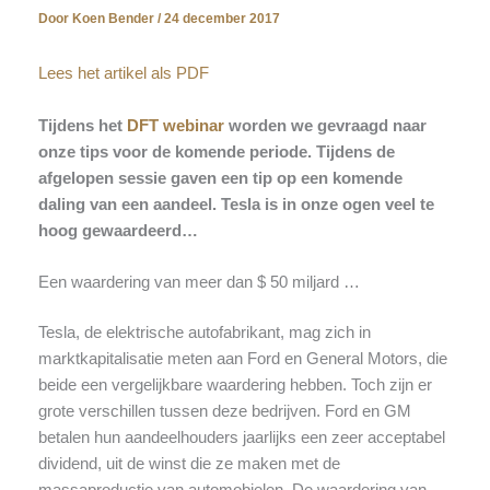
Door
Koen Bender
/
24 december 2017
Lees het artikel als PDF
Tijdens het
DFT webinar
worden we gevraagd naar
onze tips voor de komende periode. Tijdens de
afgelopen sessie gaven een tip op een komende
daling van een aandeel. Tesla is in onze ogen veel te
hoog gewaardeerd…
Een waardering van meer dan $ 50 miljard …
Tesla, de elektrische autofabrikant, mag zich in
marktkapitalisatie meten aan Ford en General Motors, die
beide een vergelijkbare waardering hebben. Toch zijn er
grote verschillen tussen deze bedrijven. Ford en GM
betalen hun aandeelhouders jaarlijks een zeer acceptabel
dividend, uit de winst die ze maken met de
massaproductie van automobielen. De waardering van