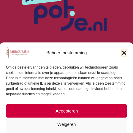
Beheer toestemming
Om de beste ervaringen te bieden, gebruiken wij technologieën zoals
cookies om informatie over je apparaat op te slaan en/of te raadplegen.
Algemene Voorwaarden
Door in te stemmen met deze technologieën kunnen wij gegevens zoals
Privacyverklaring
surfgedrag of unieke ID's op deze site verwerken. Als je geen toestemming
Cookiebeleid (EU)
geeft of uw toestemming intrekt, kan dit een nadelige invloed hebben op
bepaalde functies en mogelijkheden.
Consumentenbrief
Beloningsbeleid
Beleggingsbeleid
Accepteren
Weigeren