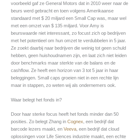
voorbeeld gaf ze General Motors dat in 2010 weer naar de
beurs werd gebracht en toen volgens Amerikaanse
standaard met $ 20 miljard een Small Cap was, maar wel
met een omzet van $ 135 miljard. Voor Amy is
beurswaarde niet interessant, zo focust zich op bedrijven
met het potentieel om hun omzet te verdubbelen in 5 jaar.
Ze zoekt daarbij naar bedrijven die weinig tot geen schuld
hebben, geen huishoudnamen zijn, en laat zich niet leiden
door benchmarks maar sterkte van de balans en de
cashflow. Ze heeft een horizon van 3 tot 5 jaar in haar
beleggingen. Small caps groeien niet in een rechte lijn
maar in stappen, zo weten wij als ondernemers ook.
Waar belegt het fonds in?
Door haar sterke focus heeft het fonds minder dan 50
posities. Zo belegt Zhang in
Cognex
, een bedrijf dat
barcode lezers maakt, en
Veeva
, een bedrijf dat cloud
oplossingen voor Life Siences industrie maakt, een echte