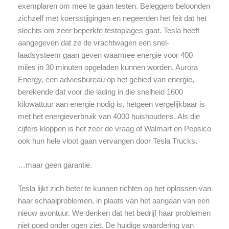
exemplaren om mee te gaan testen. Beleggers beloonden
zichzelf met koersstijgingen en negeerden het feit dat het
slechts om zeer beperkte testoplages gaat. Tesla heeft
aangegeven dat ze de vrachtwagen een snel-
laadsysteem gaan geven waarmee energie voor 400
miles in 30 minuten opgeladen kunnen worden. Aurora
Energy, een adviesbureau op het gebied van energie,
berekende dat voor die lading in die snelheid 1600
kilowattuur aan energie nodig is, hetgeen vergelijkbaar is
met het energieverbruik van 4000 huishoudens. Als die
cijfers kloppen is het zeer de vraag of Walmart en Pepsico
ook hun hele vloot gaan vervangen door Tesla Trucks.
…maar geen garantie.
Tesla lijkt zich beter te kunnen richten op het oplossen van
haar schaalproblemen, in plaats van het aangaan van een
nieuw avontuur. We denken dat het bedrijf haar problemen
niet goed onder ogen ziet. De huidige waardering van