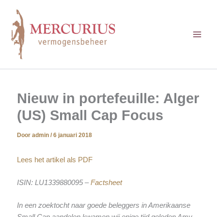
Ga
naar
de
inhoud
Nieuw in portefeuille: Alger
(US) Small Cap Focus
Door
admin
/
6 januari 2018
Lees het artikel als PDF
ISIN: LU1339880095 –
Factsheet
In een zoektocht naar goede beleggers in Amerikaanse