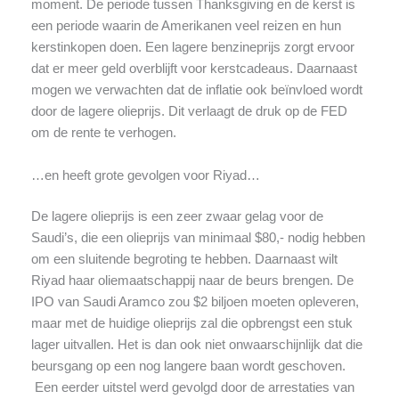
moment. De periode tussen Thanksgiving en de kerst is
een periode waarin de Amerikanen veel reizen en hun
kerstinkopen doen. Een lagere benzineprijs zorgt ervoor
dat er meer geld overblijft voor kerstcadeaus. Daarnaast
mogen we verwachten dat de inflatie ook beïnvloed wordt
door de lagere olieprijs. Dit verlaagt de druk op de FED
om de rente te verhogen.
…en heeft grote gevolgen voor Riyad…
De lagere olieprijs is een zeer zwaar gelag voor de
Saudi’s, die een olieprijs van minimaal $80,- nodig hebben
om een sluitende begroting te hebben. Daarnaast wilt
Riyad haar oliemaatschappij naar de beurs brengen. De
IPO van Saudi Aramco zou $2 biljoen moeten opleveren,
maar met de huidige olieprijs zal die opbrengst een stuk
lager uitvallen. Het is dan ook niet onwaarschijnlijk dat die
beursgang op een nog langere baan wordt geschoven.
Een eerder uitstel werd gevolgd door de arrestaties van