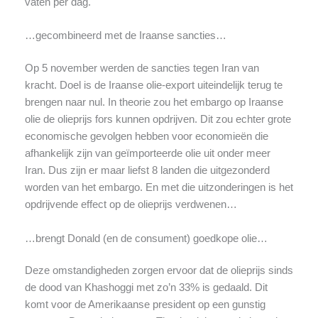
vaten per dag.
…gecombineerd met de Iraanse sancties…
Op 5 november werden de sancties tegen Iran van
kracht. Doel is de Iraanse olie-export uiteindelijk terug te
brengen naar nul. In theorie zou het embargo op Iraanse
olie de olieprijs fors kunnen opdrijven. Dit zou echter grote
economische gevolgen hebben voor economieën die
afhankelijk zijn van geïmporteerde olie uit onder meer
Iran. Dus zijn er maar liefst 8 landen die uitgezonderd
worden van het embargo. En met die uitzonderingen is het
opdrijvende effect op de olieprijs verdwenen…
…brengt Donald (en de consument) goedkope olie…
Deze omstandigheden zorgen ervoor dat de olieprijs sinds
de dood van Khashoggi met zo’n 33% is gedaald. Dit
komt voor de Amerikaanse president op een gunstig