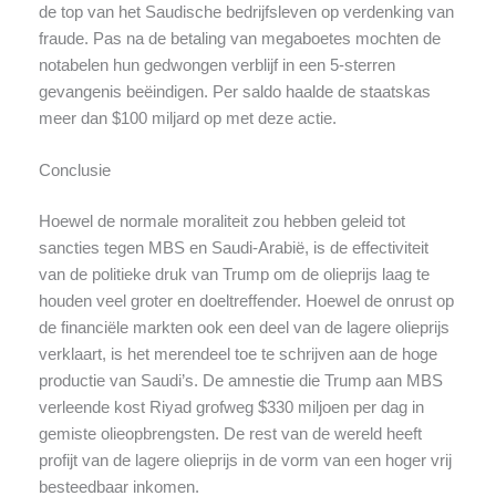
de top van het Saudische bedrijfsleven op verdenking van
fraude. Pas na de betaling van megaboetes mochten de
notabelen hun gedwongen verblijf in een 5-sterren
gevangenis beëindigen. Per saldo haalde de staatskas
meer dan $100 miljard op met deze actie.
Conclusie
Hoewel de normale moraliteit zou hebben geleid tot
sancties tegen MBS en Saudi-Arabië, is de effectiviteit
van de politieke druk van Trump om de olieprijs laag te
houden veel groter en doeltreffender. Hoewel de onrust op
de financiële markten ook een deel van de lagere olieprijs
verklaart, is het merendeel toe te schrijven aan de hoge
productie van Saudi’s. De amnestie die Trump aan MBS
verleende kost Riyad grofweg $330 miljoen per dag in
gemiste olieopbrengsten. De rest van de wereld heeft
profijt van de lagere olieprijs in de vorm van een hoger vrij
besteedbaar inkomen.