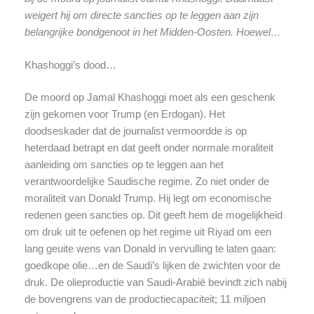
weigert hij om directe sancties op te leggen aan zijn
belangrijke bondgenoot in het Midden-Oosten. Hoewel…
Khashoggi’s dood…
De moord op Jamal Khashoggi moet als een geschenk
zijn gekomen voor Trump (en Erdogan). Het
doodseskader dat de journalist vermoordde is op
heterdaad betrapt en dat geeft onder normale moraliteit
aanleiding om sancties op te leggen aan het
verantwoordelijke Saudische regime. Zo niet onder de
moraliteit van Donald Trump. Hij legt om economische
redenen geen sancties op. Dit geeft hem de mogelijkheid
om druk uit te oefenen op het regime uit Riyad om een
lang geuite wens van Donald in vervulling te laten gaan:
goedkope olie…en de Saudi’s lijken de zwichten voor de
druk. De olieproductie van Saudi-Arabië bevindt zich nabij
de bovengrens van de productiecapaciteit; 11 miljoen