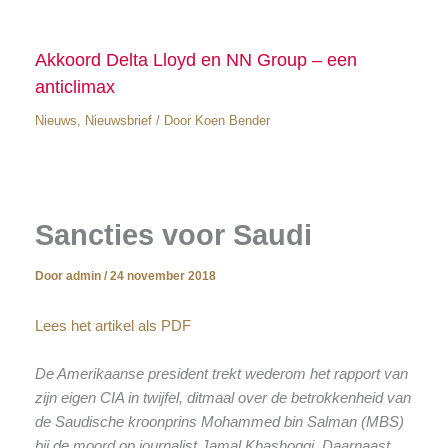
Akkoord Delta Lloyd en NN Group – een
anticlimax
Nieuws
,
Nieuwsbrief
/ Door
Koen Bender
Sancties voor Saudi
Door
admin
/
24 november 2018
Lees het artikel als PDF
De Amerikaanse president trekt wederom het rapport van
zijn eigen CIA in twijfel, ditmaal over de betrokkenheid van
de Saudische kroonprins Mohammed bin Salman (MBS)
bij de moord op journalist Jamal Khashoggi. Daarnaast