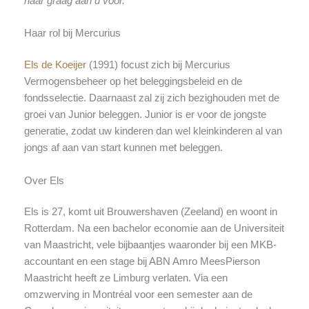
haar graag aan u voor.
Haar rol bij Mercurius
Els de Koeijer
(1991) focust zich bij Mercurius
Vermogensbeheer op het beleggingsbeleid en de
fondsselectie. Daarnaast zal zij zich bezighouden met de
groei van Junior beleggen. Junior is er voor de jongste
generatie, zodat uw kinderen dan wel kleinkinderen al van
jongs af aan van start kunnen met beleggen.
Over Els
Els is 27, komt uit Brouwershaven (Zeeland) en woont in
Rotterdam. Na een bachelor economie aan de Universiteit
van Maastricht, vele bijbaantjes waaronder bij een MKB-
accountant en een stage bij ABN Amro MeesPierson
Maastricht heeft ze Limburg verlaten. Via een
omzwerving in Montréal voor een semester aan de