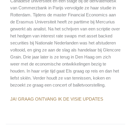
Canadese universiteit en een stage bij de derivatendesk
van Commerzbank in Parijs vervolgde ze haar studie in
Rotterdam. Tijdens de master Financial Economics aan
de Erasmus Universiteit heeft ze parttime bij Mercurius
gewerkt als analist. Na het schrijven van een scriptie over
het hedgen van interest rate swaps met asset backed
securities bij Nationale Nederlanden was het afstuderen
voltooid, en ging ze aan de slag als handelaar bij Glencore
Grain. Drie jaar later is ze terug in Den Haag om zich
weer met de economische ontwikkelingen bezig te
houden. In haar vrije tijd gaat Els graag op reis en dan het
liefst skiën. Verder houdt ze van tennissen, koken en
bezoekt ze graag een concert of balletvoorstelling.
JA! GRAAG ONTVANG IK DE VISIE UPDATES