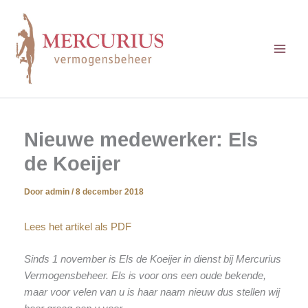
Ga
naar
de
inhoud
Nieuwe medewerker: Els
de Koeijer
Door
admin
/
8 december 2018
Lees het artikel als PDF
Sinds 1 november is Els de Koeijer in dienst bij Mercurius
Vermogensbeheer. Els is voor ons een oude bekende,
maar voor velen van u is haar naam nieuw dus stellen wij