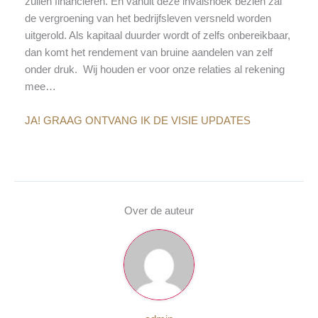
zullen financieren. En vanuit deze invalshoek bezien zal
de vergroening van het bedrijfsleven versneld worden
uitgerold. Als kapitaal duurder wordt of zelfs onbereikbaar,
dan komt het rendement van bruine aandelen van zelf
onder druk. Wij houden er voor onze relaties al rekening
mee…
JA! GRAAG ONTVANG IK DE VISIE UPDATES
Over de auteur