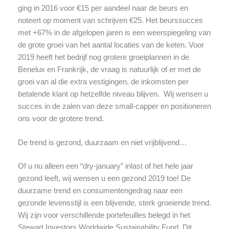
ging in 2016 voor €15 per aandeel naar de beurs en
noteert op moment van schrijven €25. Het beurssucces
met +67% in de afgelopen jaren is een weerspiegeling van
de grote groei van het aantal locaties van de keten. Voor
2019 heeft het bedrijf nog grotere groeiplannen in de
Benelux en Frankrijk, de vraag is natuurlijk of er met de
groei van al die extra vestigingen, de inkomsten per
betalende klant op hetzelfde niveau blijven. Wij wensen u
succes in de zalen van deze small-capper en positioneren
ons voor de grotere trend.
De trend is gezond, duurzaam en niet vrijblijvend…
Of u nu alleen een “dry-january” inlast of het hele jaar
gezond leeft, wij wensen u een gezond 2019 toe! De
duurzame trend en consumentengedrag naar een
gezonde levensstijl is een blijvende, sterk groeiende trend.
Wij zijn voor verschillende portefeuilles belegd in het
Stewart Investors Worldwide Sustainability Fund. Dit