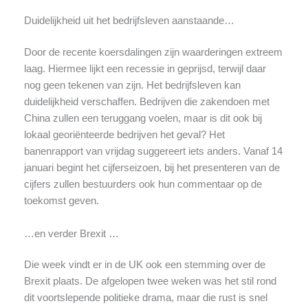
Duidelijkheid uit het bedrijfsleven aanstaande…
Door de recente koersdalingen zijn waarderingen extreem
laag. Hiermee lijkt een recessie in geprijsd, terwijl daar
nog geen tekenen van zijn. Het bedrijfsleven kan
duidelijkheid verschaffen. Bedrijven die zakendoen met
China zullen een teruggang voelen, maar is dit ook bij
lokaal georiënteerde bedrijven het geval? Het
banenrapport van vrijdag suggereert iets anders. Vanaf 14
januari begint het cijferseizoen, bij het presenteren van de
cijfers zullen bestuurders ook hun commentaar op de
toekomst geven.
…en verder Brexit …
Die week vindt er in de UK ook een stemming over de
Brexit plaats. De afgelopen twee weken was het stil rond
dit voortslepende politieke drama, maar die rust is snel