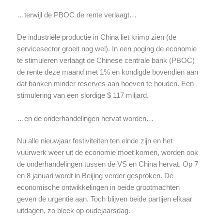
…terwijl de PBOC de rente verlaagt…
De industriële productie in China liet krimp zien (de
servicesector groeit nog wel). In een poging de economie
te stimuleren verlaagt de Chinese centrale bank (PBOC)
de rente deze maand met 1% en kondigde bovendien aan
dat banken minder reserves aan hoeven te houden. Een
stimulering van een slordige $ 117 miljard.
…en de onderhandelingen hervat worden…
Nu alle nieuwjaar festiviteiten ten einde zijn en het
vuurwerk weer uit de economie moet komen, worden ook
de onderhandelingen tussen de VS en China hervat. Op 7
en 8 januari wordt in Beijing verder gesproken. De
economische ontwikkelingen in beide grootmachten
geven de urgentie aan. Toch blijven beide partijen elkaar
uitdagen, zo bleek op oudejaarsdag.