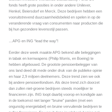
fonds heeft grote posities in onder andere Unilever,
Henkel, Beiersdorf en Merck. Deze bedrijven hebben een
vooruitstrevend duurzaamheidsbeleid en spelen in op de
veranderende vraag van consumenten naar producten die
bij hun gezondere levensstijl passen.
…APG en ING “lead the way”!
Eerder deze week maakte APG bekend alle beleggingen
in tabak en kernwapens (Philip Morris, en Boeing) te
hebben afgebouwd. De grootste pensioenbelegger van
ons land deed dit mede onder druk van de publieke opinie
en haar 2,9 miljoen deelnemers. Deze trend zien we ook
bij andere pensioenfondsen. Als deze trend zich doorzet
dan zullen niet-groene bedrijven steeds moeilijker te
financieren zijn. ING loopt daarbij voorop en kondigde aan
in de toekomst niet langer “bruine” panden (met een
ongunstig energielabel) en bruine vervuilende bedrijven te