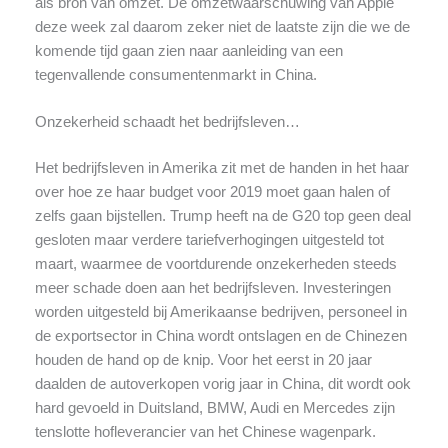
als bron van omzet. De omzetwaarschuwing van Apple
deze week zal daarom zeker niet de laatste zijn die we de
komende tijd gaan zien naar aanleiding van een
tegenvallende consumentenmarkt in China.
Onzekerheid schaadt het bedrijfsleven…
Het bedrijfsleven in Amerika zit met de handen in het haar
over hoe ze haar budget voor 2019 moet gaan halen of
zelfs gaan bijstellen. Trump heeft na de G20 top geen deal
gesloten maar verdere tariefverhogingen uitgesteld tot
maart, waarmee de voortdurende onzekerheden steeds
meer schade doen aan het bedrijfsleven. Investeringen
worden uitgesteld bij Amerikaanse bedrijven, personeel in
de exportsector in China wordt ontslagen en de Chinezen
houden de hand op de knip. Voor het eerst in 20 jaar
daalden de autoverkopen vorig jaar in China, dit wordt ook
hard gevoeld in Duitsland, BMW, Audi en Mercedes zijn
tenslotte hofleverancier van het Chinese wagenpark.