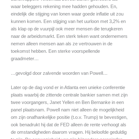
waar beleggers rekening mee hadden gehouden. En,
eindelijk die stijging van lonen waar goede inflatie uit zou
kunnen komen. Een stijging van het uurloon met 3,2% en
als klap op de vuurpijl ook meer mensen die terugkeren
naar de arbeidsmarkt. Een sterk teken want ondernemers
nemen alleen mensen aan als ze vertrouwen in de
toekomst hebben.
Een sterke voorspellende
graadmeter…
…gevolgd door zalvende woorden van Powell…
Later op de dag vond er in Atlanta een unieke conferentie
plaats waarbij de zittende centrale bankier samen met zijn
twee voorgangers, Janet Yellen en Ben Bernanke in een
panel plaatsnam. Powell nam niet alleen de mogelijkheid
om zijn onafhankelijke positie (t.o.v. Trump) te bevestigen,
ook benadrukt hij dat de FED alleen de rente verhoogt als
de omstandigheden daarom vragen. Hij beloofde geduldig