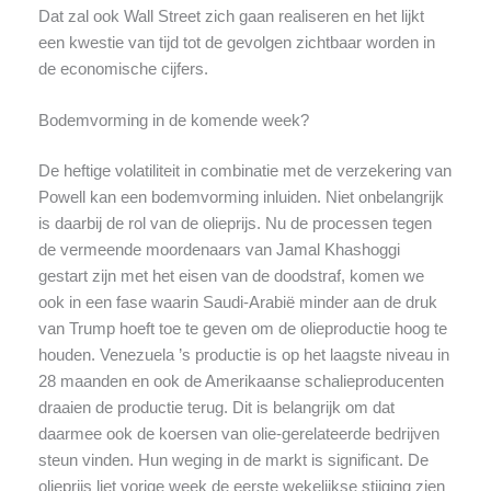
Dat zal ook Wall Street zich gaan realiseren en het lijkt
een kwestie van tijd tot de gevolgen zichtbaar worden in
de economische cijfers.
Bodemvorming in de komende week?
De heftige volatiliteit in combinatie met de verzekering van
Powell kan een bodemvorming inluiden. Niet onbelangrijk
is daarbij de rol van de olieprijs. Nu de processen tegen
de vermeende moordenaars van Jamal Khashoggi
gestart zijn met het eisen van de doodstraf, komen we
ook in een fase waarin Saudi-Arabië minder aan de druk
van Trump hoeft toe te geven om de olieproductie hoog te
houden. Venezuela ’s productie is op het laagste niveau in
28 maanden en ook de Amerikaanse schalieproducenten
draaien de productie terug. Dit is belangrijk om dat
daarmee ook de koersen van olie-gerelateerde bedrijven
steun vinden. Hun weging in de markt is significant. De
olieprijs liet vorige week de eerste wekelijkse stijging zien