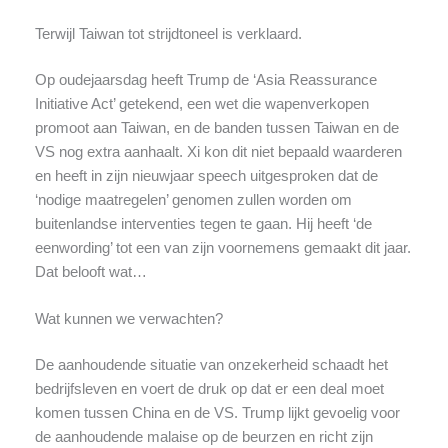
Terwijl Taiwan tot strijdtoneel is verklaard.
Op oudejaarsdag heeft Trump de ‘Asia Reassurance
Initiative Act’ getekend, een wet die wapenverkopen
promoot aan Taiwan, en de banden tussen Taiwan en de
VS nog extra aanhaalt. Xi kon dit niet bepaald waarderen
en heeft in zijn nieuwjaar speech uitgesproken dat de
‘nodige maatregelen’ genomen zullen worden om
buitenlandse interventies tegen te gaan. Hij heeft ‘de
eenwording’ tot een van zijn voornemens gemaakt dit jaar.
Dat belooft wat…
Wat kunnen we verwachten?
De aanhoudende situatie van onzekerheid schaadt het
bedrijfsleven en voert de druk op dat er een deal moet
komen tussen China en de VS. Trump lijkt gevoelig voor
de aanhoudende malaise op de beurzen en richt zijn