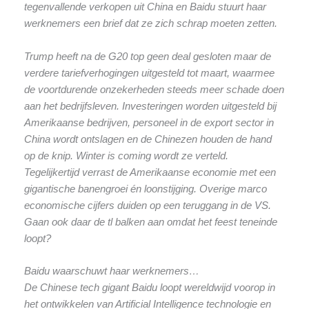
tegenvallende verkopen uit China en Baidu stuurt haar
werknemers een brief dat ze zich schrap moeten zetten.
Trump heeft na de G20 top geen deal gesloten maar de
verdere tariefverhogingen uitgesteld tot maart, waarmee
de voortdurende onzekerheden steeds meer schade doen
aan het bedrijfsleven. Investeringen worden uitgesteld bij
Amerikaanse bedrijven, personeel in de export sector in
China wordt ontslagen en de Chinezen houden de hand
op de knip. Winter is coming wordt ze verteld.
Tegelijkertijd verrast de Amerikaanse economie met een
gigantische banengroei én loonstijging. Overige marco
economische cijfers duiden op een teruggang in de VS.
Gaan ook daar de tl balken aan omdat het feest teneinde
loopt?
Baidu waarschuwt haar werknemers…
De Chinese tech gigant Baidu loopt wereldwijd voorop in
het ontwikkelen van Artificial Intelligence technologie en