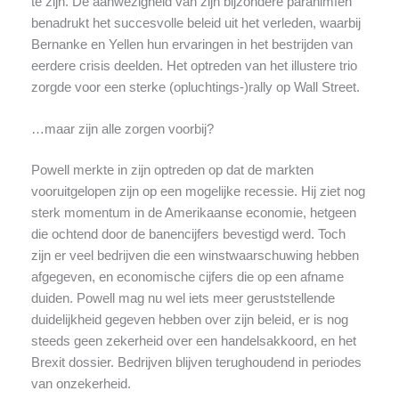
te zijn. De aanwezigheid van zijn bijzondere paranimfen
benadrukt het succesvolle beleid uit het verleden, waarbij
Bernanke en Yellen hun ervaringen in het bestrijden van
eerdere crisis deelden. Het optreden van het illustere trio
zorgde voor een sterke (opluchtings-)rally op Wall Street.
…maar zijn alle zorgen voorbij?
Powell merkte in zijn optreden op dat de markten
vooruitgelopen zijn op een mogelijke recessie. Hij ziet nog
sterk momentum in de Amerikaanse economie, hetgeen
die ochtend door de banencijfers bevestigd werd. Toch
zijn er veel bedrijven die een winstwaarschuwing hebben
afgegeven, en economische cijfers die op een afname
duiden. Powell mag nu wel iets meer geruststellende
duidelijkheid gegeven hebben over zijn beleid, er is nog
steeds geen zekerheid over een handelsakkoord, en het
Brexit dossier. Bedrijven blijven terughoudend in periodes
van onzekerheid.