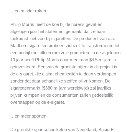
…en minder roken…
Philip Morris heeft de koe bij de horens gevat en
afgelopen jaar het statement gemaakt dat ze haar
toekomst ziet voorbij sigaretten. De producent van o.a.
Marlboro sigaretten probeert zichzelf te transformeren tot
een bedrijf met alleen rookvrije producten. In de afgelopen
10 jaar heeft Philip Morris daar meer dan $4.5 miljard in
geïnvesteerd. Een van de grootste pijlers in dit project is
de e-sigaret, die claimt chemicaliën te doen verdampen
zonder dat daar schadelijke stoffen bij vrijkomen. De
sigarettenmarkt ($680 miljard wereldwijd) zal jaarlijks
blijven krimpen en de consumenten zullen gedeeltelijk
overstappen op de e-sigaret.
…en meer sporten
De grootste sportschoolketen van Nederland, Basic-Fit