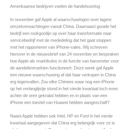
Amerikaanse bedrijven voelen de handelsoorlog
In november gaf Apple al waarschuwingen over lagere
omzetverwachtingen vanuit China. Daarnaast gooide het
bedrijf een rookgordijn op over haar transformatie naar
servicebedrijf met de mededeling dat het gaat stoppen
met het rapporteren van iPhone-sales. Wij schreven
hierover in de nieuwsbrief van 24 november en bespraken
hoe Apple als marktkolos in de functie van barometer voor
de aandelenmarkten functioneert. Deze week gaf Apple
een nieuwe waarschuwing af dat haar verkopen in China
erg tegenvallen. Zou elke Chinees waar nog een iPhone
op het verlanglijstje stond in het vierde kwartaal toch even
achter de oren gekrabd hebben en in plaats van een
iPhone een toestel van Huawei hebben aangeschaft?
Naast Apple hebben ook Intel, HP en Ford in het vierde
kwartaal aangegeven dat China erg belangrijk voor ze is