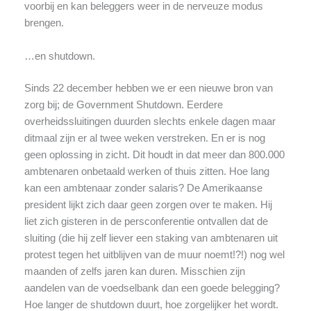
voorbij en kan beleggers weer in de nerveuze modus
brengen.
…en shutdown.
Sinds 22 december hebben we er een nieuwe bron van
zorg bij; de Government Shutdown. Eerdere
overheidssluitingen duurden slechts enkele dagen maar
ditmaal zijn er al twee weken verstreken. En er is nog
geen oplossing in zicht. Dit houdt in dat meer dan 800.000
ambtenaren onbetaald werken of thuis zitten. Hoe lang
kan een ambtenaar zonder salaris? De Amerikaanse
president lijkt zich daar geen zorgen over te maken. Hij
liet zich gisteren in de persconferentie ontvallen dat de
sluiting (die hij zelf liever een staking van ambtenaren uit
protest tegen het uitblijven van de muur noemt!?!) nog wel
maanden of zelfs jaren kan duren. Misschien zijn
aandelen van de voedselbank dan een goede belegging?
Hoe langer de shutdown duurt, hoe zorgelijker het wordt.