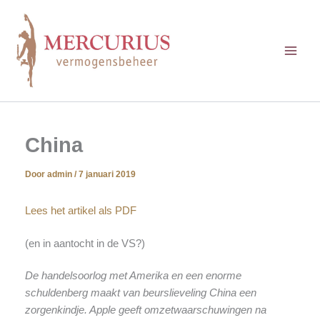
Ga
naar
de
inhoud
China
Door
admin
/
7 januari 2019
Lees het artikel als PDF
(en in aantocht in de VS?)
De handelsoorlog met Amerika en een enorme
schuldenberg maakt van beurslieveling China een
zorgenkindje. Apple geeft omzetwaarschuwingen na