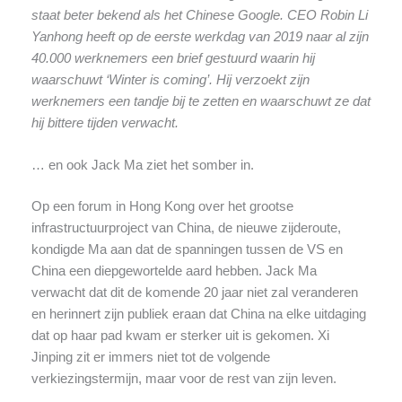
staat beter bekend als het Chinese Google. CEO Robin Li
Yanhong heeft op de eerste werkdag van 2019 naar al zijn
40.000 werknemers een brief gestuurd waarin hij
waarschuwt ‘Winter is coming’. Hij verzoekt zijn
werknemers een tandje bij te zetten en waarschuwt ze dat
hij bittere tijden verwacht.
… en ook Jack Ma ziet het somber in.
Op een forum in Hong Kong over het grootse
infrastructuurproject van China, de nieuwe zijderoute,
kondigde Ma aan dat de spanningen tussen de VS en
China een diepgewortelde aard hebben. Jack Ma
verwacht dat dit de komende 20 jaar niet zal veranderen
en herinnert zijn publiek eraan dat China na elke uitdaging
dat op haar pad kwam er sterker uit is gekomen. Xi
Jinping zit er immers niet tot de volgende
verkiezingstermijn, maar voor de rest van zijn leven.