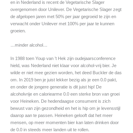
en in Nederland is recent de Vegetarische Slager
overgenomen door Unilever. De Vegetarische Slager zegt
de afgelopen jaren met 50% per jaar gegroeid te zijn en
verwacht onder Unilever met 100% per jaar te kunnen
groeien.
…minder alcohol…
In 1988 toen Youp van ’t Hek zijn oudejaarsconference
hield, was Nederland niet klaar voor alcohol-vrij bier. Je
wilde er niet mee gezien worden, het deed Buckler de das
om. In 2019 ben je juist lekker bezig als je een 0.0 pakt,
en onder de jongere generatie is dit juist hip! De
alcoholvrije en caloriearme 0.0 een sterke bron van groei
voor Heineken. De hedendaagse consument is zich
bewust van zijn gezondheid en het is hip om je levensstijl
daarop aan te passen. Heineken gelooft dat het meer
mensen, op meer momenten bier kan laten drinken door
de 0.0 in steeds meer landen uit te rollen.