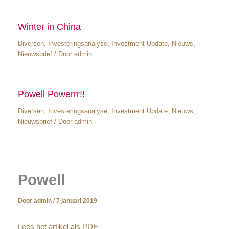
Winter in China
Diversen
,
Investeringsanalyse
,
Investment Update
,
Nieuws
,
Nieuwsbrief
/ Door
admin
Powell Powerrr!!
Diversen
,
Investeringsanalyse
,
Investment Update
,
Nieuws
,
Nieuwsbrief
/ Door
admin
Powell
Door
admin
/
7 januari 2019
Lees het artikel als PDF