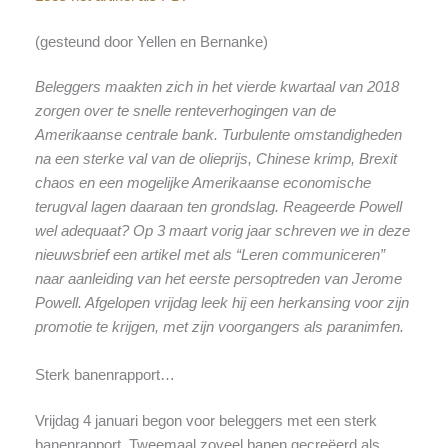
(gesteund door Yellen en Bernanke)
Beleggers maakten zich in het vierde kwartaal van 2018
zorgen over te snelle renteverhogingen van de
Amerikaanse centrale bank. Turbulente omstandigheden
na een sterke val van de olieprijs, Chinese krimp, Brexit
chaos en een mogelijke Amerikaanse economische
terugval lagen daaraan ten grondslag. Reageerde Powell
wel adequaat? Op 3 maart vorig jaar schreven we in deze
nieuwsbrief een artikel met als “Leren communiceren”
naar aanleiding van het eerste persoptreden van Jerome
Powell. Afgelopen vrijdag leek hij een herkansing voor zijn
promotie te krijgen, met zijn voorgangers als paranimfen.
Sterk banenrapport…
Vrijdag 4 januari begon voor beleggers met een sterk
banenrapport. Tweemaal zoveel banen gecreëerd als