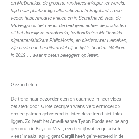
en McDonalds, de grootste rundvlees-inkoper ter wereld,
kijkt naar plantaardige alternatieven. In Engeland is een
vegan happymeal te krijgen en in Scandinavië staat de
McVeggo op het menu. De bedrijven achter de producten
uit het dagelijkse straatbeeld; fastfoodketen McDonalds,
sigarettenfabrikant PhilipMorris, en bierbrouwer Heineken,
zijn bezig hun bedrijfsmodel bij de tijd te houden. Welkom
in 2019…. waar moeten beleggers op letten.
Gezond eten..
De trend naar gezonder eten en daarmee minder vlees
zet sterk door. Grote bedrijven wiens verdienmodel op
ons eetpatroon gebaseerd is, laten deze trend niet links
liggen. Zo heeft het Amerikaanse Tyson Foods een belang
genomen in Beyond Meat, een bedrijf wat ‘vegetarisch
vlees’ maakt, agri-gigant Cargill heeft geïnvesteerd in de