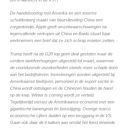
De handelsoorlog met Amerika en een enorme
schuldenberg maakt van beurslieveling China een
zorgenkindje. Apple geeft omzetwaarschuwingen na
tegenvallende verkopen uit China en Baidu stuurt haar
werknemers een brief dat ze zich schrap moeten zetten.
Trump heeft na de G20 top geen deal gesloten maar de
verdere tariefverhogingen uitgesteld tot maart, waarmee
de voortdurende onzekerheden steeds meer schade doen
aan het bedrijfsleven. Investeringen worden uitgesteld bij
Amerikaanse bedrijven, personeel in de export sector in
China wordt ontslagen en de Chinezen houden de hand
op de knip. Winter is coming wordt ze verteld.
Tegelijkertijd verrast de Amerikaanse economie met een
gigantische banengroei én loonstijging. Overige marco
economische cijfers duiden op een teruggang in de VS.
Gaan ook daar de tl balken aan omdat het feest teneinde