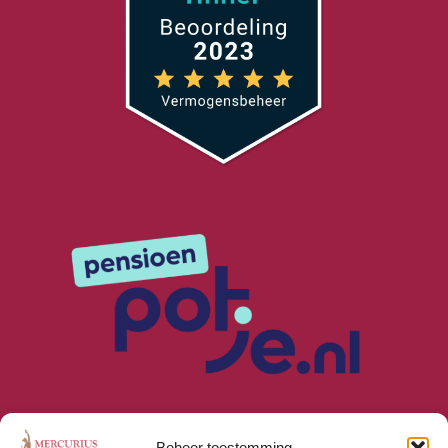
Beheer toestemming