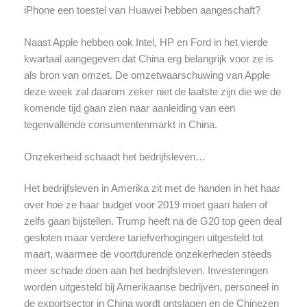
iPhone een toestel van Huawei hebben aangeschaft?
Naast Apple hebben ook Intel, HP en Ford in het vierde
kwartaal aangegeven dat China erg belangrijk voor ze is
als bron van omzet. De omzetwaarschuwing van Apple
deze week zal daarom zeker niet de laatste zijn die we de
komende tijd gaan zien naar aanleiding van een
tegenvallende consumentenmarkt in China.
Onzekerheid schaadt het bedrijfsleven…
Het bedrijfsleven in Amerika zit met de handen in het haar
over hoe ze haar budget voor 2019 moet gaan halen of
zelfs gaan bijstellen. Trump heeft na de G20 top geen deal
gesloten maar verdere tariefverhogingen uitgesteld tot
maart, waarmee de voortdurende onzekerheden steeds
meer schade doen aan het bedrijfsleven. Investeringen
worden uitgesteld bij Amerikaanse bedrijven, personeel in
de exportsector in China wordt ontslagen en de Chinezen