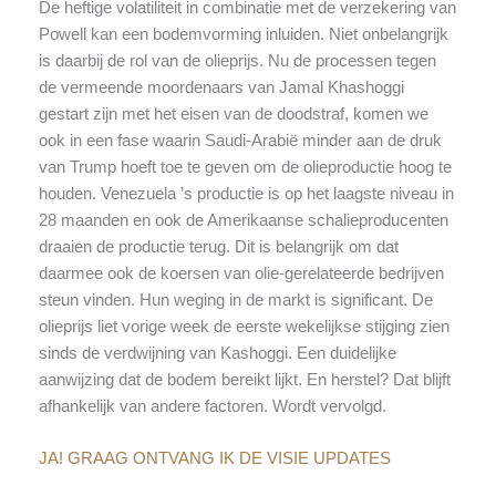
De heftige volatiliteit in combinatie met de verzekering van
Powell kan een bodemvorming inluiden. Niet onbelangrijk
is daarbij de rol van de olieprijs. Nu de processen tegen
de vermeende moordenaars van Jamal Khashoggi
gestart zijn met het eisen van de doodstraf, komen we
ook in een fase waarin Saudi-Arabië minder aan de druk
van Trump hoeft toe te geven om de olieproductie hoog te
houden. Venezuela ’s productie is op het laagste niveau in
28 maanden en ook de Amerikaanse schalieproducenten
draaien de productie terug. Dit is belangrijk om dat
daarmee ook de koersen van olie-gerelateerde bedrijven
steun vinden. Hun weging in de markt is significant. De
olieprijs liet vorige week de eerste wekelijkse stijging zien
sinds de verdwijning van Kashoggi. Een duidelijke
aanwijzing dat de bodem bereikt lijkt. En herstel? Dat blijft
afhankelijk van andere factoren. Wordt vervolgd.
JA! GRAAG ONTVANG IK DE VISIE UPDATES