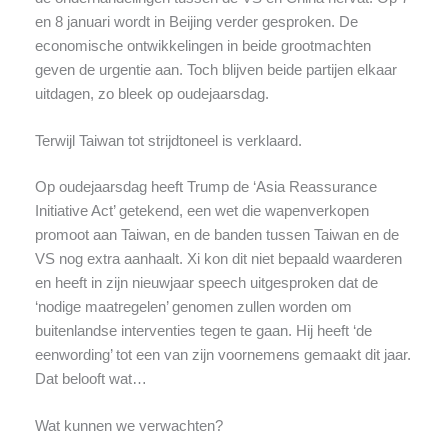
en 8 januari wordt in Beijing verder gesproken. De
economische ontwikkelingen in beide grootmachten
geven de urgentie aan. Toch blijven beide partijen elkaar
uitdagen, zo bleek op oudejaarsdag.
Terwijl Taiwan tot strijdtoneel is verklaard.
Op oudejaarsdag heeft Trump de ‘Asia Reassurance
Initiative Act’ getekend, een wet die wapenverkopen
promoot aan Taiwan, en de banden tussen Taiwan en de
VS nog extra aanhaalt. Xi kon dit niet bepaald waarderen
en heeft in zijn nieuwjaar speech uitgesproken dat de
‘nodige maatregelen’ genomen zullen worden om
buitenlandse interventies tegen te gaan. Hij heeft ‘de
eenwording’ tot een van zijn voornemens gemaakt dit jaar.
Dat belooft wat…
Wat kunnen we verwachten?