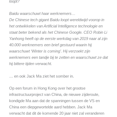
loopt?
Baidu waarschuwt haar werknemers…
De Chinese tech gigant Baidu loopt wereldwijd voorop in
het ontwikkelen van Artificial Intelligence technologie en
staat beter bekend als het Chinese Google. CEO Robin Li
Yanhong heeft op de eerste werkdag van 2019 naar al zijn
40.000 werknemers een brief gestuurd waarin hij
waarschuwt ‘Winter is coming’. Hij verzoekt zijn
werknemers een tandje bij te zetten en waarschuwt ze dat
hij bittere tijden verwacht.
… en ook Jack Ma ziet het somber in.
Op een forum in Hong Kong over het grootse
infrastructuurproject van China, de nieuwe zijderoute,
kondigde Ma aan dat de spanningen tussen de VS en
China een diepgewortelde aard hebben. Jack Ma
verwacht dat dit de komende 20 jaar niet zal veranderen