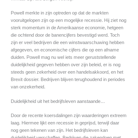
Powell merkte in zijn optreden op dat de markten
vooruitgelopen zijn op een mogelijke recessie. Hij ziet nog
sterk momentum in de Amerikaanse economie, hetgeen
die ochtend door de banencijfers bevestigd werd. Toch
zijn er veel bedrijven die een winstwaarschuwing hebben
afgegeven, en economische cijfers die op een afname
duiden. Powell mag nu wel iets meer geruststellende
duidelijkheid gegeven hebben over zijn beleid, er is nog
steeds geen zekerheid over een handelsakkoord, en het
Brexit dossier. Bedrijven blijven terughoudend in periodes
van onzekerheid.
Duidelijkheid uit het bedrijfsleven aanstaande…
Door de recente koersdalingen zijn waarderingen extreem
laag. Hiermee lijkt een recessie in geprijsd, terwijl daar
nog geen tekenen van zijn. Het bedrijfsleven kan
duidelijkheid verschaffen. Bedrijven die zakendoen met