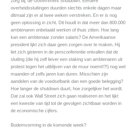
zorg bij; de Government Shutdown. Eerdere
overheidssluitingen duurden slechts enkele dagen maar
ditmaal zijn er al twee weken verstreken. En er is nog
geen oplossing in zicht. Dit houdt in dat meer dan 800.000
ambtenaren onbetaald werken of thuis zitten. Hoe lang
kan een ambtenaar zonder salaris? De Amerikaanse
president lijkt zich daar geen zorgen over te maken. Hij
liet zich gisteren in de persconferentie ontvallen dat de
sluiting (die hij zelf liever een staking van ambtenaren uit
protest tegen het uitblijven van de muur noemt!?!) nog wel
maanden of zelfs jaren kan duren. Misschien zijn
aandelen van de voedselbank dan een goede belegging?
Hoe langer de shutdown duurt, hoe zorgelijker het wordt.
Dat zal ook Wall Street zich gaan realiseren en het lijkt
een kwestie van tijd tot de gevolgen zichtbaar worden in
de economische cijfers.
Bodemvorming in de komende week?