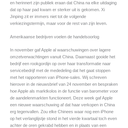
en herinnert zijn publiek eraan dat China na elke uitdaging
dat op haar pad kwam er sterker uit is gekomen. Xi
Jinping zit er immers niet tot de volgende
verkiezingstermijn, maar voor de rest van zijn leven.
Amerikaanse bedrijven voelen de handelsoorlog
In november gaf Apple al waarschuwingen over lagere
omzetverwachtingen vanuit China. Daarnaast gooide het
bedrijf een rookgordijn op over haar transformatie naar
servicebedrijf met de mededeling dat het gaat stoppen
met het rapporteren van iPhone-sales. Wij schreven
hierover in de nieuwsbrief van 24 november en bespraken
hoe Apple als marktkolos in de functie van barometer voor
de aandelenmarkten functioneert. Deze week gaf Apple
een nieuwe waarschuwing af dat haar verkopen in China
erg tegenvallen. Zou elke Chinees waar nog een iPhone
op het verlanglijstje stond in het vierde kwartaal toch even
achter de oren gekrabd hebben en in plaats van een