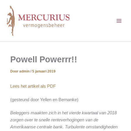
Ga
naar
de
inhoud
Powell Powerrr!!
Door
admin
/
5 januari 2019
Lees het artikel als PDF
(gesteund door Yellen en Bernanke)
Beleggers maakten zich in het vierde kwartaal van 2018
zorgen over te snelle renteverhogingen van de
Amerikaanse centrale bank. Turbulente omstandigheden