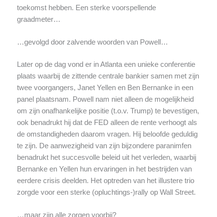
toekomst hebben.
Een sterke voorspellende
graadmeter…
…gevolgd door zalvende woorden van Powell…
Later op de dag vond er in Atlanta een unieke conferentie
plaats waarbij de zittende centrale bankier samen met zijn
twee voorgangers, Janet Yellen en Ben Bernanke in een
panel plaatsnam. Powell nam niet alleen de mogelijkheid
om zijn onafhankelijke positie (t.o.v. Trump) te bevestigen,
ook benadrukt hij dat de FED alleen de rente verhoogt als
de omstandigheden daarom vragen. Hij beloofde geduldig
te zijn. De aanwezigheid van zijn bijzondere paranimfen
benadrukt het succesvolle beleid uit het verleden, waarbij
Bernanke en Yellen hun ervaringen in het bestrijden van
eerdere crisis deelden. Het optreden van het illustere trio
zorgde voor een sterke (opluchtings-)rally op Wall Street.
…maar zijn alle zorgen voorbij?