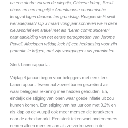
na een sterke val van de olieprijs, Chinese krimp, Brexit
chaos en een mogelijke Amerikaanse economische
terugval lagen daaraan ten grondslag. Reageerde Powell
wel adequaat? Op 3 maart vorig jaar schreven we in deze
nieuwsbrief een artikel met als “Leren communiceren”
naar aanleiding van het eerste persoptreden van Jerome
Powell. Afgelopen vrijdag leek hij een herkansing voor zijn
promotie te krijgen, met zijn voorgangers als paranimfen.
Sterk banenrapport…
Vrijdag 4 januari begon voor beleggers met een sterk
banenrapport. Tweemaal zoveel banen gecreëerd als
waar beleggers rekening mee hadden gehouden. En,
eindelijk die stijging van lonen waar goede inflatie uit zou
kunnen komen. Een stijging van het uurloon met 3,2% en
als klap op de vuurpijl ook meer mensen die terugkeren
naar de arbeidsmarkt. Een sterk teken want ondernemers
nemen alleen mensen aan als ze vertrouwen in de