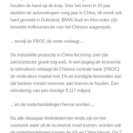
houden de hand op de knip. Voor het eerst in 20 jaar
daalden de autoverkopen vorig jaar in China, dit wordt ook
hard gevoeld in Duitsland, BMW, Audi en Mercedes zijn
tenslotte hofleverancier van het Chinese wagenpark.
…terwijl de PBOC de rente verlaagt…
De industriële productie in China liet krimp zien (de
servicesector groeit nog wel). In een poging de economie
te stimuleren verlaagt de Chinese centrale bank (PBOC)
de rente deze maand met 1% en kondigde bovendien aan
dat banken minder reserves aan hoeven te houden. Een
stimulering van een slordige $ 117 miljard.
…en de onderhandelingen hervat worden…
Nu alle nieuwjaar festiviteiten ten einde zijn en het
vuurwerk weer uit de economie moet komen, worden ook
de onderhandelingen tussen de VS en China hervat. Op 7