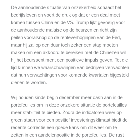
De aanhoudende situatie van onzekerheid schaadt het
bedrijfsleven en voert de druk op dat er een deal moet
komen tussen China en de VS. Trump lijkt gevoelig voor
de aanhoudende malaise op de beurzen en richt zijn
peilen vooralsnog op de renteverhogingen van de Fed,
maar hij zal op den duur toch zeker een stap moeten
maken om een akkoord te bereiken met de Chinezen wil
hij het beurssentiment een positieve impuls geven. Tot die
tijd kunnen we waarschuwingen van bedrijven verwachten
dat hun verwachtingen voor komende kwartalen bijgesteld
dienen te worden.
Wij houden sinds begin december meer cash aan in de
portefeuilles om in deze onzekere situatie de portefeuilles
meer stabiliteit te bieden. Zodra de indicatoren weer op
groen staan voor een positief investeringsklimaat biedt de
recente correctie een goede kans om dit weer om te
zetten in een aandelenpositie in de portefeuilles. De rust