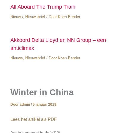
All Aboard The Trump Train
Nieuws
,
Nieuwsbrief
/ Door
Koen Bender
Akkoord Delta Lloyd en NN Group – een
anticlimax
Nieuws
,
Nieuwsbrief
/ Door
Koen Bender
Winter in China
Door
admin
/
5 januari 2019
Lees het artikel als PDF
(en in aantocht in de VS?)