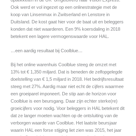
Ook werd er vol ingezet op een onlinestrategie met de
koop van Linsenmax in Zwitserland en Lenstore in
Duitsland. De kost gaat hier voor de baat uit en beleggers
konden dat niet waarderen. Een 9% koersdaling in 2018
betekent een lagere vermogenswaarde voor HAL.
…een aardig resultaat bij Coolblue…
Bij het online warenhuis Coolblue steeg de omzet met
13% tot € 1,350 miljard. Dat is beneden de zelfopgelegde
doelstelling van € 1,5 miljard in 2018. Het bedrijfsresultaat
steeg met 27%. Aardig maar niet echt de cijfers waarmee
een groeiparel imponeert. De stip aan de horizon voor
Coolblue is een beursgang. Daar zijn echter sterke(re)
groeicijfers voor nodig. Voor beleggers in HAL betekent dit
dat ze langer moeten wachten op de ontsluiting van de
verborgen waarde van Coolblue. Het laatste beursjaar
waarin HAL een forse stijging liet zien was 2015, het jaar