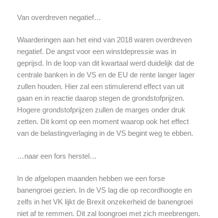
Van overdreven negatief…
Waarderingen aan het eind van 2018 waren overdreven
negatief. De angst voor een winstdepressie was in
geprijsd. In de loop van dit kwartaal werd duidelijk dat de
centrale banken in de VS en de EU de rente langer lager
zullen houden. Hier zal een stimulerend effect van uit
gaan en in reactie daarop stegen de grondstofprijzen.
Hogere grondstofprijzen zullen de marges onder druk
zetten. Dit komt op een moment waarop ook het effect
van de belastingverlaging in de VS begint weg te ebben.
…naar een fors herstel…
In de afgelopen maanden hebben we een forse
banengroei gezien. In de VS lag die op recordhoogte en
zelfs in het VK lijkt de Brexit onzekerheid de banengroei
niet af te remmen. Dit zal loongroei met zich meebrengen.