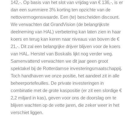
142,-. Op basis van het slot van vrijdag van € 136,-, is er
dan een summiere 3% korting ten opzichte van de
nettovermogenswaarde. Een (te) bescheiden discount.
We verwachten dat GrandVision (de belangrijkste
deelneming van HAL) verbetering kan laten zien in haar
koers en terug kan keren naar niveaus van boven de €
21,-. Dit zal een belangrijke drijver blijven voor de koers
van HAL. Herstel van Boskalis lijkt nog verder weg.
Samenvattend verwachten we dit jaar geen groot
spektakel bij de Rotterdamse investeringsmaatschappij.
Toch handhaven we onze positie, het aandeel zit in alle
beheerportefeuilles. De private investeringen in
combinatie met de grote kaspositie (er zit een slordige €
2,2 miljard in kas), geven voor ons de doorslag om te
blijven wachten op de vette jaren, die zeker weer in het
verschiet liggen.