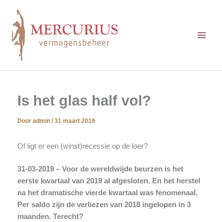
Ga
naar
de
inhoud
Is het glas half vol?
Door
admin
/
31 maart 2019
Of ligt er een (winst)recessie op de loer?
31-03-2019 – Voor de wereldwijde beurzen is het
eerste kwartaal van 2019 al afgesloten. En het herstel
na het dramatische vierde kwartaal was fenomenaal.
Per saldo zijn de verliezen van 2018 ingelopen in 3
maanden. Terecht?