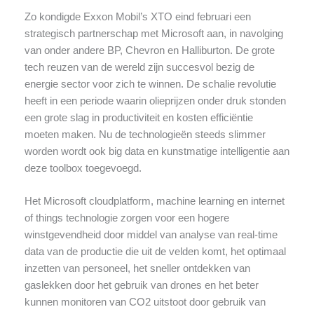
Zo kondigde Exxon Mobil’s XTO eind februari een
strategisch partnerschap met Microsoft aan, in navolging
van onder andere BP, Chevron en Halliburton. De grote
tech reuzen van de wereld zijn succesvol bezig de
energie sector voor zich te winnen. De schalie revolutie
heeft in een periode waarin olieprijzen onder druk stonden
een grote slag in productiviteit en kosten efficiëntie
moeten maken. Nu de technologieën steeds slimmer
worden wordt ook big data en kunstmatige intelligentie aan
deze toolbox toegevoegd.
Het Microsoft cloudplatform, machine learning en internet
of things technologie zorgen voor een hogere
winstgevendheid door middel van analyse van real-time
data van de productie die uit de velden komt, het optimaal
inzetten van personeel, het sneller ontdekken van
gaslekken door het gebruik van drones en het beter
kunnen monitoren van CO2 uitstoot door gebruik van