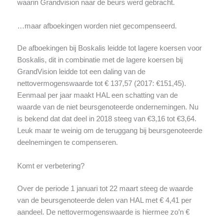
waarin Grandvision naar de beurs werd gebracht.
…maar afboekingen worden niet gecompenseerd.
De afboekingen bij Boskalis leidde tot lagere koersen voor
Boskalis, dit in combinatie met de lagere koersen bij
GrandVision leidde tot een daling van de
nettovermogenswaarde tot € 137,57 (2017: €151,45).
Eenmaal per jaar maakt HAL een schatting van de
waarde van de niet beursgenoteerde ondernemingen. Nu
is bekend dat dat deel in 2018 steeg van €3,16 tot €3,64.
Leuk maar te weinig om de teruggang bij beursgenoteerde
deelnemingen te compenseren.
Komt er verbetering?
Over de periode 1 januari tot 22 maart steeg de waarde
van de beursgenoteerde delen van HAL met € 4,41 per
aandeel. De nettovermogenswaarde is hiermee zo’n €