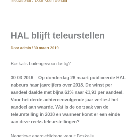
Nieuwsbrief
/ Door
Koen Bender
HAL blijft teleurstellen
Door
admin
/
30 maart 2019
Boskalis buitengewoon lastig?
30-03-2019 – Op donderdag 28 maart publiceerde HAL
nabeurs haar jaarcijfers over 2018. De winst per
aandeel daalde met bijna 61% naar €1,91 per aandeel.
Voor het derde achtereenvolgende jaar verliest het
aandeel aan waarde. Wat is de oorzaak van de
teleurstelling in 2018 en wanneer komt er een einde
aan deze reeks teleurstellingen?
Negatieve energiebijdrage vanuit Boskalis,…