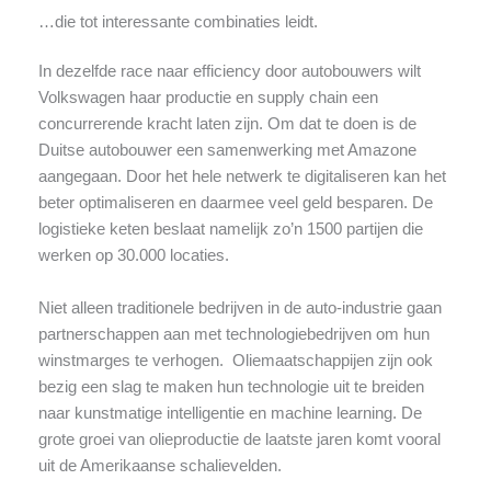
…die tot interessante combinaties leidt.
In dezelfde race naar efficiency door autobouwers wilt
Volkswagen haar productie en supply chain een
concurrerende kracht laten zijn. Om dat te doen is de
Duitse autobouwer een samenwerking met Amazone
aangegaan. Door het hele netwerk te digitaliseren kan het
beter optimaliseren en daarmee veel geld besparen. De
logistieke keten beslaat namelijk zo’n 1500 partijen die
werken op 30.000 locaties.
Niet alleen traditionele bedrijven in de auto-industrie gaan
partnerschappen aan met technologiebedrijven om hun
winstmarges te verhogen. Oliemaatschappijen zijn ook
bezig een slag te maken hun technologie uit te breiden
naar kunstmatige intelligentie en machine learning. De
grote groei van olieproductie de laatste jaren komt vooral
uit de Amerikaanse schalievelden.