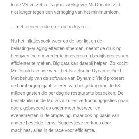
In de VS verzet zelfs groot werkgever McDonalds zich
niet langer tegen een verhoging van het minimumloon.
…met toenemende druk op bedrijven …
Nu het inflatiespook weer op de loer ligt en de
belastingverlaging effecten afnemen, neemt de druk op
bedrijven toe om verder te innoveren en bedrijfsprocessen
efficiënter te maken. Big data kan daarbij helpen. Zo kocht
McDonalds vorige week het Israëlische Dynamic Yield.
Met behulp van de software van Dynamic Yield probeert
de hamburgergigant te leren van het gedrag van de 68
miljoen gasten die per dag de restaurants bezoeken. De
bestelzuilen in de McDrive zullen verkoopsuggesties gaan
doen, gebaseerd op onder meer het weer en
evenementen in de omgeving, maar ook op basis van
andere bestelde items. Suggestieve verkoop door
machines, alles in de race voor efficiëntie.