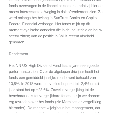
fonds overwogen in de financiele sector, omdat zij hier de
meest interessante afweging in risico/rendement zien. Zo
werd onlangs het belang in SunTrust Banks en Capitol
Federal Financial verhoogd. Het fonds mijdt op dit
moment cyclische aandelen die in de industriële en bouw
sector zitten; van de positie in 3M is recent afscheid
genomen.
Rendement
Het NN US High Dividend Fund laat al jaren een goede
performance zien. Over de afgelopen drie jaar heeft het
fonds een gemiddeld jaarlijks rendement behaald van
10,8%. In 2018 werd het verlies beperkt tot -2,4% en dit
jaar staat het op +23,6%. Zowel in vergelijking tot de
benchmark als tot vergelijkbare fondsen zijn we daarom
erg tevreden over het fonds (zie Morningstar vergelijking
hieronder). De recente wijziging in het management, dat