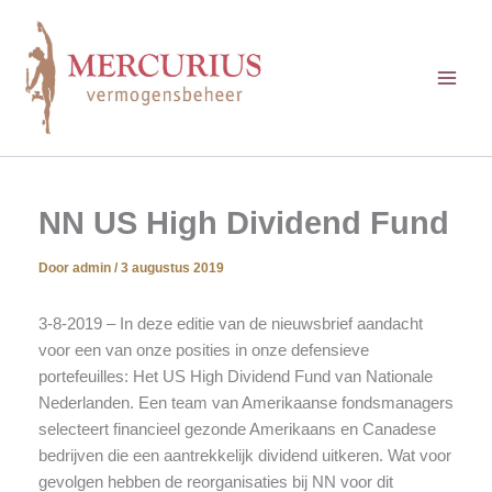
Ga
naar
de
inhoud
NN US High Dividend Fund
Door
admin
/
3 augustus 2019
3-8-2019 – In deze editie van de nieuwsbrief aandacht
voor een van onze posities in onze defensieve
portefeuilles: Het US High Dividend Fund van Nationale
Nederlanden. Een team van Amerikaanse fondsmanagers
selecteert financieel gezonde Amerikaans en Canadese
bedrijven die een aantrekkelijk dividend uitkeren. Wat voor
gevolgen hebben de reorganisaties bij NN voor dit