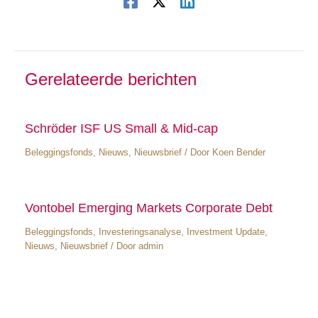
Gerelateerde berichten
Schröder ISF US Small & Mid-cap
Beleggingsfonds
,
Nieuws
,
Nieuwsbrief
/ Door
Koen Bender
Vontobel Emerging Markets Corporate Debt
Beleggingsfonds
,
Investeringsanalyse
,
Investment Update
,
Nieuws
,
Nieuwsbrief
/ Door
admin