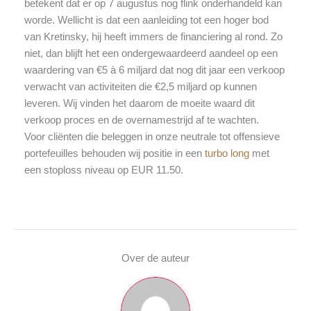
betekent dat er op 7 augustus nog flink onderhandeld kan
worde. Wellicht is dat een aanleiding tot een hoger bod
van Kretinsky, hij heeft immers de financiering al rond. Zo
niet, dan blijft het een ondergewaardeerd aandeel op een
waardering van €5 à 6 miljard dat nog dit jaar een verkoop
verwacht van activiteiten die €2,5 miljard op kunnen
leveren. Wij vinden het daarom de moeite waard dit
verkoop proces en de overnamestrijd af te wachten.
Voor cliënten die beleggen in onze neutrale tot offensieve
portefeuilles behouden wij positie in een
turbo long
met
een stoploss niveau op EUR 11.50.
Over de auteur