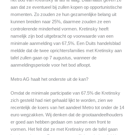
het bod van Kretinsky af als te laag. Daarnaast geven ze
aan dat ze eventueel bij zullen kopen op opportunistische
momenten. Zo zouden ze hun gezamenlijke belang uit
kunnen breiden naar 25%, daarmee zouden ze een
controlerende minderheid vormen. Kretinsky heeft
namelijk zijn bod uitgebracht op voorwaarde van een
minimale aanmelding van 67,5%. Een Duits handelsblad
meldde dat de twee oprichtersfamilies met Kretinsky aan
tafel zullen gaan op 7 augustus, wanneer de
aanmeldingsperiode voor het bod afloopt.
Metro AG haalt het onderste uit de kan?
Omdat de minimale participatie van 67.5% die Kretinsky
zich gesteld had niet gehaald lijkt te worden, zien we
recentelijk de koers van het aandeel Metro tot onder de 14
euro wegzakken. Wij denken dat de grootaandeelhouders
er goed aan hebben gedaan om samen een front te
vormen. Het feit dat ze met Kretinsky om de tafel gaan