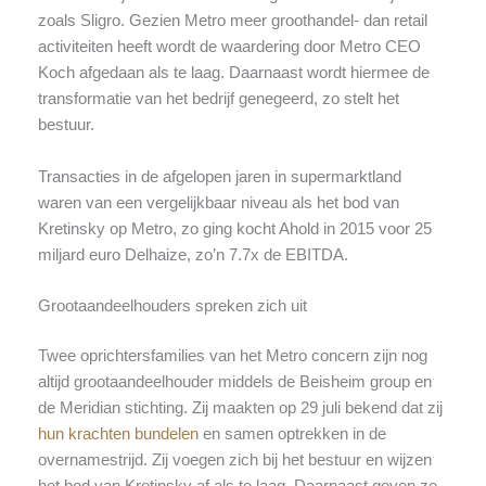
zoals Sligro. Gezien Metro meer groothandel- dan retail
activiteiten heeft wordt de waardering door Metro CEO
Koch afgedaan als te laag. Daarnaast wordt hiermee de
transformatie van het bedrijf genegeerd, zo stelt het
bestuur.
Transacties in de afgelopen jaren in supermarktland
waren van een vergelijkbaar niveau als het bod van
Kretinsky op Metro, zo ging kocht Ahold in 2015 voor 25
miljard euro Delhaize, zo’n 7.7x de EBITDA.
Grootaandeelhouders spreken zich uit
Twee oprichtersfamilies van het Metro concern zijn nog
altijd grootaandeelhouder middels de Beisheim group en
de Meridian stichting. Zij maakten op 29 juli bekend dat zij
hun krachten bundelen
en samen optrekken in de
overnamestrijd. Zij voegen zich bij het bestuur en wijzen