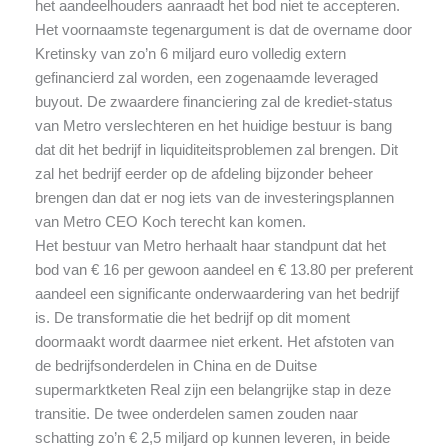
het aandeelhouders aanraadt het bod niet te accepteren.
Het voornaamste tegenargument is dat de overname door
Kretinsky van zo’n 6 miljard euro volledig extern
gefinancierd zal worden, een zogenaamde leveraged
buyout. De zwaardere financiering zal de krediet-status
van Metro verslechteren en het huidige bestuur is bang
dat dit het bedrijf in liquiditeitsproblemen zal brengen. Dit
zal het bedrijf eerder op de afdeling bijzonder beheer
brengen dan dat er nog iets van de investeringsplannen
van Metro CEO Koch terecht kan komen.
Het bestuur van Metro herhaalt haar standpunt dat het
bod van € 16 per gewoon aandeel en € 13.80 per preferent
aandeel een significante onderwaardering van het bedrijf
is. De transformatie die het bedrijf op dit moment
doormaakt wordt daarmee niet erkent. Het afstoten van
de bedrijfsonderdelen in China en de Duitse
supermarktketen Real zijn een belangrijke stap in deze
transitie. De twee onderdelen samen zouden naar
schatting zo’n € 2,5 miljard op kunnen leveren, in beide