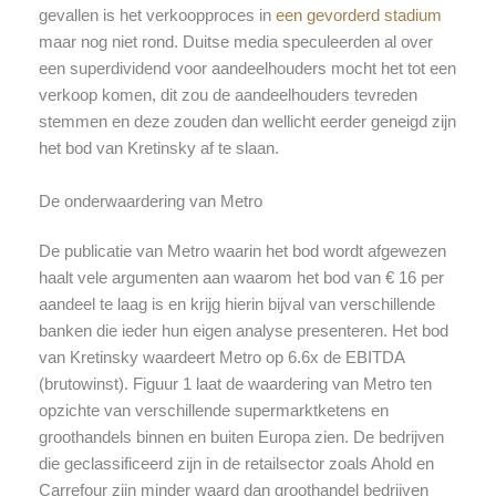
gevallen is het verkoopproces in
een gevorderd stadium
maar nog niet rond. Duitse media speculeerden al over
een superdividend voor aandeelhouders mocht het tot een
verkoop komen, dit zou de aandeelhouders tevreden
stemmen en deze zouden dan wellicht eerder geneigd zijn
het bod van Kretinsky af te slaan.
De onderwaardering van Metro
De publicatie van Metro waarin het bod wordt afgewezen
haalt vele argumenten aan waarom het bod van € 16 per
aandeel te laag is en krijg hierin bijval van verschillende
banken die ieder hun eigen analyse presenteren. Het bod
van Kretinsky waardeert Metro op 6.6x de EBITDA
(brutowinst). Figuur 1 laat de waardering van Metro ten
opzichte van verschillende supermarktketens en
groothandels binnen en buiten Europa zien. De bedrijven
die geclassificeerd zijn in de retailsector zoals Ahold en
Carrefour zijn minder waard dan groothandel bedrijven