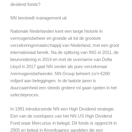
dividend fonds?
NN besteedt management uit
Nationale Nederlanden kent een lange historie in
vermogensbeheer en groeide uit tot de grootste
verzekeringsmaatschappij van Nederland, met een groot
internationaal bereik. Na de splitsing van ING in 2011, de
beursnotering in 2014 en met de overname van Delta
Lloyd in 2017 gaat NN verder als pure verzekeraar
/vermogensbeheerder. NN Group beheert zo’n €260
miljard aan beleggingen. In de laatste jaren is
duurzaamheid een steeds grotere rol gaan spelen in het
selectieproces.
In 1991 introduceerde NN een High Dividend strategie.
Een van de voorlopers van het NN US High Dividend
Fund waar Mercurius in belegd. Dit fonds is opgericht in
2005 en belegt in Amerikaanse aandelen die een