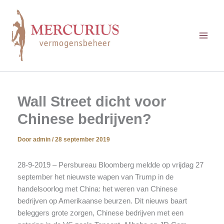
Ga
naar
de
inhoud
Wall Street dicht voor
Chinese bedrijven?
Door
admin
/
28 september 2019
28-9-2019 – Persbureau Bloomberg meldde op vrijdag 27
september het nieuwste wapen van Trump in de
handelsoorlog met China: het weren van Chinese
bedrijven op Amerikaanse beurzen. Dit nieuws baart
beleggers grote zorgen, Chinese bedrijven met een