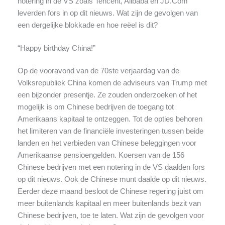
notering in de VS zoals Tencent, Alibaba en JD.Com
leverden fors in op dit nieuws. Wat zijn de gevolgen van
een dergelijke blokkade en hoe reëel is dit?
“Happy birthday China!”
Op de vooravond van de 70ste verjaardag van de
Volksrepubliek China komen de adviseurs van Trump met
een bijzonder presentje. Ze zouden onderzoeken of het
mogelijk is om Chinese bedrijven de toegang tot
Amerikaans kapitaal te ontzeggen. Tot de opties behoren
het limiteren van de financiële investeringen tussen beide
landen en het verbieden van Chinese beleggingen voor
Amerikaanse pensioengelden. Koersen van de 156
Chinese bedrijven met een notering in de VS daalden fors
op dit nieuws. Ook de Chinese munt daalde op dit nieuws.
Eerder deze maand besloot de Chinese regering juist om
meer buitenlands kapitaal en meer buitenlands bezit van
Chinese bedrijven, toe te laten. Wat zijn de gevolgen voor