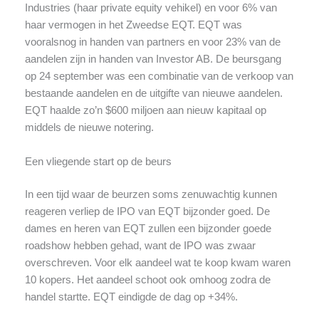
Industries (haar private equity vehikel) en voor 6% van
haar vermogen in het Zweedse EQT. EQT was
vooralsnog in handen van partners en voor 23% van de
aandelen zijn in handen van Investor AB. De beursgang
op 24 september was een combinatie van de verkoop van
bestaande aandelen en de uitgifte van nieuwe aandelen.
EQT haalde zo’n $600 miljoen aan nieuw kapitaal op
middels de nieuwe notering.
Een vliegende start op de beurs
In een tijd waar de beurzen soms zenuwachtig kunnen
reageren verliep de IPO van EQT bijzonder goed. De
dames en heren van EQT zullen een bijzonder goede
roadshow hebben gehad, want de IPO was zwaar
overschreven. Voor elk aandeel wat te koop kwam waren
10 kopers. Het aandeel schoot ook omhoog zodra de
handel startte. EQT eindigde de dag op +34%.