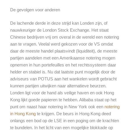
De gevolgen voor anderen
De lachende derde in deze strijd kan Londen zijn, of
nauwkeuriger de London Stock Exchange. Het staat
Chinese bedrijven vrij om overal in de wereld een notering
aan te vragen. Veelal werd gekozen voor de VS omdat
daar de meeste handel plaatsvindt (liquiditeit), de meeste
partijen aandelen met een Amerikaanse notering mogen
opnemen in hun portefeuilles en het rechtssysteem daar
helder en stabiel is. Nu dat laatste punt mogelijk door de
adviseurs van POTUS aan het wankelen wordt gebracht
kunnen partijen uitwijken naar alternatieve beurzen.
Londen ligt voor de hand als veilige haven en ook Hong
Kong lijkt goede papieren te hebben. Alibaba staat op het
punt om naast haar notering in New York ook een
notering
in Hong Kong
te krijgen. De beurs in Hong Kong deed
onlangs een bod op de LSE in een poging om de krachten
te bundelen. In het licht van een mogelijke blokkade op