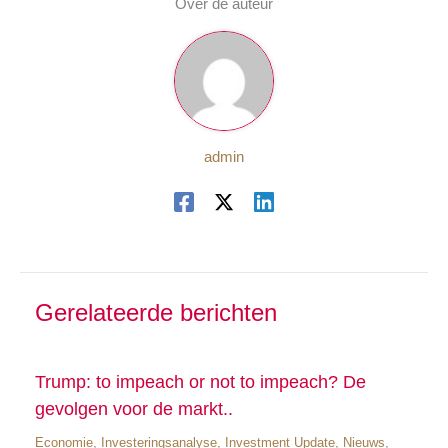
Over de auteur
admin
Gerelateerde berichten
Trump: to impeach or not to impeach? De
gevolgen voor de markt..
Economie
,
Investeringsanalyse
,
Investment Update
,
Nieuws
,