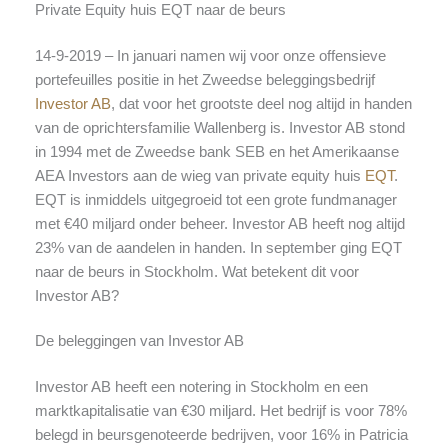
Private Equity huis EQT naar de beurs
14-9-2019 – In januari namen wij voor onze offensieve
portefeuilles positie in het Zweedse beleggingsbedrijf
Investor AB
, dat voor het grootste deel nog altijd in handen
van de oprichtersfamilie Wallenberg is. Investor AB stond
in 1994 met de Zweedse bank SEB en het Amerikaanse
AEA Investors aan de wieg van private equity huis
EQT
.
EQT is inmiddels uitgegroeid tot een grote fundmanager
met €40 miljard onder beheer. Investor AB heeft nog altijd
23% van de aandelen in handen. In september ging EQT
naar de beurs in Stockholm. Wat betekent dit voor
Investor AB?
De beleggingen van Investor AB
Investor AB heeft een notering in Stockholm en een
marktkapitalisatie van €30 miljard. Het bedrijf is voor 78%
belegd in beursgenoteerde bedrijven, voor 16% in Patricia