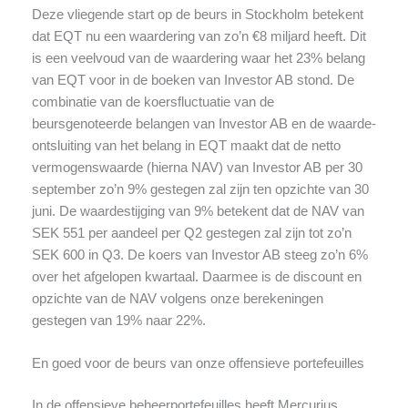
Deze vliegende start op de beurs in Stockholm betekent
dat EQT nu een waardering van zo’n €8 miljard heeft. Dit
is een veelvoud van de waardering waar het 23% belang
van EQT voor in de boeken van Investor AB stond. De
combinatie van de koersfluctuatie van de
beursgenoteerde belangen van Investor AB en de waarde-
ontsluiting van het belang in EQT maakt dat de netto
vermogenswaarde (hierna NAV) van Investor AB per 30
september zo’n 9% gestegen zal zijn ten opzichte van 30
juni. De waardestijging van 9% betekent dat de NAV van
SEK 551 per aandeel per Q2 gestegen zal zijn tot zo’n
SEK 600 in Q3. De koers van Investor AB steeg zo’n 6%
over het afgelopen kwartaal. Daarmee is de discount en
opzichte van de NAV volgens onze berekeningen
gestegen van 19% naar 22%.
En goed voor de beurs van onze offensieve portefeuilles
In de offensieve beheerportefeuilles heeft Mercurius