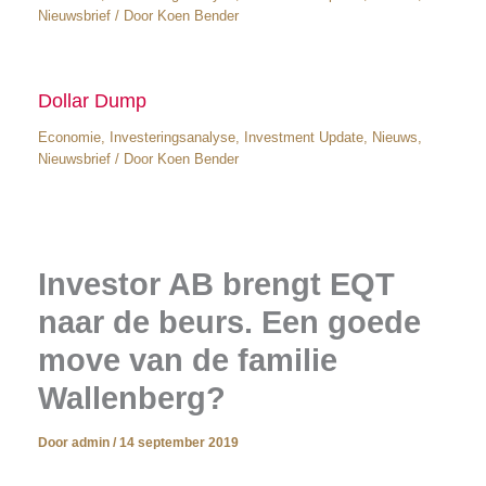
Nieuwsbrief
/ Door
Koen Bender
Dollar Dump
Economie
,
Investeringsanalyse
,
Investment Update
,
Nieuws
,
Nieuwsbrief
/ Door
Koen Bender
Investor AB brengt EQT
naar de beurs. Een goede
move van de familie
Wallenberg?
Door
admin
/
14 september 2019