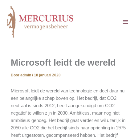
Ga
naar
de
inhoud
Microsoft leidt de wereld
Door
admin
/
18 januari 2020
Microsoft leidt de wereld van technologie en doet daar nu
een belangrijke schep boven op. Het bedrijf, dat CO2
neutraal is sinds 2012, heeft aangekondigd om CO2
negatief te willen zijn in 2030. Ambitieus, maar nog niet
ambitieus genoeg. Het bedrijf gaat verder en wil uiterlijk in
2050 alle CO2 die het bedrijf sinds haar oprichting in 1975
heeft uitgestoten, gecompenseerd hebben. Het bedrijf