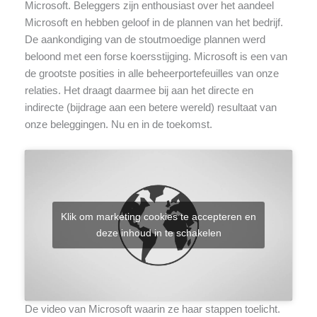
Microsoft. Beleggers zijn enthousiast over het aandeel
Microsoft en hebben geloof in de plannen van het bedrijf.
De aankondiging van de stoutmoedige plannen werd
beloond met een forse koersstijging. Microsoft is een van
de grootste posities in alle beheerportefeuilles van onze
relaties. Het draagt daarmee bij aan het directe en
indirecte (bijdrage aan een betere wereld) resultaat van
onze beleggingen. Nu en in de toekomst.
Klik om marketing cookies te accepteren en
deze inhoud in te schakelen
De video van Microsoft waarin ze haar stappen toelicht.