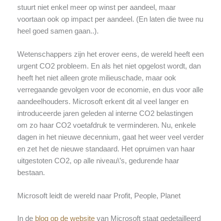
stuurt niet enkel meer op winst per aandeel, maar
voortaan ook op impact per aandeel. (En laten die twee nu
heel goed samen gaan..).
Wetenschappers zijn het erover eens, de wereld heeft een
urgent CO2 probleem. En als het niet opgelost wordt, dan
heeft het niet alleen grote milieuschade, maar ook
verregaande gevolgen voor de economie, en dus voor alle
aandeelhouders. Microsoft erkent dit al veel langer en
introduceerde jaren geleden al interne CO2 belastingen
om zo haar CO2 voetafdruk te verminderen. Nu, enkele
dagen in het nieuwe decennium, gaat het weer veel verder
en zet het de nieuwe standaard. Het opruimen van haar
uitgestoten CO2, op alle niveau\’s, gedurende haar
bestaan.
Microsoft leidt de wereld naar Profit, People, Planet
In de
blog op de website
van Microsoft staat gedetailleerd