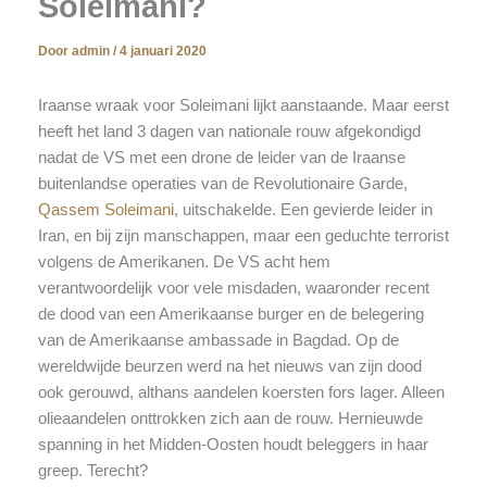
Soleimani?
Door
admin
/
4 januari 2020
Iraanse wraak voor Soleimani lijkt aanstaande. Maar eerst
heeft het land 3 dagen van nationale rouw afgekondigd
nadat de VS met een drone de leider van de Iraanse
buitenlandse operaties van de Revolutionaire Garde,
Qassem Soleimani
, uitschakelde. Een gevierde leider in
Iran, en bij zijn manschappen, maar een geduchte terrorist
volgens de Amerikanen. De VS acht hem
verantwoordelijk voor vele misdaden, waaronder recent
de dood van een Amerikaanse burger en de belegering
van de Amerikaanse ambassade in Bagdad. Op de
wereldwijde beurzen werd na het nieuws van zijn dood
ook gerouwd, althans aandelen koersten fors lager. Alleen
olieaandelen onttrokken zich aan de rouw. Hernieuwde
spanning in het Midden-Oosten houdt beleggers in haar
greep. Terecht?