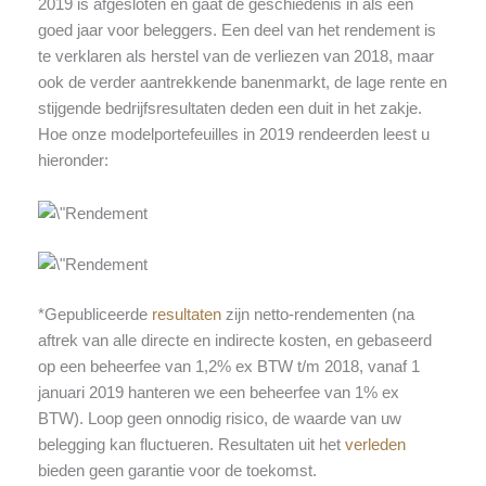
2019 is afgesloten en gaat de geschiedenis in als een
goed jaar voor beleggers. Een deel van het rendement is
te verklaren als herstel van de verliezen van 2018, maar
ook de verder aantrekkende banenmarkt, de lage rente en
stijgende bedrijfsresultaten deden een duit in het zakje.
Hoe onze modelportefeuilles in 2019 rendeerden leest u
hieronder:
*Gepubliceerde
resultaten
zijn netto-rendementen (na
aftrek van alle directe en indirecte kosten, en gebaseerd
op een beheerfee van 1,2% ex BTW t/m 2018, vanaf 1
januari 2019 hanteren we een beheerfee van 1% ex
BTW). Loop geen onnodig risico, de waarde van uw
belegging kan fluctueren. Resultaten uit het
verleden
bieden geen garantie voor de toekomst.