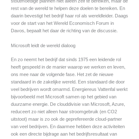
stoutmoedige plannen niet alleen zelf te bereiken, maar de
rest van de wereld te helpen deze doelen te bereiken. En
daarin bevestigt het bedrijf haar rol als wereldleider. Daags
voor de start van het Wereld Economisch Forum in
Davos, bepaalt het daar de richting van de discussie.
Microsoft leidt de wereld dialoog
En zo neemt het bedrijf dat sinds 1975 een leidende rol
heeft gespeeld in de manier waarop we werken en leven,
ons mee naar de volgende fase. Het zet de nieuwe
standaard in de zakelijke wereld. Een standaard die door
veel bedrijven wordt omarmd. Energiereus Vattenfal werkt
bijvoorbeeld met Microsoft samen op het gebied van
duurzame energie. De clouddivisie van Microsoft, Azure,
reduceert zo niet alleen haar stroomgebruik (en CO2
uitstoot) maar is zo ook de geprefereerde cloud-partner
van veel bedrijven. En daarmee hebben deze activiteiten
ook een directe bijdrage aan het bedrijfsresultaat van