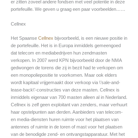
er zitten zoveel andere fondsen met veel potentie in deze
portefeuille. We geven u graag een paar voorbeelden……
Cellnex
Het Spaanse
Cellnex
bijvoorbeeld, is een nieuwe positie in
de portefeuille. Het is in Europa inmiddels gemeengoed
dat telecom en mediabedrijven hun zendmasten
verkopen. In 2007 werd KPN bijvoorbeeld door de NMA
gedwongen de torens die zij in bezit had te verkopen om
een monopoliepositie te voorkomen. Maar ook elders
wordt kapitaal vrijgemaakt door verkoop via \’sale-and-
lease-back\’-constructies van deze masten. Cellnex is
inmiddels eigenaar van 700 masten alleen al in Nederland.
Cellnex is zelf geen exploitant van zenders, maar verhuurt
haar opstelpunten aan derden. Aanbieders van telecom-
en media-diensten huren ruimte voor het plaatsen van
antennes of ruimte in de toren of mast voor het plaatsen
van de benodigde zend- en ontvangstapparatuur. Met het