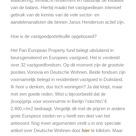
waardering, verwacht rendement en natuurlijk de kwaliteit
van de balans. Hierbij maakt het vastgoedteam intensief
gebruik van de kennis van de vele sector- en
aandelenanalisten die binnen Janus Henderson actief zijn.
Hoe is de vastgoedportefeuille opgebouwd?
Het Pan European Property fund belegt uitsluitend in
beursgenoteerd en Europees vastgoed. Het is verdeeld
over 32 vastgoedfondsen. Op dit moment zijn de grootste
posities Vonovia en Deutsche Wohnen. Beide fondsen zijn
voornamelijk belegd in residentieel vastgoed in Duitsland.
Ik hoor u denken, dus toch woningen? Ja dat klopt, maar
met een goede reden. Wist u bijvoorbeeld dat de
(koop)prijs voor woonruimte in Berlijn \’slechts\’ €
2.400,=/m2 bedraagt. Vergelijk dit met de prijzen in andere
grote Europese steden en u heeft een deel van het
antwoord. Nog meer argumenten vindt u in ons speciale
artikel over Deutsche Wohnen door
hier
te klikken. Maar