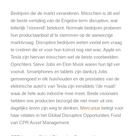
Bedrijven die de markt veranderen. Misschien is dit wel
de beste vertaling van de Engelse term disruptive, wat
letterlijk \’storend\’ betekent. Normale bedrijven proberen
hun productaanbod af te stemmen op de aanwezige
marktvraag. Disruptive bedrijven weten veelal een vraag
te creëren die er voor hun komst nog niet was. Apple en
Tesla zijn hiervan misschien wel de beste voorbeelden.
Oprichters Steve Jobs en Elon Musk waren hun tijd ver
vooruit. Smartphones en tablets zijn dankzij Jobs
gemeengoed in elk huishouden en de prestaties van de
elektrische auto\’s van Tesla zijn inmiddels \’de maat\’
waar de hele auto industrie mee meet. Beide visionairs
hebben ons producten bezorgd die niet meer uit ons
dagelijks leven zijn weg te denken.
Mercurius
belegt voor
haar relaties in het Global Disruptive Opportunities Fund
van CPR Asset Management.