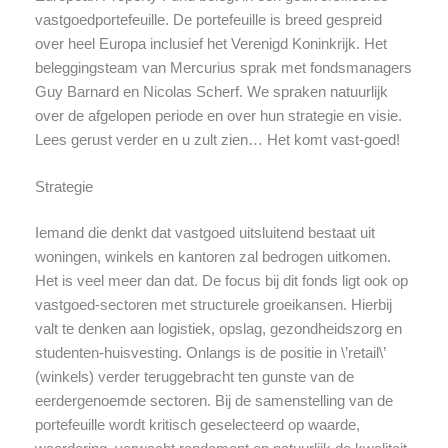
vastgoedportefeuille. De portefeuille is breed gespreid
over heel Europa inclusief het Verenigd Koninkrijk. Het
beleggingsteam van Mercurius sprak met fondsmanagers
Guy Barnard en Nicolas Scherf. We spraken natuurlijk
over de afgelopen periode en over hun strategie en visie.
Lees gerust verder en u zult zien… Het komt vast-goed!
Strategie
Iemand die denkt dat vastgoed uitsluitend bestaat uit
woningen, winkels en kantoren zal bedrogen uitkomen.
Het is veel meer dan dat. De focus bij dit fonds ligt ook op
vastgoed-sectoren met structurele groeikansen. Hierbij
valt te denken aan logistiek, opslag, gezondheidszorg en
studenten-huisvesting. Onlangs is de positie in \’retail\’
(winkels) verder teruggebracht ten gunste van de
eerdergenoemde sectoren. Bij de samenstelling van de
portefeuille wordt kritisch geselecteerd op waarde,