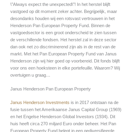
\”Always expect the unexpected\”! In het herstel blijft
vastgoed op dit moment zeker achter. Begrijpelijk, maar
desondanks houden wij een rotsvast vertrouwen in het
Henderson Pan European Property Fund. Binnen de
vastgoedsector is een groot onderscheid te zien tussen
de verschillende fondsen. Het herstel zal in deze sector
dan ook net zo discriminerend zijn als in de rest van de
markt. Met het Pan European Property Fund van Janus
Henderson zijn wij hier goed op voorbereid. Dit fonds blijft
voor ons een hoeksteen in elke portefeuille. Waarom? Wij
overtuigen u graag…
Janus Henderson Pan European Property
Janus Henderson Investments
is in 2017 ontstaan na de
fusie tussen het Amerikaanse Janus Capital Group (1969)
en het Engelse Henderson Global Investors (1934). Dit
huis heeft circa 270 miljard Euro onder beheer. Het Pan
European Property Fund belegt in een gediversifieerde