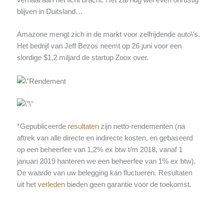
blijven in Duitsland…
Amazone mengt zich in de markt voor zelfrijdende auto\’s.
Het bedrijf van Jeff Bezos neemt op 26 juni voor een
slordige $1,2 miljard de startup Zoox over.
*Gepubliceerde
resultaten
zijn netto-rendementen (na
aftrek van alle directe en indirecte kosten, en gebaseerd
op een beheerfee van 1,2% ex btw t/m 2018, vanaf 1
januari 2019 hanteren we een beheerfee van 1% ex btw).
De waarde van uw belegging kan fluctueren. Resultaten
uit het
verleden
bieden geen garantie voor de toekomst.