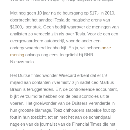
Met nog geen 10 jaar na de beursgang op $17,- in 2010,
doorbreekt het aandeel Tesla de magische grens van
$1000,- per stuk. Geen bedrijf waarover de meningen van
analisten zo verdeeld zijn als over Tesla. Voor de een een
overgewaardeerd autobedrijf, voor de ander een
ondergewaardeerd techbedrijf. En ja, wij hebben
onze
mening
onlangs nog eens toegelicht bij BNR
Nieuwsradio….
Het Duitse fintechwonder Wirecard erkent dat er !,9
miljard aan contanten \”vermist\” zijn nadat ceo Markus
Braun is teruggetreden. EY, de controlerende accountant,
blijkt verzuimd te hebben om de basiscontroles uit te
voeren. Het groeiwonder van de Duitsers veranderde in
hun grootste blamage. Toezichthouders stapelde fout op
fout in hun toezicht, tot en met het aan de schandpaal
nagelen van de journalist van de Financial Times die het