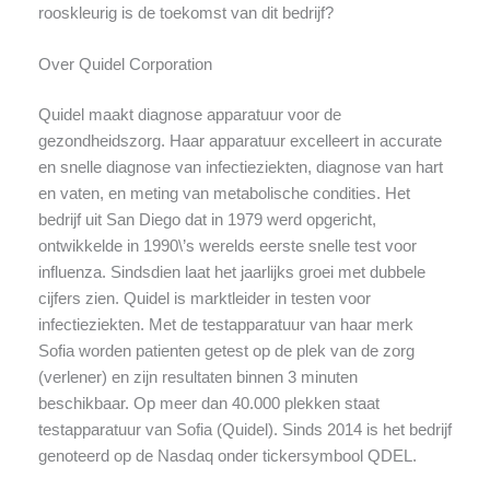
rooskleurig is de toekomst van dit bedrijf?
Over Quidel Corporation
Quidel maakt diagnose apparatuur voor de
gezondheidszorg. Haar apparatuur excelleert in accurate
en snelle diagnose van infectieziekten, diagnose van hart
en vaten, en meting van metabolische condities. Het
bedrijf uit San Diego dat in 1979 werd opgericht,
ontwikkelde in 1990\’s werelds eerste snelle test voor
influenza. Sindsdien laat het jaarlijks groei met dubbele
cijfers zien. Quidel is marktleider in testen voor
infectieziekten. Met de testapparatuur van haar merk
Sofia worden patienten getest op de plek van de zorg
(verlener) en zijn resultaten binnen 3 minuten
beschikbaar. Op meer dan 40.000 plekken staat
testapparatuur van Sofia (Quidel). Sinds 2014 is het bedrijf
genoteerd op de Nasdaq onder tickersymbool QDEL.