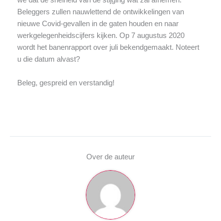
we dat de snelheid van de stijging wat zal afnemen.
Beleggers zullen nauwlettend de ontwikkelingen van
nieuwe Covid-gevallen in de gaten houden en naar
werkgelegenheidscijfers kijken. Op 7 augustus 2020
wordt het banenrapport over juli bekendgemaakt. Noteert
u die datum alvast?
Beleg, gespreid en verstandig!
Over de auteur