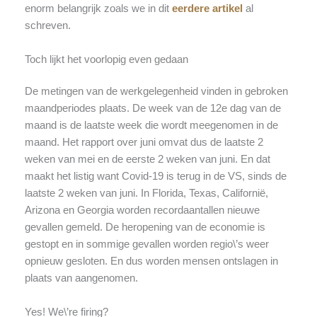
enorm belangrijk zoals we in dit
eerdere artikel
al
schreven.
Toch lijkt het voorlopig even gedaan
De metingen van de werkgelegenheid vinden in gebroken
maandperiodes plaats. De week van de 12e dag van de
maand is de laatste week die wordt meegenomen in de
maand. Het rapport over juni omvat dus de laatste 2
weken van mei en de eerste 2 weken van juni. En dat
maakt het listig want Covid-19 is terug in de VS, sinds de
laatste 2 weken van juni. In Florida, Texas, Californië,
Arizona en Georgia worden recordaantallen nieuwe
gevallen gemeld. De heropening van de economie is
gestopt en in sommige gevallen worden regio\’s weer
opnieuw gesloten. En dus worden mensen ontslagen in
plaats van aangenomen.
Yes! We\’re firing?