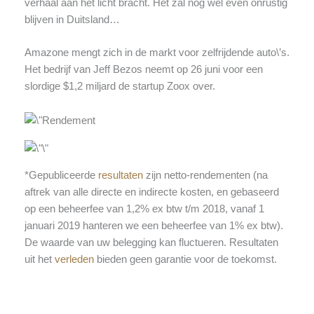
verhaal aan het licht bracht. Het zal nog wel even onrustig
blijven in Duitsland…
Amazone mengt zich in de markt voor zelfrijdende auto\’s.
Het bedrijf van Jeff Bezos neemt op 26 juni voor een
slordige $1,2 miljard de startup Zoox over.
*Gepubliceerde
resultaten
zijn netto-rendementen (na
aftrek van alle directe en indirecte kosten, en gebaseerd
op een beheerfee van 1,2% ex btw t/m 2018, vanaf 1
januari 2019 hanteren we een beheerfee van 1% ex btw).
De waarde van uw belegging kan fluctueren. Resultaten
uit het
verleden
bieden geen garantie voor de toekomst.