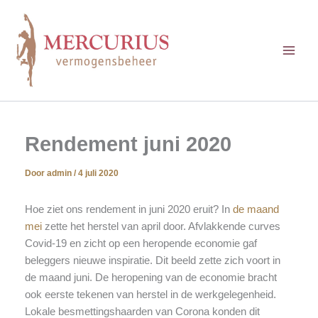
Ga
naar
de
inhoud
Rendement juni 2020
Door
admin
/
4 juli 2020
Hoe ziet ons rendement in juni 2020 eruit? In
de maand
mei
zette het herstel van april door. Afvlakkende curves
Covid-19 en zicht op een heropende economie gaf
beleggers nieuwe inspiratie. Dit beeld zette zich voort in
de maand juni. De heropening van de economie bracht
ook eerste tekenen van herstel in de werkgelegenheid.
Lokale besmettingshaarden van Corona konden dit