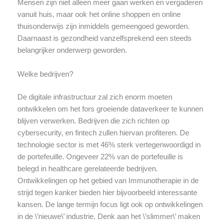
Mensen zijn niet alleen meer gaan werken en vergaderen
vanuit huis, maar ook het online shoppen en online
thuisonderwijs zijn inmiddels gemeengoed geworden.
Daarnaast is gezondheid vanzelfsprekend een steeds
belangrijker onderwerp geworden.
Welke bedrijven?
De digitale infrastructuur zal zich enorm moeten
ontwikkelen om het fors groeiende dataverkeer te kunnen
blijven verwerken. Bedrijven die zich richten op
cybersecurity, en fintech zullen hiervan profiteren. De
technologie sector is met 46% sterk vertegenwoordigd in
de portefeuille. Ongeveer 22% van de portefeuille is
belegd in healthcare gerelateerde bedrijven.
Ontwikkelingen op het gebied van Immunotherapie in de
strijd tegen kanker bieden hier bijvoorbeeld interessante
kansen. De lange termijn focus ligt ook op ontwikkelingen
in de \’nieuwe\’ industrie. Denk aan het \’slimmer\’ maken