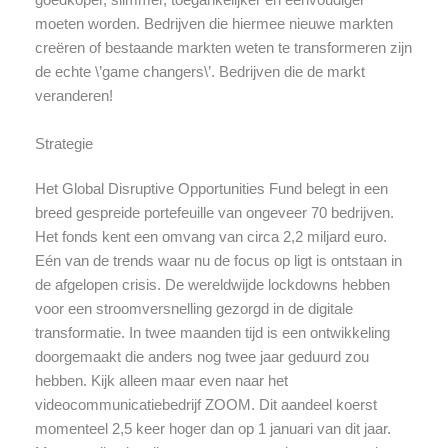
goedkoper, slimmer, toegankelijker en eenvoudiger
moeten worden. Bedrijven die hiermee nieuwe markten
creëren of bestaande markten weten te transformeren zijn
de echte \’game changers\’. Bedrijven die de markt
veranderen!
Strategie
Het Global Disruptive Opportunities Fund belegt in een
breed gespreide portefeuille van ongeveer 70 bedrijven.
Het fonds kent een omvang van circa 2,2 miljard euro.
Eén van de trends waar nu de focus op ligt is ontstaan in
de afgelopen crisis. De wereldwijde lockdowns hebben
voor een stroomversnelling gezorgd in de digitale
transformatie. In twee maanden tijd is een ontwikkeling
doorgemaakt die anders nog twee jaar geduurd zou
hebben. Kijk alleen maar even naar het
videocommunicatiebedrijf ZOOM. Dit aandeel koerst
momenteel 2,5 keer hoger dan op 1 januari van dit jaar.