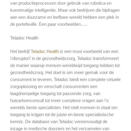
van productieprocessen door gebruik van robotica en
kunstmatige intelligentie. Maar ook bedrijven die bijdragen
aan een duurzame en leefbare wereld hebben een plek in
de portefeuille. Een paar voorbeelden…..
Teladoc Health
Het bedrijf
Teladoc Health
is een mooi voorbeeld van een
\’disruptor\’ in de gezondheidszorg. Teladoc transformeert
de manier waarop mensen wereldwijd toegang hebben tot
gezondheidszorg. Het doel is om meer gemak voor de
consument te leveren. Teladoc biedt een complete virtuele
zorgoplossing en verschaft consumenten een
laagdrempelige toegang tot passende zorg, van
huisartsenconsult tot meer complexe vragen aan \’s
werelds beste specialisten. Het stelt mensen in staat om
toegang te krijgen tot de juiste en beste specialistische
kennis. De database van Teladoc vereenvoudigt de
inzage in medische dossiers en het verzamelen van