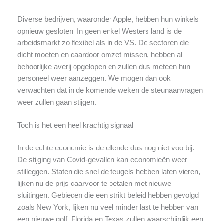
Diverse bedrijven, waaronder Apple, hebben hun winkels
opnieuw gesloten. In geen enkel Westers land is de
arbeidsmarkt zo flexibel als in de VS. De sectoren die
dicht moeten en daardoor omzet missen, hebben al
behoorlijke averij opgelopen en zullen dus meteen hun
personeel weer aanzeggen. We mogen dan ook
verwachten dat in de komende weken de steunaanvragen
weer zullen gaan stijgen.
Toch is het een heel krachtig signaal
In de echte economie is de ellende dus nog niet voorbij.
De stijging van Covid-gevallen kan economieën weer
stilleggen. Staten die snel de teugels hebben laten vieren,
lijken nu de prijs daarvoor te betalen met nieuwe
sluitingen. Gebieden die een strikt beleid hebben gevolgd
zoals New York, lijken nu veel minder last te hebben van
een nieuwe golf. Florida en Texas zullen waarschijnlijk een