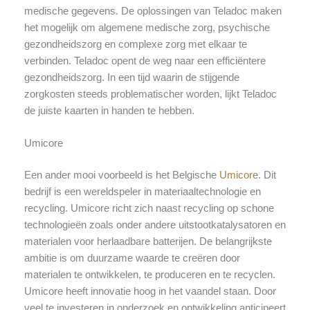
medische gegevens. De oplossingen van Teladoc maken
het mogelijk om algemene medische zorg, psychische
gezondheidszorg en complexe zorg met elkaar te
verbinden. Teladoc opent de weg naar een efficiëntere
gezondheidszorg.
In een tijd waarin de stijgende
zorgkosten steeds problematischer worden, lijkt Teladoc
de juiste kaarten in handen te hebben.
Umicore
Een ander mooi voorbeeld is het Belgische
Umicore
. Dit
bedrijf is een wereldspeler in materiaaltechnologie en
recycling. Umicore richt zich naast recycling op schone
technologieën zoals onder andere uitstootkatalysatoren en
materialen voor herlaadbare batterijen. De belangrijkste
ambitie is om duurzame waarde te creëren door
materialen te ontwikkelen, te produceren en te recyclen.
Umicore heeft innovatie hoog in het vaandel staan. Door
veel te investeren in onderzoek en ontwikkeling anticipeert