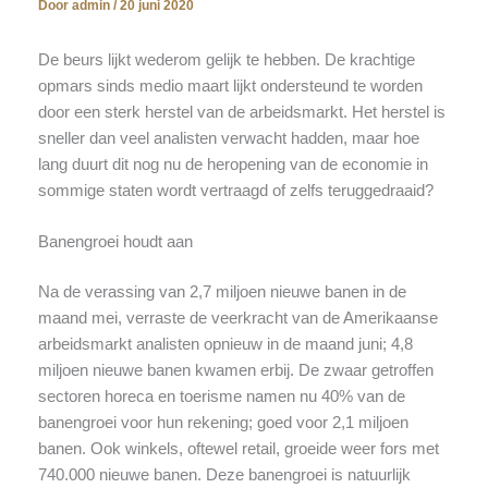
Door
admin
/
20 juni 2020
De beurs lijkt wederom gelijk te hebben. De krachtige
opmars sinds medio maart lijkt ondersteund te worden
door een sterk herstel van de arbeidsmarkt. Het herstel is
sneller dan veel analisten verwacht hadden, maar hoe
lang duurt dit nog nu de heropening van de economie in
sommige staten wordt vertraagd of zelfs teruggedraaid?
Banengroei houdt aan
Na de verassing van 2,7 miljoen nieuwe banen in de
maand mei, verraste de veerkracht van de Amerikaanse
arbeidsmarkt analisten opnieuw in de maand juni; 4,8
miljoen nieuwe banen kwamen erbij. De zwaar getroffen
sectoren horeca en toerisme namen nu 40% van de
banengroei voor hun rekening; goed voor 2,1 miljoen
banen. Ook winkels, oftewel retail, groeide weer fors met
740.000 nieuwe banen. Deze banengroei is natuurlijk