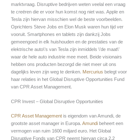
marktvraag. Disruptive bedrijven weten veelal een vraag
te creëren die er voor hun komst nog niet was. Apple en
Tesla zijn hiervan misschien wel de beste voorbeelden.
Oprichters Steve Jobs en Elon Musk waren hun tijd ver
vooruit. Smartphones en tablets zijn dankzij Jobs
gemeengoed in elk huishouden en de prestaties van de
elektrische auto\’s van Tesla zijn inmiddels \’de maat\’
waar de hele auto industrie mee meet. Beide visionairs
hebben ons producten bezorgd die niet meer uit ons
dagelijks leven zijn weg te denken.
Mercurius
belegt voor
haar relaties in het Global Disruptive Opportunities Fund
van CPR Asset Management.
CPR Invest – Global Disruptive Opportunities
CPR Asset Management
is eigendom van Amundi, de
grootste asset manager in Europa.
Amundi
beheert een
vermogen van ruim 1600 miljard euro. Het Global
Disruptive Fonds van CPR neemt hiervan circa 2,2