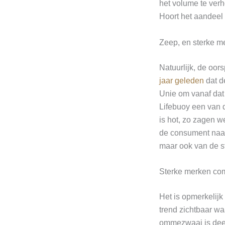
het volume te verh
Hoort het aandeel 
Zeep, en sterke m
Natuurlijk, de oor
jaar geleden
dat d
Unie om vanaf dat
Lifebuoy een van d
is hot, zo zagen w
de consument naar 
maar ook van de s
Sterke merken c
Het is opmerkelijk
trend zichtbaar w
ommezwaai is deel