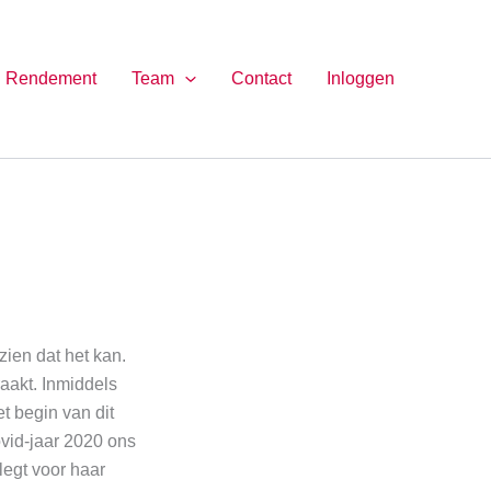
Rendement
Team
Contact
Inloggen
zien dat het kan.
aakt. Inmiddels
t begin van dit
ovid-jaar 2020 ons
egt voor haar