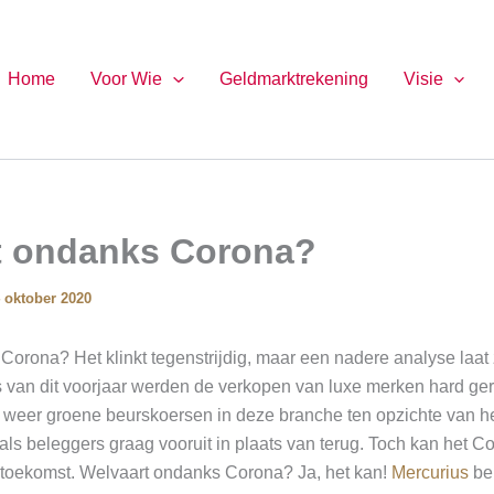
Home
Voor Wie
Geldmarktrekening
Visie
t ondanks Corona?
 oktober 2020
orona? Het klinkt tegenstrijdig, maar een nadere analyse laat 
s van dit voorjaar werden de verkopen van luxe merken hard ger
 weer groene beurskoersen in deze branche ten opzichte van he
 als beleggers graag vooruit in plaats van terug. Toch kan het C
e toekomst. Welvaart ondanks Corona? Ja, het kan!
Mercurius
bel