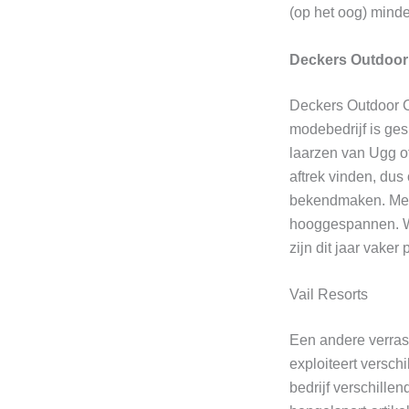
(op het oog) minde
Deckers Outdoor
Deckers Outdoor Co
modebedrijf is ges
laarzen van Ugg o
aftrek vinden, dus
bekendmaken. Met 
hooggespannen. W
zijn dit jaar vaker 
Vail Resorts
Een andere verrassi
exploiteert versch
bedrijf verschillen