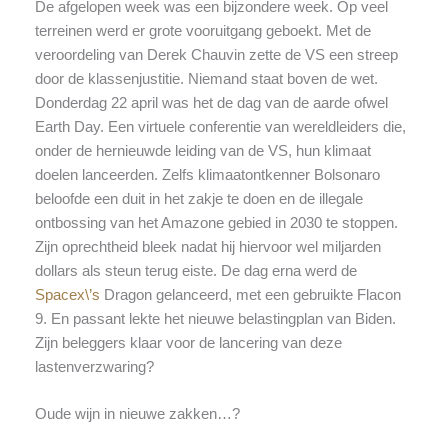
De afgelopen week was een bijzondere week. Op veel
terreinen werd er grote vooruitgang geboekt. Met de
veroordeling van Derek Chauvin zette de VS een streep
door de klassenjustitie. Niemand staat boven de wet.
Donderdag 22 april was het de dag van de aarde ofwel
Earth Day. Een virtuele conferentie van wereldleiders die,
onder de hernieuwde leiding van de VS, hun klimaat
doelen lanceerden. Zelfs klimaatontkenner Bolsonaro
beloofde een duit in het zakje te doen en de illegale
ontbossing van het Amazone gebied in 2030 te stoppen.
Zijn oprechtheid bleek nadat hij hiervoor wel miljarden
dollars als steun terug eiste. De dag erna werd de
Spacex\’s
Dragon gelanceerd, met een gebruikte Flacon
9. En passant lekte het nieuwe belastingplan van Biden.
Zijn beleggers klaar voor de lancering van deze
lastenverzwaring?
Oude wijn in nieuwe zakken…?