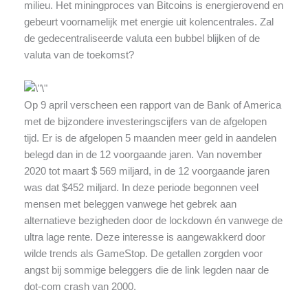
milieu. Het miningproces van Bitcoins is energierovend en
gebeurt voornamelijk met energie uit kolencentrales. Zal
de gedecentraliseerde valuta een bubbel blijken of de
valuta van de toekomst?
Op 9 april verscheen een rapport van de Bank of America
met de bijzondere investeringscijfers van de afgelopen
tijd. Er is de afgelopen 5 maanden meer geld in aandelen
belegd dan in de 12 voorgaande jaren. Van november
2020 tot maart $ 569 miljard, in de 12 voorgaande jaren
was dat $452 miljard. In deze periode begonnen veel
mensen met beleggen vanwege het gebrek aan
alternatieve bezigheden door de lockdown én vanwege de
ultra lage rente. Deze interesse is aangewakkerd door
wilde trends als GameStop. De getallen zorgden voor
angst bij sommige beleggers die de link legden naar de
dot-com crash van 2000.