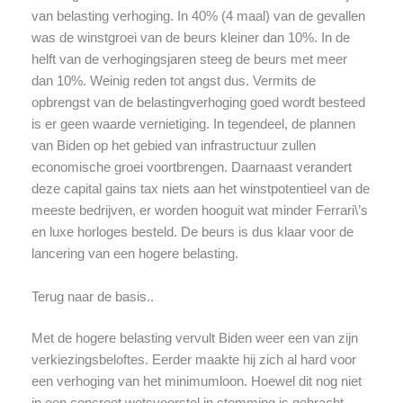
van belasting verhoging. In 40% (4 maal) van de gevallen
was de winstgroei van de beurs kleiner dan 10%. In de
helft van de verhogingsjaren steeg de beurs met meer
dan 10%. Weinig reden tot angst dus. Vermits de
opbrengst van de belastingverhoging goed wordt besteed
is er geen waarde vernietiging. In tegendeel, de plannen
van Biden op het gebied van infrastructuur zullen
economische groei voortbrengen. Daarnaast verandert
deze capital gains tax niets aan het winstpotentieel van de
meeste bedrijven, er worden hooguit wat minder Ferrari\’s
en luxe horloges besteld. De beurs is dus klaar voor de
lancering van een hogere belasting.
Terug naar de basis..
Met de hogere belasting vervult Biden weer een van zijn
verkiezingsbeloftes. Eerder maakte hij zich al hard voor
een verhoging van het minimumloon. Hoewel dit nog niet
in een concreet wetsvoorstel in stemming is gebracht,