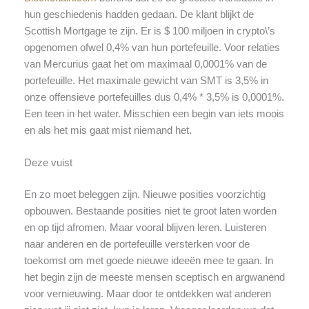
hun geschiedenis hadden gedaan. De klant blijkt de
Scottish Mortgage te zijn. Er is $ 100 miljoen in crypto\’s
opgenomen ofwel 0,4% van hun portefeuille. Voor relaties
van Mercurius gaat het om maximaal 0,0001% van de
portefeuille. Het maximale gewicht van SMT is 3,5% in
onze offensieve portefeuilles dus 0,4% * 3,5% is 0,0001%.
Een teen in het water. Misschien een begin van iets moois
en als het mis gaat mist niemand het.
Deze vuist
En zo moet beleggen zijn. Nieuwe posities voorzichtig
opbouwen. Bestaande posities niet te groot laten worden
en op tijd afromen. Maar vooral blijven leren. Luisteren
naar anderen en de portefeuille versterken voor de
toekomst om met goede nieuwe ideeën mee te gaan. In
het begin zijn de meeste mensen sceptisch en argwanend
voor vernieuwing. Maar door te ontdekken wat anderen