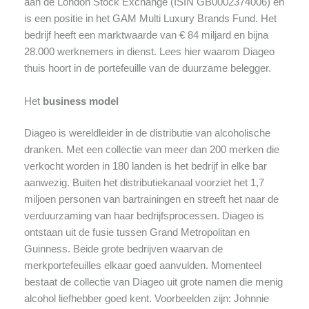
aan de London Stock Exchange (ISIN GB0002374006) en
is een positie in het GAM Multi Luxury Brands Fund. Het
bedrijf heeft een marktwaarde van € 84 miljard en bijna
28.000 werknemers in dienst. Lees hier waarom Diageo
thuis hoort in de portefeuille van de duurzame belegger.
Het
business model
Diageo is wereldleider in de distributie van alcoholische
dranken. Met een collectie van meer dan 200 merken die
verkocht worden in 180 landen is het bedrijf in elke bar
aanwezig. Buiten het distributiekanaal voorziet het 1,7
miljoen personen van bartrainingen en streeft het naar de
verduurzaming van haar bedrijfsprocessen. Diageo is
ontstaan uit de fusie tussen Grand Metropolitan en
Guinness. Beide grote bedrijven waarvan de
merkportefeuilles elkaar goed aanvulden. Momenteel
bestaat de collectie van Diageo uit grote namen die menig
alcohol liefhebber goed kent. Voorbeelden zijn: Johnnie