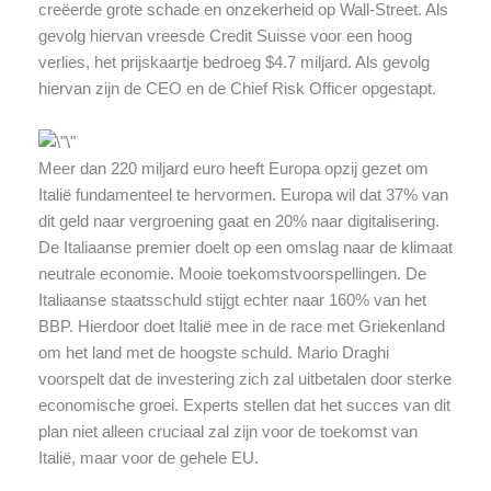
creëerde grote schade en onzekerheid op Wall-Street. Als
gevolg hiervan vreesde Credit Suisse voor een hoog
verlies, het prijskaartje bedroeg $4.7 miljard. Als gevolg
hiervan zijn de CEO en de Chief Risk Officer opgestapt.
Meer dan 220 miljard euro heeft Europa opzij gezet om
Italië fundamenteel te hervormen. Europa wil dat 37% van
dit geld naar vergroening gaat en 20% naar digitalisering.
De Italiaanse premier doelt op een omslag naar de klimaat
neutrale economie. Mooie toekomstvoorspellingen. De
Italiaanse staatsschuld stijgt echter naar 160% van het
BBP. Hierdoor doet Italië mee in de race met Griekenland
om het land met de hoogste schuld. Mario Draghi
voorspelt dat de investering zich zal uitbetalen door sterke
economische groei. Experts stellen dat het succes van dit
plan niet alleen cruciaal zal zijn voor de toekomst van
Italië, maar voor de gehele EU.