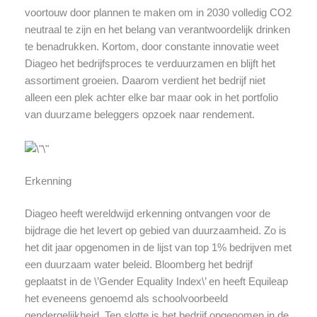
voortouw door plannen te maken om in 2030 volledig CO2
neutraal te zijn en het belang van verantwoordelijk drinken
te benadrukken. Kortom, door constante innovatie weet
Diageo het bedrijfsproces te verduurzamen en blijft het
assortiment groeien. Daarom verdient het bedrijf niet
alleen een plek achter elke bar maar ook in het portfolio
van duurzame beleggers opzoek naar rendement.
Erkenning
Diageo heeft wereldwijd erkenning ontvangen voor de
bijdrage die het levert op gebied van duurzaamheid. Zo is
het dit jaar opgenomen in de lijst van top 1% bedrijven met
een duurzaam water beleid. Bloomberg het bedrijf
geplaatst in de \’Gender Equality Index\’ en heeft Equileap
het eveneens genoemd als schoolvoorbeeld
gendergelijkheid. Ten slotte is het bedrijf opgenomen in de