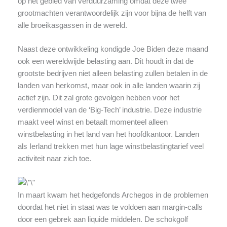
op het gebied van verduurzaming omdat deze twee
grootmachten verantwoordelijk zijn voor bijna de helft van
alle broeikasgassen in de wereld.
Naast deze ontwikkeling kondigde Joe Biden deze maand
ook een wereldwijde belasting aan. Dit houdt in dat de
grootste bedrijven niet alleen belasting zullen betalen in de
landen van herkomst, maar ook in alle landen waarin zij
actief zijn. Dit zal grote gevolgen hebben voor het
verdienmodel van de ‘Big-Tech’ industrie. Deze industrie
maakt veel winst en betaalt momenteel alleen
winstbelasting in het land van het hoofdkantoor. Landen
als Ierland trekken met hun lage winstbelastingtarief veel
activiteit naar zich toe.
In maart kwam het hedgefonds Archegos in de problemen
doordat het niet in staat was te voldoen aan margin-calls
door een gebrek aan liquide middelen. De schokgolf