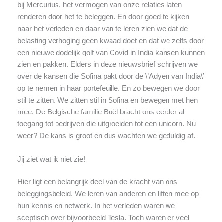
bij Mercurius, het vermogen van onze relaties laten
renderen door het te beleggen. En door goed te kijken
naar het verleden en daar van te leren zien we dat de
belasting verhoging geen kwaad doet en dat we zelfs door
een nieuwe dodelijk golf van Covid in India kansen kunnen
zien en pakken. Elders in deze nieuwsbrief schrijven we
over de kansen die Sofina pakt door de \’Adyen van India\’
op te nemen in haar portefeuille. En zo bewegen we door
stil te zitten. We zitten stil in Sofina en bewegen met hen
mee. De Belgische familie Boël bracht ons eerder al
toegang tot bedrijven die uitgroeiden tot een unicorn. Nu
weer? De kans is groot en dus wachten we geduldig af.
Jij ziet wat ik niet zie!
Hier ligt een belangrijk deel van de kracht van ons
beleggingsbeleid. We leren van anderen en liften mee op
hun kennis en netwerk. In het verleden waren we
sceptisch over bijvoorbeeld Tesla. Toch waren er veel