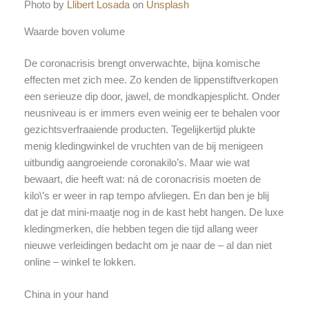
Photo by
Llibert Losada
on
Unsplash
Waarde boven volume
De coronacrisis brengt onverwachte, bijna komische
effecten met zich mee. Zo kenden de lippenstiftverkopen
een serieuze dip door, jawel, de mondkapjesplicht. Onder
neusniveau is er immers even weinig eer te behalen voor
gezichtsverfraaiende producten. Tegelijkertijd plukte
menig kledingwinkel de vruchten van de bij menigeen
uitbundig aangroeiende coronakilo’s. Maar wie wat
bewaart, die heeft wat: ná de coronacrisis moeten de
kilo\’s er weer in rap tempo afvliegen. En dan ben je blij
dat je dat mini-maatje nog in de kast hebt hangen. De luxe
kledingmerken, díe hebben tegen die tijd allang weer
nieuwe verleidingen bedacht om je naar de – al dan niet
online – winkel te lokken.
China in your hand