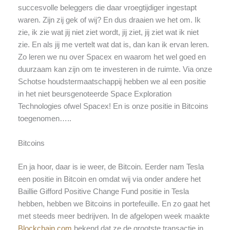
succesvolle beleggers die daar vroegtijdiger ingestapt
waren. Zijn zij gek of wij? En dus draaien we het om. Ik
zie, ik zie wat jij niet ziet wordt, jij ziet, jij ziet wat ik niet
zie. En als jij me vertelt wat dat is, dan kan ik ervan leren.
Zo leren we nu over Spacex en waarom het wel goed en
duurzaam kan zijn om te investeren in de ruimte. Via onze
Schotse houdstermaatschappij hebben we al een positie
in het niet beursgenoteerde Space Exploration
Technologies ofwel Spacex! En is onze positie in Bitcoins
toegenomen…..
Bitcoins
En ja hoor, daar is ie weer, de Bitcoin. Eerder nam Tesla
een positie in Bitcoin en omdat wij via onder andere het
Baillie Gifford Positive Change Fund positie in Tesla
hebben, hebben we Bitcoins in portefeuille. En zo gaat het
met steeds meer bedrijven. In de afgelopen week maakte
Blockchain.com
bekend dat ze de grootste transactie in