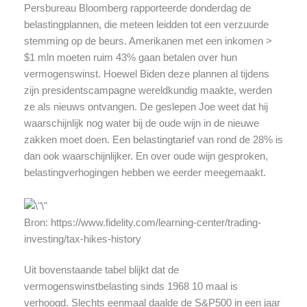
Persbureau Bloomberg rapporteerde donderdag de
belastingplannen, die meteen leidden tot een verzuurde
stemming op de beurs. Amerikanen met een inkomen >
$1 mln moeten ruim 43% gaan betalen over hun
vermogenswinst. Hoewel Biden deze plannen al tijdens
zijn presidentscampagne wereldkundig maakte, werden
ze als nieuws ontvangen. De geslepen Joe weet dat hij
waarschijnlijk nog water bij de oude wijn in de nieuwe
zakken moet doen. Een belastingtarief van rond de 28% is
dan ook waarschijnlijker. En over oude wijn gesproken,
belastingverhogingen hebben we eerder meegemaakt.
Bron: https://www.fidelity.com/learning-center/trading-
investing/tax-hikes-history
Uit bovenstaande tabel blijkt dat de
vermogenswinstbelasting sinds 1968 10 maal is
verhoogd. Slechts eenmaal daalde de S&P500 in een jaar