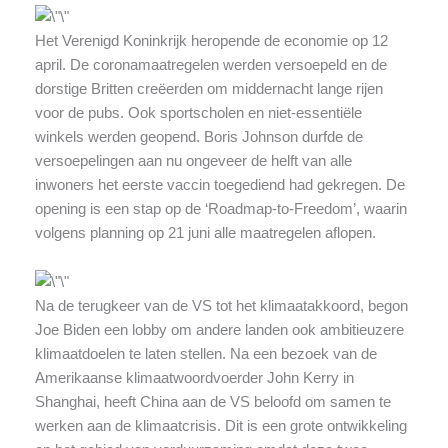
Het Verenigd Koninkrijk heropende de economie op 12
april. De coronamaatregelen werden versoepeld en de
dorstige Britten creëerden om middernacht lange rijen
voor de pubs. Ook sportscholen en niet-essentiële
winkels werden geopend. Boris Johnson durfde de
versoepelingen aan nu ongeveer de helft van alle
inwoners het eerste vaccin toegediend had gekregen. De
opening is een stap op de ‘Roadmap-to-Freedom’, waarin
volgens planning op 21 juni alle maatregelen aflopen.
Na de terugkeer van de VS tot het klimaatakkoord, begon
Joe Biden een lobby om andere landen ook ambitieuzere
klimaatdoelen te laten stellen. Na een bezoek van de
Amerikaanse klimaatwoordvoerder John Kerry in
Shanghai, heeft China aan de VS beloofd om samen te
werken aan de klimaatcrisis. Dit is een grote ontwikkeling