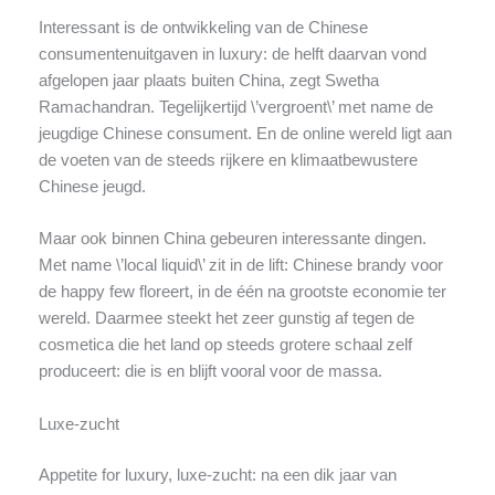
Interessant is de ontwikkeling van de Chinese
consumentenuitgaven in luxury: de helft daarvan vond
afgelopen jaar plaats buiten China, zegt Swetha
Ramachandran. Tegelijkertijd \’vergroent\’ met name de
jeugdige Chinese consument. En de online wereld ligt aan
de voeten van de steeds rijkere en klimaatbewustere
Chinese jeugd.
Maar ook binnen China gebeuren interessante dingen.
Met name \’local liquid\’ zit in de lift: Chinese brandy voor
de happy few floreert, in de één na grootste economie ter
wereld. Daarmee steekt het zeer gunstig af tegen de
cosmetica die het land op steeds grotere schaal zelf
produceert: die is en blijft vooral voor de massa.
Luxe-zucht
Appetite for luxury, luxe-zucht: na een dik jaar van