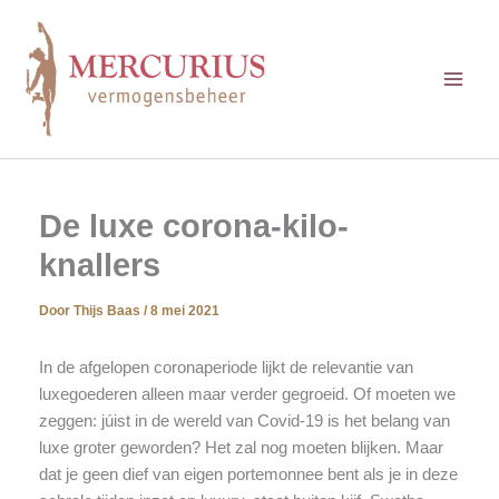
Ga
naar
de
inhoud
De luxe corona-kilo-
knallers
Door
Thijs Baas
/
8 mei 2021
In de afgelopen coronaperiode lijkt de relevantie van
luxegoederen alleen maar verder gegroeid. Of moeten we
zeggen: júist in de wereld van Covid-19 is het belang van
luxe groter geworden? Het zal nog moeten blijken. Maar
dat je geen dief van eigen portemonnee bent als je in deze