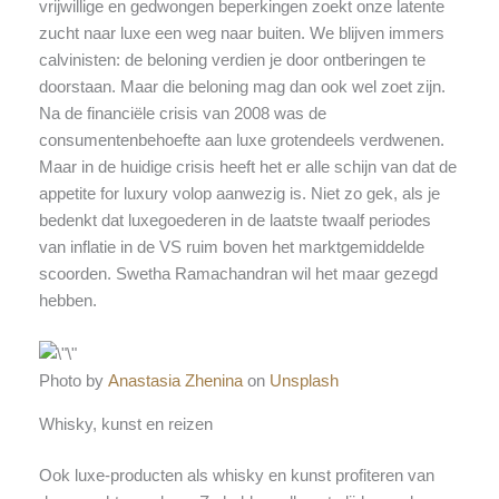
vrijwillige en gedwongen beperkingen zoekt onze latente
zucht naar luxe een weg naar buiten. We blijven immers
calvinisten: de beloning verdien je door ontberingen te
doorstaan. Maar die beloning mag dan ook wel zoet zijn.
Na de financiële crisis van 2008 was de
consumentenbehoefte aan luxe grotendeels verdwenen.
Maar in de huidige crisis heeft het er alle schijn van dat de
appetite for luxury volop aanwezig is. Niet zo gek, als je
bedenkt dat luxegoederen in de laatste twaalf periodes
van inflatie in de VS ruim boven het marktgemiddelde
scoorden. Swetha Ramachandran wil het maar gezegd
hebben.
Photo by
Anastasia Zhenina
on
Unsplash
Whisky, kunst en reizen
Ook luxe-producten als whisky en kunst profiteren van