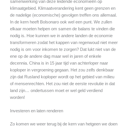
samenwerking van deze leidende economieën op
klimaatgebied. Klimaatverandering kent geen grenzen en
de nadelige (economische) gevolgen treffen ons allemaal.
In de kern heeft Bolsonaro ook wel een punt. We zullen
elkaar moeten helpen om samen de balans te vinden die
nodig is. Hoe kunnen we in andere landen de economie
transformeren zodat het kappen van regenwoud niet meer
nodig is om voor inkomen te zorgen? Dat lukt niet van de
ene op de andere dag maar wel in jaren of enkele
decennia. China is in 15 jaar tijd van achterloper naar
koploper in vergroening gegaan. Het zou zelfs denkbaar
zijn dat Rusland koploper wordt op het gebied van milieu
of mensenrechten. Het zou niet de eerste revolutie in dat
land zijn… ondertussen moet er wel geld verdiend
worden!
Investeren en laten renderen
Zo komen we weer terug bij de kern van hetgeen we doen