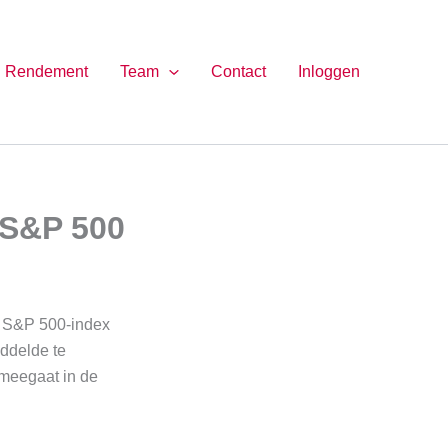
Rendement
Team
Contact
Inloggen
 S&P 500
e S&P 500-index
iddelde te
 meegaat in de