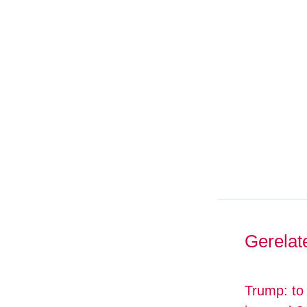
Gerelat
Trump: to