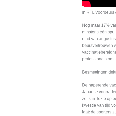
In RTL Voorbeurs 
Nog maar 17% van 
minstens één spuit
eind van augustus
beursvertrouwen 
vaccinatiebereidh
professionals om t
Besmettingen delt
De haperende vaccin
Japanse voorraden
zelfs in Tokio op 
kwestie van tijd v
laat: de sporters 