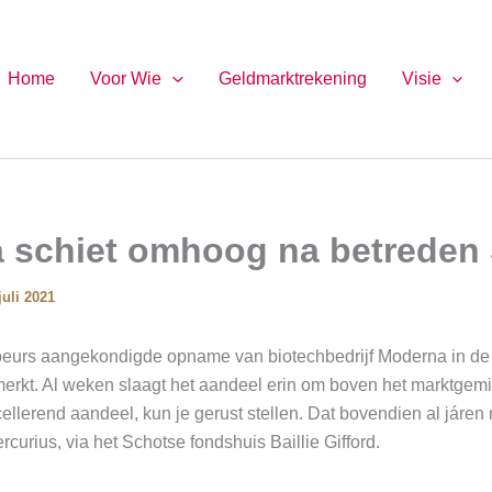
Home
Voor Wie
Geldmarktrekening
Visie
 schiet omhoog na betreden
juli 2021
eurs aangekondigde opname van biotechbedrijf Moderna in d
merkt. Al weken slaagt het aandeel erin om boven het marktgem
ellerend aandeel, kun je gerust stellen. Dat bovendien al járen
rcurius, via het Schotse fondshuis Baillie Gifford.