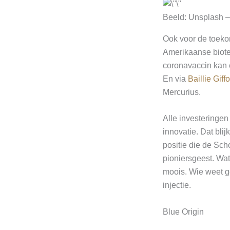
Beeld: Unsplash 
Ook voor de toeko
Amerikaanse biotec
coronavaccin kan e
En via
Baillie Giff
Mercurius.
Alle investeringen
innovatie. Dat bli
positie die de Sch
pioniersgeest. Wat
moois. Wie weet g
injectie.
Blue Origin