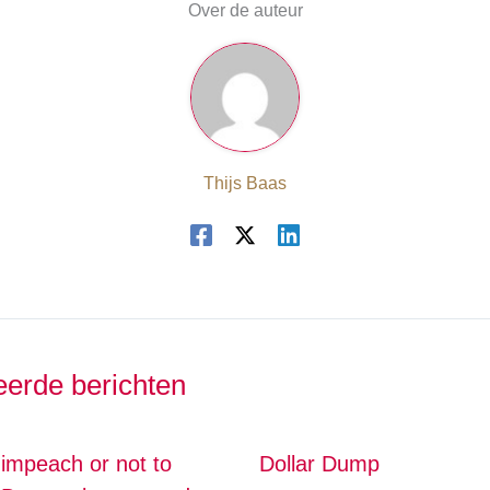
Over de auteur
Thijs Baas
eerde berichten
 impeach or not to
Dollar Dump