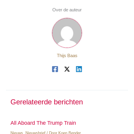
Over de auteur
Thijs Baas
Gerelateerde berichten
All Aboard The Trump Train
Nieuws
,
Nieuwsbrief
/ Door
Koen Bender