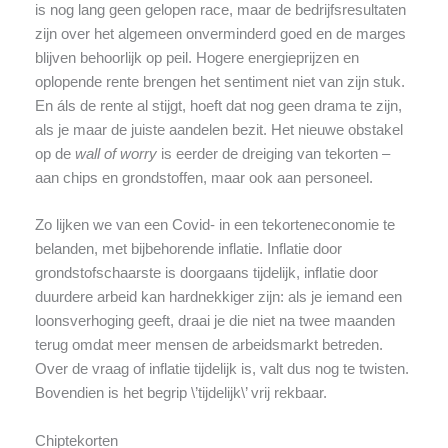
is nog lang geen gelopen race, maar de bedrijfsresultaten
zijn over het algemeen onverminderd goed en de marges
blijven behoorlijk op peil. Hogere energieprijzen en
oplopende rente brengen het sentiment niet van zijn stuk.
En áls de rente al stijgt, hoeft dat nog geen drama te zijn,
als je maar de juiste aandelen bezit. Het nieuwe obstakel
op de
wall of worry
is eerder de dreiging van tekorten –
aan chips en grondstoffen, maar ook aan personeel.
Zo lijken we van een Covid- in een tekorteneconomie te
belanden, met bijbehorende inflatie. Inflatie door
grondstofschaarste is doorgaans tijdelijk, inflatie door
duurdere arbeid kan hardnekkiger zijn: als je iemand een
loonsverhoging geeft, draai je die niet na twee maanden
terug omdat meer mensen de arbeidsmarkt betreden.
Over de vraag of inflatie tijdelijk is, valt dus nog te twisten.
Bovendien is het begrip \’tijdelijk\’ vrij rekbaar.
Chiptekorten