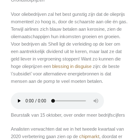
Grondstofprijzen
Voor oliebedrijven zal het best gunstig zijn dat de olieprijs
momenteel zo hoog is, door de schaarste aan olie én gas.
Terwijl airlines zich blauw betalen aan kerosine, zien de
oliemaatschappijen hun inkomsten groeien en groeien.
Voor bedrijven als Shell ligt de verleiding op de loer om
een aantrekkelijk dividend uit te keren, maar laat ze dat
geld liever in vergroening stoppen! Want zo kunnen die
hoge olieprijzen een
blessing in disguise
zijn: de beste
\’subsidie\’ voor alternatieve energiebronnen is dat
mensen aan de pomp te veel moeten betalen.
Beurstalk van 15 oktober, over onder meer bedrijfscijfers
Analisten verwachten dat we in het tweede kwartaal van
2020 verbetering gaan zien op de
chipmarkt
, doordat er