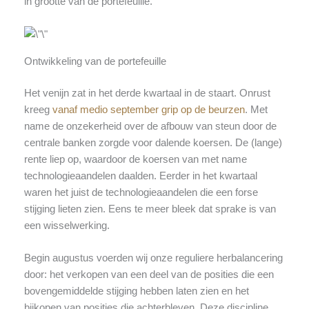
in grootte van de portefeuille.
Ontwikkeling van de portefeuille
Het venijn zat in het derde kwartaal in de staart. Onrust
kreeg
vanaf medio september grip op de beurzen
. Met
name de onzekerheid over de afbouw van steun door de
centrale banken zorgde voor dalende koersen. De (lange)
rente liep op, waardoor de koersen van met name
technologieaandelen daalden. Eerder in het kwartaal
waren het juist de technologieaandelen die een forse
stijging lieten zien. Eens te meer bleek dat sprake is van
een wisselwerking.
Begin augustus voerden wij onze reguliere herbalancering
door: het verkopen van een deel van de posities die een
bovengemiddelde stijging hebben laten zien en het
bijkopen van posities die achterbleven. Deze discipline