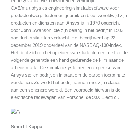
Pennsylvania. Het ontwikkelt en verkoopt
CAE/multiphysics engineering-simulatiesoftware voor
productontwerp, testen en gebruik en biedt wereldwijd zijn
producten en diensten aan. Ansys is in 1970 opgericht
door John Swanson, die zijn belang in het bedrijf in 1993
aan durfkapitalisten verkocht. Het bedrijf werd op 23
december 2019 onderdeel van de NASDAQ-100-index.
Het richt zich op het opleiden van studenten en reikt zo de
volgende generatie een hand gedurende de klim naar de
arbeidsmarkt. De simulatiesystemen en expertise van
Ansys stellen bedrijven in staat om de carbon footprint te
verkleinen. Zo werkt het bedrijf samen met zijn relaties
aan een schonere wereld. Een voorbeeld hiervan is de
elektrische racewagen van Porsche, de 99X Electric .
Smurfit Kappa