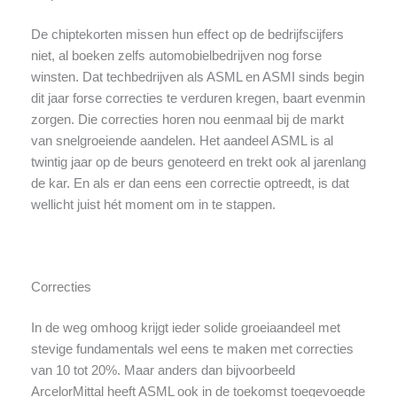
De chiptekorten missen hun effect op de bedrijfscijfers
niet, al boeken zelfs automobielbedrijven nog forse
winsten. Dat techbedrijven als ASML en ASMI sinds begin
dit jaar forse correcties te verduren kregen, baart evenmin
zorgen. Die correcties horen nou eenmaal bij de markt
van snelgroeiende aandelen. Het aandeel ASML is al
twintig jaar op de beurs genoteerd en trekt ook al jarenlang
de kar. En als er dan eens een correctie optreedt, is dat
wellicht juist hét moment om in te stappen.
Correcties
In de weg omhoog krijgt ieder solide groeiaandeel met
stevige fundamentals wel eens te maken met correcties
van 10 tot 20%. Maar anders dan bijvoorbeeld
ArcelorMittal heeft ASML ook in de toekomst toegevoegde