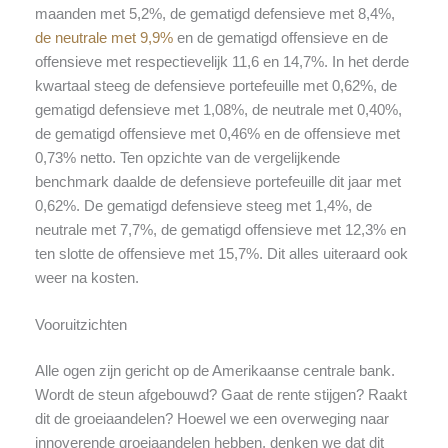
maanden met 5,2%, de gematigd defensieve met 8,4%,
de neutrale met 9,9%
en de gematigd offensieve en de
offensieve met respectievelijk 11,6 en 14,7%. In het derde
kwartaal steeg de defensieve portefeuille met 0,62%, de
gematigd defensieve met 1,08%, de neutrale met 0,40%,
de gematigd offensieve met 0,46% en de offensieve met
0,73% netto. Ten opzichte van de vergelijkende
benchmark daalde de defensieve portefeuille dit jaar met
0,62%. De gematigd defensieve steeg met 1,4%, de
neutrale met 7,7%, de gematigd offensieve met 12,3% en
ten slotte de offensieve met 15,7%. Dit alles uiteraard ook
weer na kosten.
Vooruitzichten
Alle ogen zijn gericht op de Amerikaanse centrale bank.
Wordt de steun afgebouwd? Gaat de rente stijgen? Raakt
dit de groeiaandelen? Hoewel we een overweging naar
innoverende groeiaandelen hebben, denken we dat dit