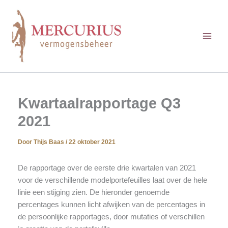
Ga
naar
de
inhoud
Kwartaalrapportage Q3
2021
Door
Thijs Baas
/
22 oktober 2021
De rapportage over de eerste drie kwartalen van 2021
voor de verschillende modelportefeuilles laat over de hele
linie een stijging zien. De hieronder genoemde
percentages kunnen licht afwijken van de percentages in
de persoonlijke rapportages, door mutaties of verschillen