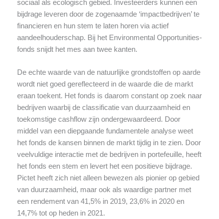
sociaal als ecologisch gebied. Investeerders kunnen een
bijdrage leveren door de zogenaamde ‘impactbedrijven’ te
financieren en hun stem te laten horen via actief
aandeelhouderschap. Bij het Environmental Opportunities-
fonds snijdt het mes aan twee kanten.
De echte waarde van de natuurlijke grondstoffen op aarde
wordt niet goed gereflecteerd in de waarde die de markt
eraan toekent. Het fonds is daarom constant op zoek naar
bedrijven waarbij de classificatie van duurzaamheid en
toekomstige cashflow zijn ondergewaardeerd. Door
middel van een diepgaande fundamentele analyse weet
het fonds de kansen binnen de markt tijdig in te zien. Door
veelvuldige interactie met de bedrijven in portefeuille, heeft
het fonds een stem en levert het een positieve bijdrage.
Pictet heeft zich niet alleen bewezen als pionier op gebied
van duurzaamheid, maar ook als waardige partner met
een rendement van 41,5% in 2019, 23,6% in 2020 en
14,7% tot op heden in 2021.