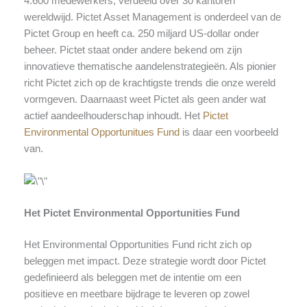
4.600 medewerkers, verdeeld over 30 kantoren
wereldwijd. Pictet Asset Management is onderdeel van de
Pictet Group en heeft ca. 250 miljard US-dollar onder
beheer. Pictet staat onder andere bekend om zijn
innovatieve thematische aandelenstrategieën. Als pionier
richt Pictet zich op de krachtigste trends die onze wereld
vormgeven. Daarnaast weet Pictet als geen ander wat
actief aandeelhouderschap inhoudt. Het
Pictet
Environmental Opportunitues Fund
is daar een voorbeeld
van.
Het Pictet Environmental Opportunities Fund
Het Environmental Opportunities Fund richt zich op
beleggen met impact. Deze strategie wordt door Pictet
gedefinieerd als beleggen met de intentie om een
positieve en meetbare bijdrage te leveren op zowel