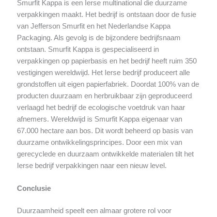
Smurfit Kappa is een Ierse multinational die duurzame
verpakkingen maakt. Het bedrijf is ontstaan door de fusie
van Jefferson Smurfit en het Nederlandse Kappa
Packaging. Als gevolg is de bijzondere bedrijfsnaam
ontstaan. Smurfit Kappa is gespecialiseerd in
verpakkingen op papierbasis en het bedrijf heeft ruim 350
vestigingen wereldwijd. Het Ierse bedrijf produceert alle
grondstoffen uit eigen papierfabriek. Doordat 100% van de
producten duurzaam en herbruikbaar zijn geproduceerd
verlaagd het bedrijf de ecologische voetdruk van haar
afnemers. Wereldwijd is Smurfit Kappa eigenaar van
67.000 hectare aan bos. Dit wordt beheerd op basis van
duurzame ontwikkelingsprincipes. Door een mix van
gerecyclede en duurzaam ontwikkelde materialen tilt het
Ierse bedrijf verpakkingen naar een nieuw level.
Conclusie
Duurzaamheid speelt een almaar grotere rol voor