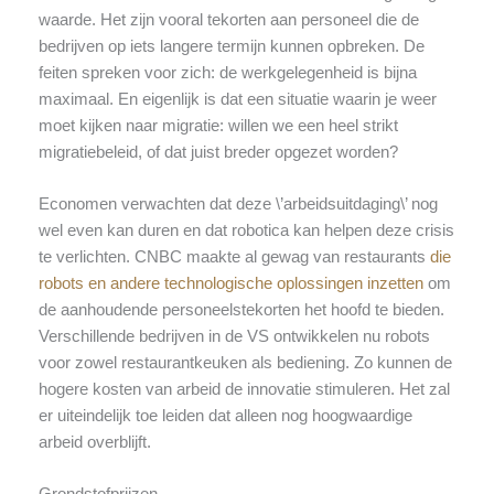
waarde. Het zijn vooral tekorten aan personeel die de
bedrijven op iets langere termijn kunnen opbreken. De
feiten spreken voor zich: de werkgelegenheid is bijna
maximaal. En eigenlijk is dat een situatie waarin je weer
moet kijken naar migratie: willen we een heel strikt
migratiebeleid, of dat juist breder opgezet worden?
Economen verwachten dat deze \’arbeidsuitdaging\’ nog
wel even kan duren en dat robotica kan helpen deze crisis
te verlichten. CNBC maakte al gewag van restaurants
die
robots en andere technologische oplossingen inzetten
om
de aanhoudende personeelstekorten het hoofd te bieden.
Verschillende bedrijven in de VS ontwikkelen nu robots
voor zowel restaurantkeuken als bediening. Zo kunnen de
hogere kosten van arbeid de innovatie stimuleren. Het zal
er uiteindelijk toe leiden dat alleen nog hoogwaardige
arbeid overblijft.